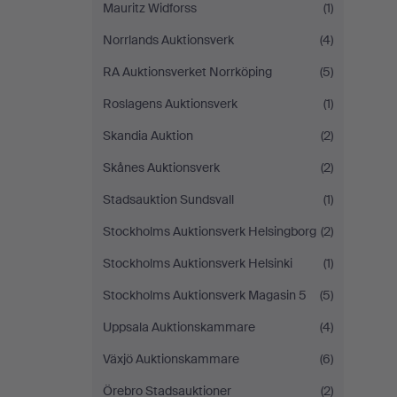
Mauritz Widforss
(1)
Norrlands Auktionsverk
(4)
RA Auktionsverket Norrköping
(5)
Roslagens Auktionsverk
(1)
Skandia Auktion
(2)
Skånes Auktionsverk
(2)
Stadsauktion Sundsvall
(1)
Stockholms Auktionsverk Helsingborg
(2)
Stockholms Auktionsverk Helsinki
(1)
Stockholms Auktionsverk Magasin 5
(5)
Uppsala Auktionskammare
(4)
Växjö Auktionskammare
(6)
Örebro Stadsauktioner
(2)