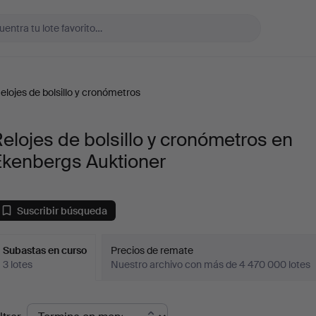
elojes de bolsillo y cronómetros
elojes de bolsillo y cronómetros en
Ekenbergs Auktioner
Suscribir búsqueda
Subastas en curso
Precios de remate
3 lotes
Nuestro archivo con más de 4 470 000 lotes
ubastas