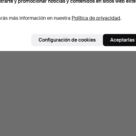
trarte y promocionar noticias y contenidos en sitios web exte
rás más información en nuestra
Política de privacidad
.
Configuración de cookies
Aceptarlas