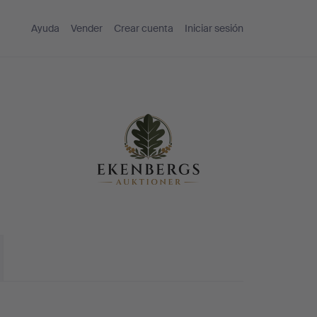
Ayuda
Vender
Crear cuenta
Iniciar sesión