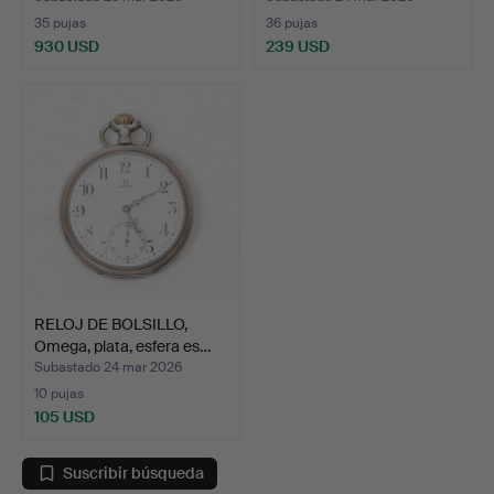
35 pujas
36 pujas
930 USD
239 USD
RELOJ DE BOLSILLO,
Omega, plata, esfera es…
Subastado 24 mar 2026
10 pujas
105 USD
Suscribir búsqueda