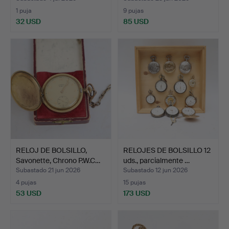
1 puja
9 pujas
32 USD
85 USD
RELOJ DE BOLSILLO,
RELOJES DE BOLSILLO 12
Savonette, Chrono P.W.C…
uds., parcialmente …
Subastado 21 jun 2026
Subastado 12 jun 2026
4 pujas
15 pujas
53 USD
173 USD