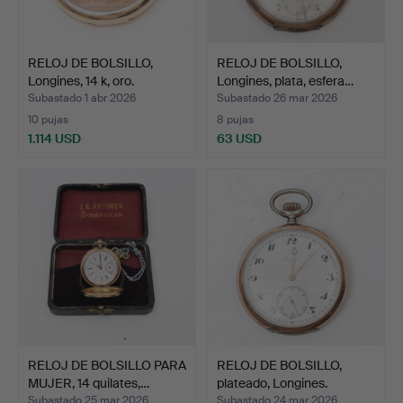
RELOJ DE BOLSILLO,
RELOJ DE BOLSILLO,
Longines, 14 k, oro.
Longines, plata, esfera…
Subastado 1 abr 2026
Subastado 26 mar 2026
10 pujas
8 pujas
1.114 USD
63 USD
RELOJ DE BOLSILLO PARA
RELOJ DE BOLSILLO,
MUJER, 14 quilates,…
plateado, Longines.
Subastado 25 mar 2026
Subastado 24 mar 2026