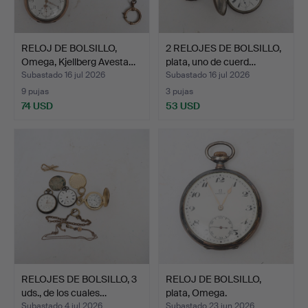
RELOJ DE BOLSILLO,
2 RELOJES DE BOLSILLO,
Omega, Kjellberg Avesta…
plata, uno de cuerd…
Subastado 16 jul 2026
Subastado 16 jul 2026
9 pujas
3 pujas
74 USD
53 USD
RELOJES DE BOLSILLO, 3
RELOJ DE BOLSILLO,
uds., de los cuales…
plata, Omega.
Subastado 4 jul 2026
Subastado 23 jun 2026