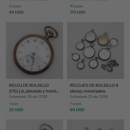
3 pujas
16 pujas
43 USD
173 USD
RELOJ DE BOLSILLO
RELOJES DE BOLSILLO 8
STELLA, plateado y metál…
piezas, metal/plata.
Subastado 28 abr 2026
Subastado 25 abr 2026
1 puja
7 pujas
32 USD
65 USD