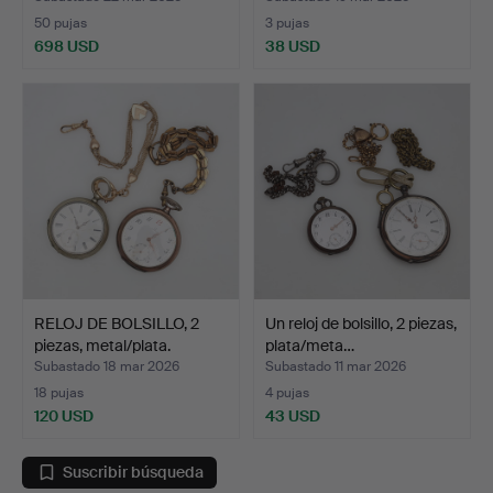
50 pujas
3 pujas
698 USD
38 USD
RELOJ DE BOLSILLO, 2
Un reloj de bolsillo, 2 piezas,
piezas, metal/plata.
plata/meta…
Subastado 18 mar 2026
Subastado 11 mar 2026
18 pujas
4 pujas
120 USD
43 USD
Suscribir búsqueda