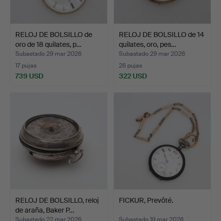
RELOJ DE BOLSILLO de
RELOJ DE BOLSILLO de 14
oro de 18 quilates, p…
quilates, oro, pes…
Subastado 29 mar 2026
Subastado 29 mar 2026
17 pujas
26 pujas
739 USD
322 USD
RELOJ DE BOLSILLO, reloj
FICKUR, Prevôté.
de araña, Baker P…
Subastado 22 mar 2026
Subastado 19 mar 2026