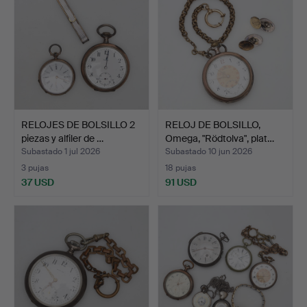
RELOJES DE BOLSILLO 2
RELOJ DE BOLSILLO,
piezas y alfiler de …
Omega, "Rödtolva", plat…
Subastado 1 jul 2026
Subastado 10 jun 2026
3 pujas
18 pujas
37 USD
91 USD