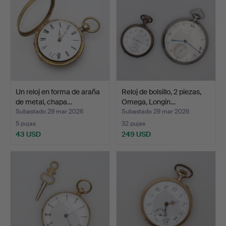
Un reloj en forma de araña
Reloj de bolsillo, 2 piezas,
de metal, chapa…
Omega, Longin…
Subastado 29 mar 2026
Subastado 29 mar 2026
5 pujas
32 pujas
43 USD
249 USD