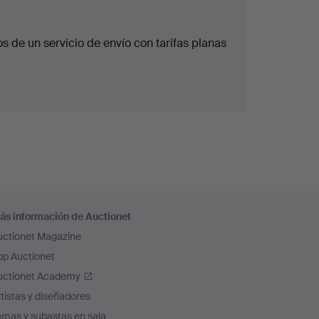
 de un servicio de envío con tarifas planas
ás información de Auctionet
uctionet Magazine
pp Auctionet
uctionet Academy
tistas y diseñadores
emas y subastas en sala