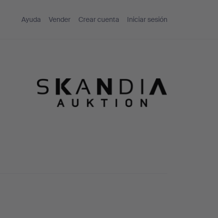
Ayuda
Vender
Crear cuenta
Iniciar sesión