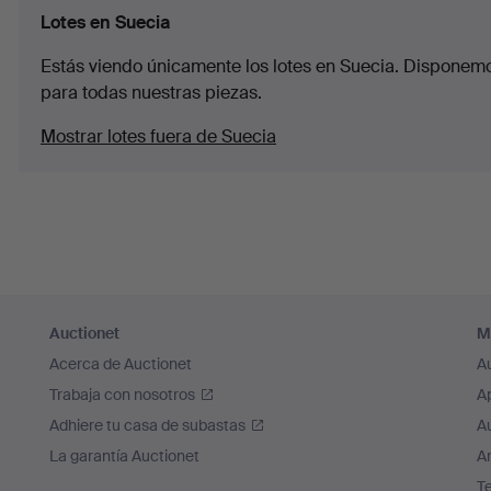
Lotes en Suecia
Estás viendo únicamente los lotes en Suecia. Disponemos
para todas nuestras piezas.
Mostrar lotes fuera de Suecia
Auctionet
M
Acerca de Auctionet
A
Trabaja con nosotros
A
Adhiere tu casa de subastas
A
La garantía Auctionet
Ar
T