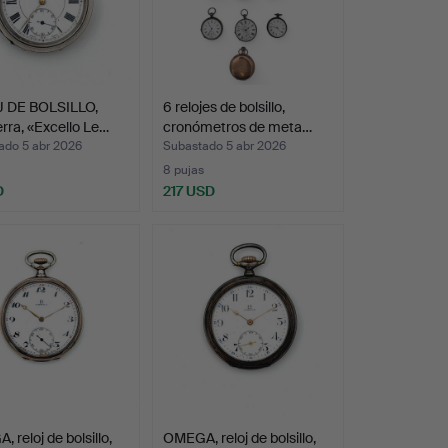
 DE BOLSILLO,
6 relojes de bolsillo,
erra, «Excello Le…
cronómetros de meta…
ado 5 abr 2026
Subastado 5 abr 2026
8 pujas
D
217 USD
 reloj de bolsillo,
OMEGA, reloj de bolsillo,