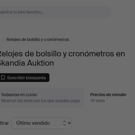
/
Relojes de bolsillo y cronómetros
elojes de bolsillo y cronómetros en
Skandia Auktion
Suscribir búsqueda
Subastas en curso
Precios de remate
Mostrar los lotes por los que puedes pujar
18 lotes
recios
ltrar
de