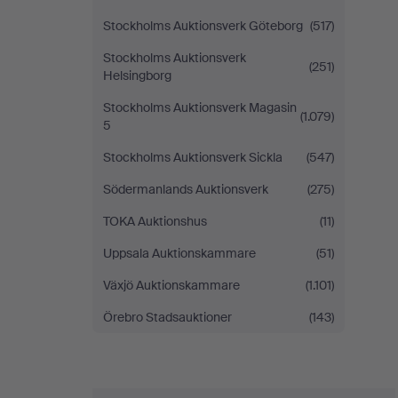
Stockholms Auktionsverk Göteborg
(517)
Stockholms Auktionsverk
(251)
Helsingborg
Stockholms Auktionsverk Magasin
(1.079)
5
Stockholms Auktionsverk Sickla
(547)
Södermanlands Auktionsverk
(275)
TOKA Auktionshus
(11)
Uppsala Auktionskammare
(51)
Växjö Auktionskammare
(1.101)
Örebro Stadsauktioner
(143)