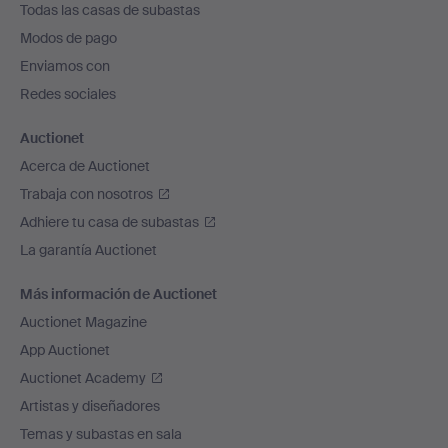
Todas las casas de subastas
pie
Modos de pago
de
Enviamos con
página
Redes sociales
Auctionet
Acerca de Auctionet
Trabaja con nosotros
Adhiere tu casa de subastas
La garantía Auctionet
Más información de Auctionet
Auctionet Magazine
App Auctionet
Auctionet Academy
Artistas y diseñadores
Temas y subastas en sala