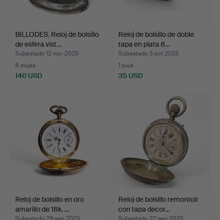
BILLODES. Reloj de bolsillo
Reloj de bolsillo de doble
de esfera vist…
tapa en plata 8…
Subastado 12 nov 2025
Subastado 3 oct 2025
8 pujas
1 puja
140 USD
35 USD
Reloj de bolsillo en oro
Reloj de bolsillo remontoir
amarillo de 18k. …
con tapa decor…
Subastado 29 sep 2025
Subastado 22 sep 2025