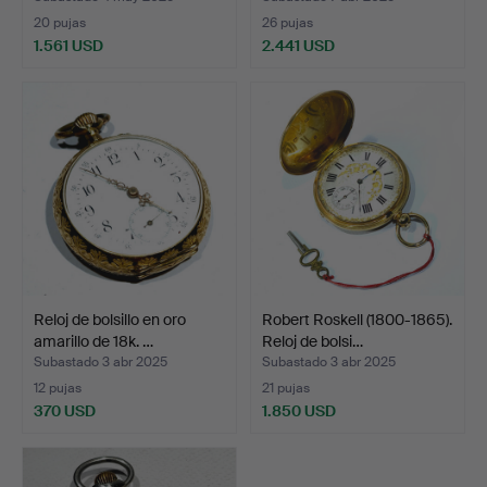
20 pujas
26 pujas
1.561 USD
2.441 USD
Reloj de bolsillo en oro
Robert Roskell (1800-1865).
amarillo de 18k. …
Reloj de bolsi…
Subastado 3 abr 2025
Subastado 3 abr 2025
12 pujas
21 pujas
370 USD
1.850 USD