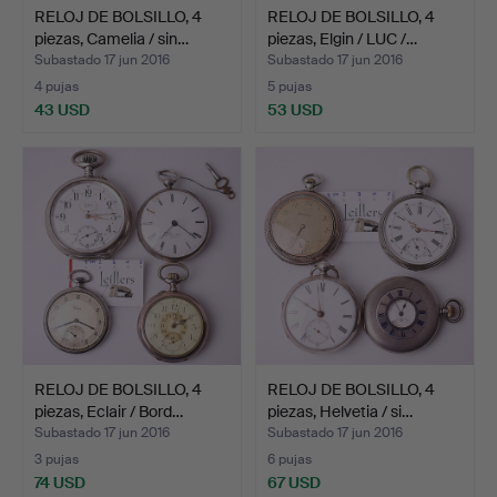
RELOJ DE BOLSILLO, 4
RELOJ DE BOLSILLO, 4
piezas, Camelia / sin…
piezas, Elgin / LUC /…
Subastado 17 jun 2016
Subastado 17 jun 2016
4 pujas
5 pujas
43 USD
53 USD
RELOJ DE BOLSILLO, 4
RELOJ DE BOLSILLO, 4
piezas, Eclair / Bord…
piezas, Helvetia / si…
Subastado 17 jun 2016
Subastado 17 jun 2016
3 pujas
6 pujas
74 USD
67 USD