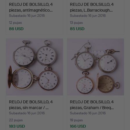
RELOJ DE BOLSILLO, 4
RELOJ DE BOLSILLO, 4
piezas, antimagnético…
piezas, L.Barraclough…
Subastado 16 jun 2016
Subastado 16 jun 2016
12 pujas
13 pujas
86 USD
85 USD
RELOJ DE BOLSILLO, 4
RELOJ DE BOLSILLO, 4
piezas, sin marcar / …
piezas, Graham / Breq…
Subastado 16 jun 2016
Subastado 16 jun 2016
22 pujas
19 pujas
183 USD
166 USD