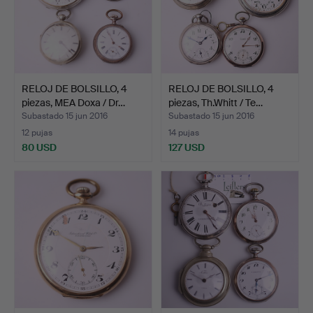
RELOJ DE BOLSILLO, 4
RELOJ DE BOLSILLO, 4
piezas, MEA Doxa / Dr…
piezas, Th.Whitt / Te…
Subastado 15 jun 2016
Subastado 15 jun 2016
12 pujas
14 pujas
80 USD
127 USD