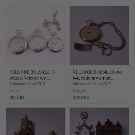
RELOJ DE BOLSILLO, 3
RELOJ DE BOLSILLO, oro
piezas, Reloj de rey …
14k, cadena y amule…
Subastado 8 oct 2017
Subastado 24 jun 2017
1 puja
10 pujas
32 USD
279 USD