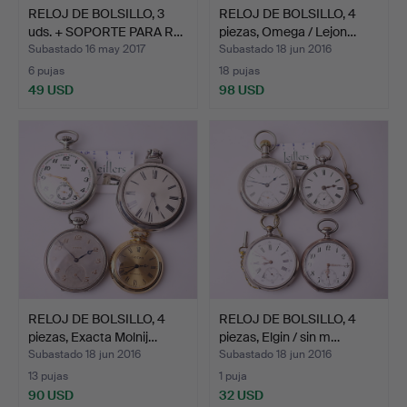
RELOJ DE BOLSILLO, 3
RELOJ DE BOLSILLO, 4
uds. + SOPORTE PARA R…
piezas, Omega / Lejon…
Subastado 16 may 2017
Subastado 18 jun 2016
6 pujas
18 pujas
49 USD
98 USD
RELOJ DE BOLSILLO, 4
RELOJ DE BOLSILLO, 4
piezas, Exacta Molnij…
piezas, Elgin / sin m…
Subastado 18 jun 2016
Subastado 18 jun 2016
13 pujas
1 puja
90 USD
32 USD