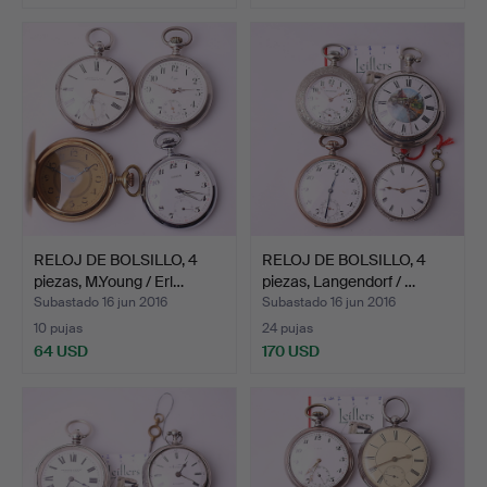
RELOJ DE BOLSILLO, 4
RELOJ DE BOLSILLO, 4
piezas, M.Young / Erl…
piezas, Langendorf / …
Subastado 16 jun 2016
Subastado 16 jun 2016
10 pujas
24 pujas
64 USD
170 USD