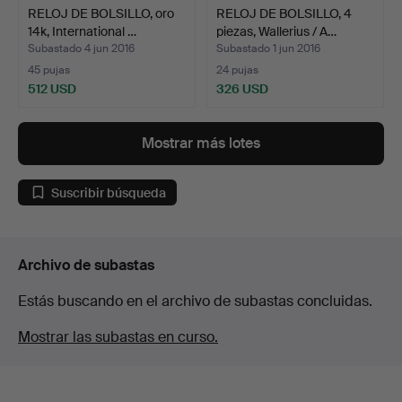
RELOJ DE BOLSILLO, oro
RELOJ DE BOLSILLO, 4
14k, International …
piezas, Wallerius / A…
Subastado 4 jun 2016
Subastado 1 jun 2016
45 pujas
24 pujas
512 USD
326 USD
Mostrar más lotes
Suscribir búsqueda
Archivo de subastas
Estás buscando en el archivo de subastas concluidas.
Mostrar las subastas en curso.