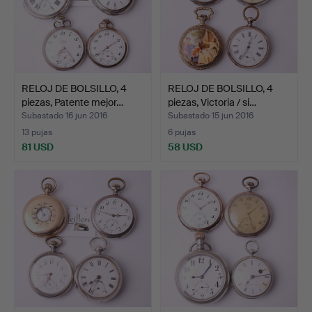
RELOJ DE BOLSILLO, 4
RELOJ DE BOLSILLO, 4
piezas, Patente mejor…
piezas, Victoria / si…
Subastado 16 jun 2016
Subastado 15 jun 2016
13 pujas
6 pujas
81 USD
58 USD