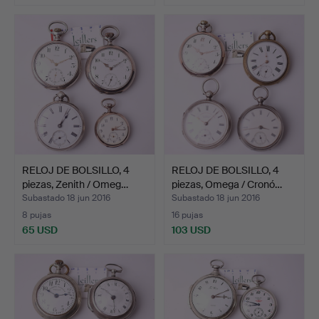
RELOJ DE BOLSILLO, 4
RELOJ DE BOLSILLO, 4
piezas, Zenith / Omeg…
piezas, Omega / Cronó…
Subastado 18 jun 2016
Subastado 18 jun 2016
8 pujas
16 pujas
65 USD
103 USD