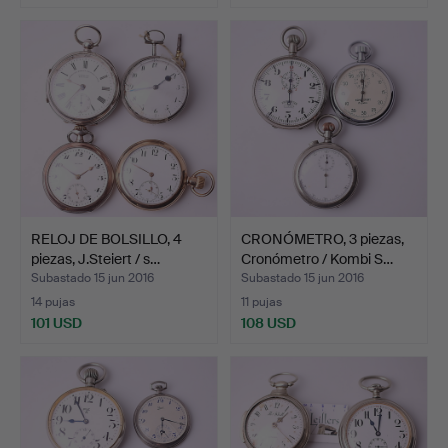
RELOJ DE BOLSILLO, 4
CRONÓMETRO, 3 piezas,
piezas, J.Steiert / s…
Cronómetro / Kombi S…
Subastado 15 jun 2016
Subastado 15 jun 2016
14 pujas
11 pujas
101 USD
108 USD