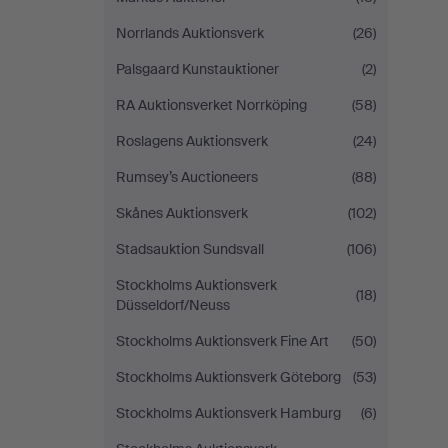
Norrlands Auktionsverk
(26)
Palsgaard Kunstauktioner
(2)
RA Auktionsverket Norrköping
(58)
Roslagens Auktionsverk
(24)
Rumsey’s Auctioneers
(88)
Skånes Auktionsverk
(102)
Stadsauktion Sundsvall
(106)
Stockholms Auktionsverk
(18)
Düsseldorf/Neuss
Stockholms Auktionsverk Fine Art
(50)
Stockholms Auktionsverk Göteborg
(53)
Stockholms Auktionsverk Hamburg
(6)