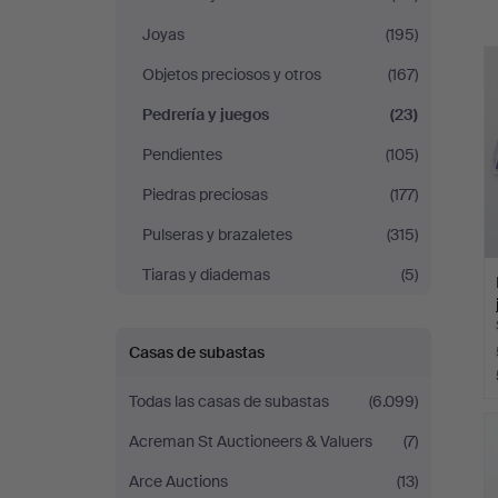
Joyas
(195)
r
Objetos preciosos y otros
(167)
Pedrería y juegos
(23)
Pendientes
(105)
Piedras preciosas
(177)
Pulseras y brazaletes
(315)
Tiaras y diademas
(5)
Casas de subastas
Todas las casas de subastas
(6.099)
Acreman St Auctioneers & Valuers
(7)
Arce Auctions
(13)