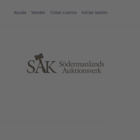
Ayuda
Vender
Crear cuenta
Iniciar sesión