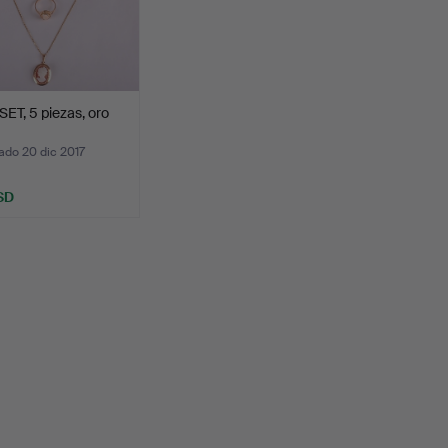
T, 5 piezas, oro
ado 20 dic 2017
SD