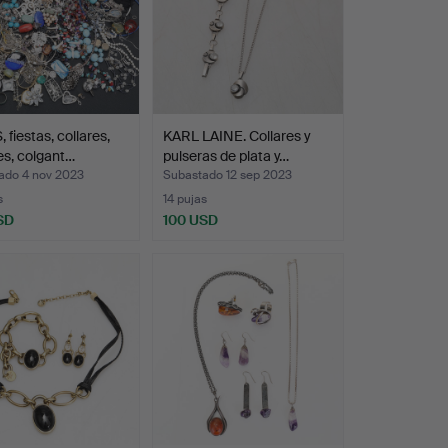
 fiestas, collares,
KARL LAINE. Collares y
s, colgant…
pulseras de plata y…
ado 4 nov 2023
Subastado 12 sep 2023
s
14 pujas
SD
100 USD