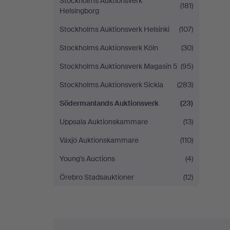
Stockholms Auktionsverk
(181)
Helsingborg
Stockholms Auktionsverk Helsinki
(107)
Stockholms Auktionsverk Köln
(30)
Stockholms Auktionsverk Magasin 5
(95)
Stockholms Auktionsverk Sickla
(283)
Södermanlands Auktionsverk
(23)
Uppsala Auktionskammare
(13)
Växjö Auktionskammare
(110)
Young's Auctions
(4)
Örebro Stadsauktioner
(12)