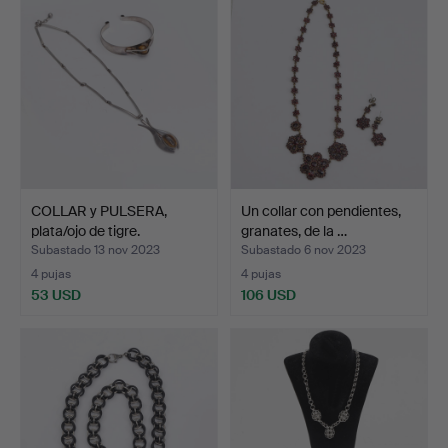
COLLAR y PULSERA,
Un collar con pendientes,
plata/ojo de tigre.
granates, de la …
Subastado 13 nov 2023
Subastado 6 nov 2023
4 pujas
4 pujas
53 USD
106 USD