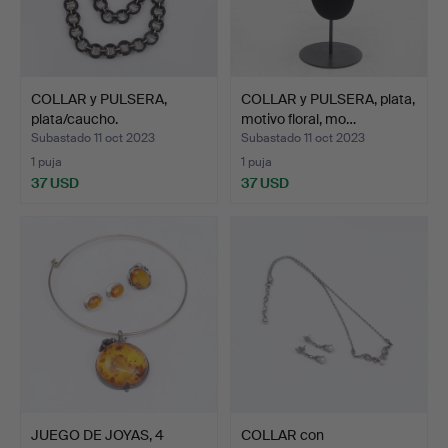
COLLAR y PULSERA,
COLLAR y PULSERA, plata,
plata/caucho.
motivo floral, mo…
Subastado 11 oct 2023
Subastado 11 oct 2023
1 puja
1 puja
37 USD
37 USD
JUEGO DE JOYAS, 4
COLLAR con