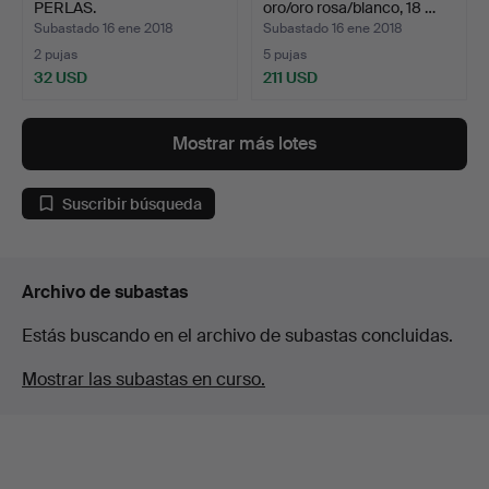
PERLAS.
oro/oro rosa/blanco, 18 …
Subastado 16 ene 2018
Subastado 16 ene 2018
2 pujas
5 pujas
32 USD
211 USD
Mostrar más lotes
Suscribir búsqueda
Archivo de subastas
Estás buscando en el archivo de subastas concluidas.
Mostrar las subastas en curso.