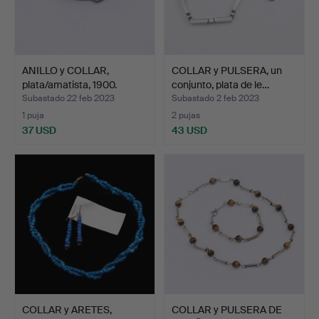
ANILLO y COLLAR,
COLLAR y PULSERA, un
plata/amatista, 1900.
conjunto, plata de le…
Subastado 22 feb 2023
Subastado 2 feb 2023
1 puja
2 pujas
37 USD
43 USD
COLLAR y ARETES,
COLLAR y PULSERA DE