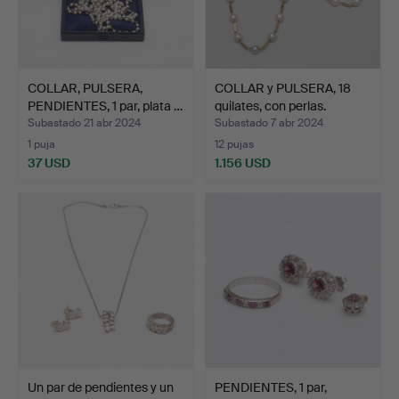
COLLAR, PULSERA,
COLLAR y PULSERA, 18
PENDIENTES, 1 par, plata …
quilates, con perlas.
Subastado 21 abr 2024
Subastado 7 abr 2024
1 puja
12 pujas
37 USD
1.156 USD
Un par de pendientes y un
PENDIENTES, 1 par,