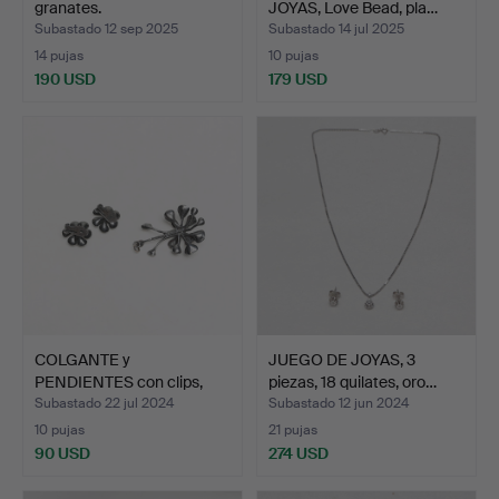
granates.
JOYAS, Love Bead, pla…
Subastado 12 sep 2025
Subastado 14 jul 2025
14 pujas
10 pujas
190 USD
179 USD
COLGANTE y
JUEGO DE JOYAS, 3
PENDIENTES con clips,
piezas, 18 quilates, oro…
plateados.
Subastado 22 jul 2024
Subastado 12 jun 2024
10 pujas
21 pujas
90 USD
274 USD