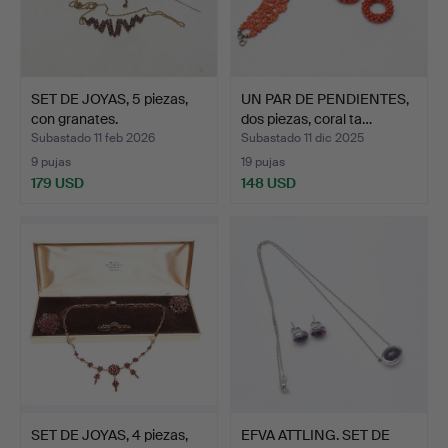
SET DE JOYAS, 5 piezas,
UN PAR DE PENDIENTES,
con granates.
dos piezas, coral ta…
Subastado 11 feb 2026
Subastado 11 dic 2025
9 pujas
19 pujas
179 USD
148 USD
SET DE JOYAS, 4 piezas,
EFVA ATTLING. SET DE