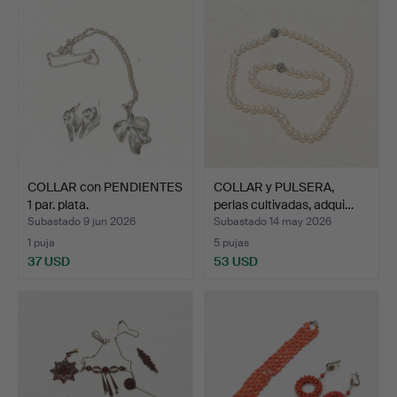
COLLAR con PENDIENTES
COLLAR y PULSERA,
1 par. plata.
perlas cultivadas, adqui…
Subastado 9 jun 2026
Subastado 14 may 2026
1 puja
5 pujas
37 USD
53 USD