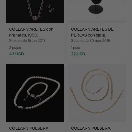
COLLAR y ARETES con
COLLAR y ARETES DE
granates, 1900.
PERLAS con plata.
Subastado 15 jun 2018
Subastado 30 mar 2018
3 pujas
1 puja
43 USD
22 USD
COLLAR y PULSERA
COLLAR y PULSERA,