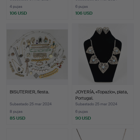
4 pujas
6 pujas
106 USD
106 USD
BISUTERIER, fiesta.
JOYERÍA, «Topazio», plata,
Portugal.
Subastado 25 mar 2024
Subastado 25 mar 2024
8 pujas
6 pujas
85 USD
90 USD