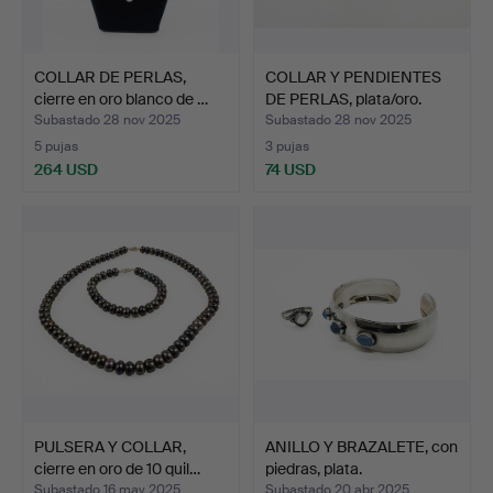
COLLAR DE PERLAS,
COLLAR Y PENDIENTES
cierre en oro blanco de …
DE PERLAS, plata/oro.
Subastado 28 nov 2025
Subastado 28 nov 2025
5 pujas
3 pujas
264 USD
74 USD
PULSERA Y COLLAR,
ANILLO Y BRAZALETE, con
cierre en oro de 10 quil…
piedras, plata.
Subastado 16 may 2025
Subastado 20 abr 2025