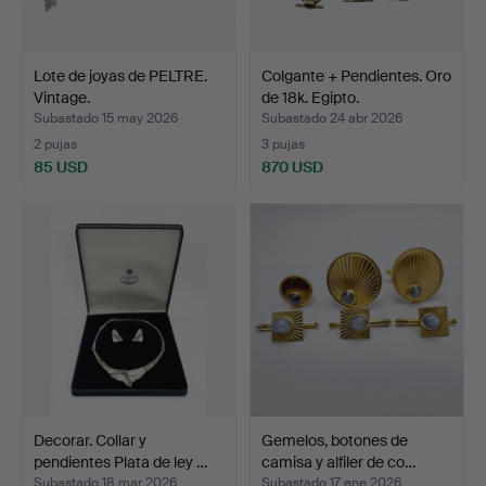
Lote de joyas de PELTRE.
Colgante + Pendientes. Oro
Vintage.
de 18k. Egipto.
Subastado 15 may 2026
Subastado 24 abr 2026
2 pujas
3 pujas
85 USD
870 USD
Decorar. Collar y
Gemelos, botones de
pendientes Plata de ley …
camisa y alfiler de co…
Subastado 18 mar 2026
Subastado 17 ene 2026