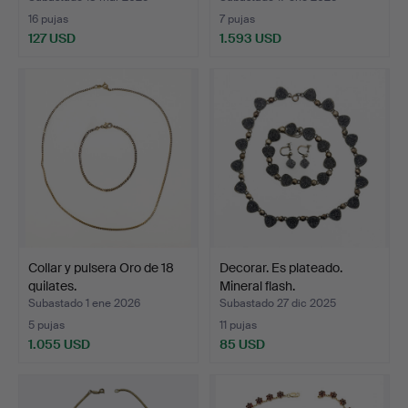
16 pujas
7 pujas
127 USD
1.593 USD
Collar y pulsera Oro de 18
Decorar. Es plateado.
quilates.
Mineral flash.
Subastado 1 ene 2026
Subastado 27 dic 2025
5 pujas
11 pujas
1.055 USD
85 USD