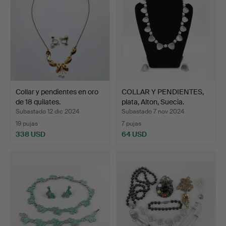
Collar y pendientes en oro
COLLAR Y PENDIENTES,
de 18 quilates.
plata, Alton, Suecia.
Subastado 12 dic 2024
Subastado 7 nov 2024
19 pujas
7 pujas
338 USD
64 USD