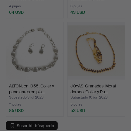
4 pujas
3 pujas
64 USD
43 USD
ALTON. en 1955. Collar y
JOYAS. Granadas. Metal
pendientes en pla…
dorado. Collar y Pu…
Subastado 3 jul 2023
Subastado 10 jun 2023
11 pujas
5 pujas
85 USD
53 USD
Suscribir búsqueda