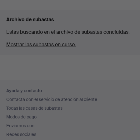
Archivo de subastas
Estás buscando en el archivo de subastas concluidas.
Mostrar las subastas en curso.
Navegación
Ayuda y contacto
en
Contacta con el servicio de atención al cliente
el
Todas las casas de subastas
pie
Modos de pago
de
Enviamos con
página
Redes sociales