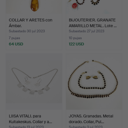
COLLAR Y ARETES con
BIJOUTERIER. GRANATE
Ámbar.
AMARILLO METAL. Lote …
Subastado 30 jul 2023
Subastado 27 jul 2023
7 pujas
10 pujas
64 USD
122 USD
LIISA VITALI. para
JOYAS. Granadas. Metal
Kultakeskus. Collar y a…
dorado. Collar, Pul…
Subastado 13 jul 2023
Subastado 3 jul 2023