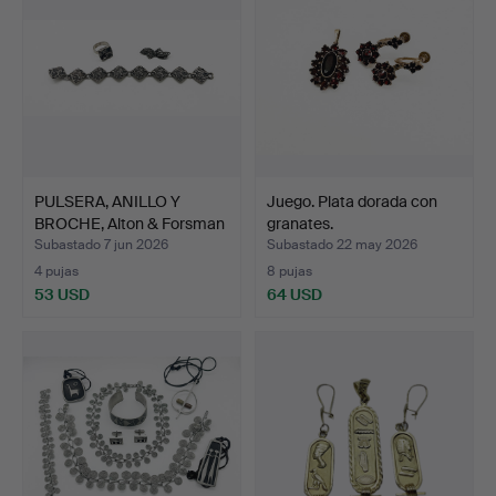
PULSERA, ANILLO Y
Juego. Plata dorada con
BROCHE, Alton & Forsman
granates.
…
Subastado 7 jun 2026
Subastado 22 may 2026
4 pujas
8 pujas
53 USD
64 USD