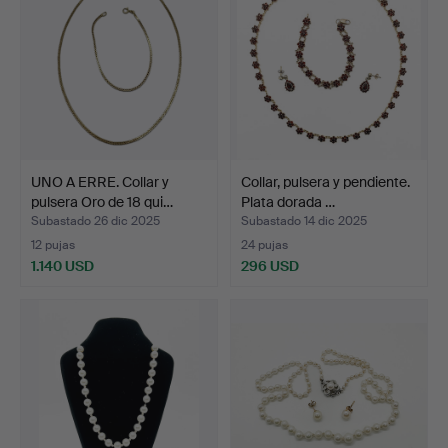
UNO A ERRE. Collar y
Collar, pulsera y pendiente.
pulsera Oro de 18 qui…
Plata dorada …
Subastado 26 dic 2025
Subastado 14 dic 2025
12 pujas
24 pujas
1.140 USD
296 USD