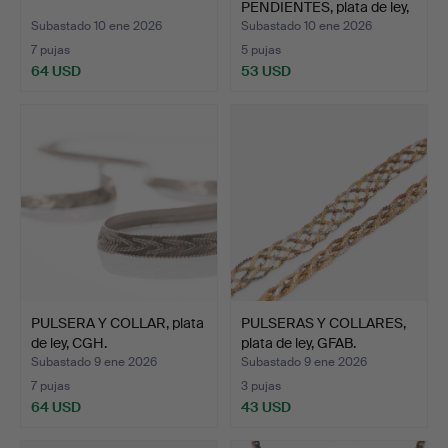
PENDIENTES, plata de ley,
Bisma…
Subastado 10 ene 2026
Subastado 10 ene 2026
7 pujas
5 pujas
64 USD
53 USD
PULSERA Y COLLAR, plata
PULSERAS Y COLLARES,
de ley, CGH.
plata de ley, GFAB.
Subastado 9 ene 2026
Subastado 9 ene 2026
7 pujas
3 pujas
64 USD
43 USD