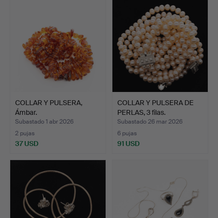
COLLAR Y PULSERA,
COLLAR Y PULSERA DE
Ámbar.
PERLAS, 3 filas.
Subastado 1 abr 2026
Subastado 26 mar 2026
2 pujas
6 pujas
37 USD
91 USD