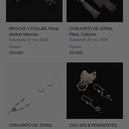
BROCHE Y COLLAR, Plata,
CONJUNTO DE JOYAS,
piedras blancas.
Plata, 2 piezas.
Subastado 27 may 2026
Subastado 15 may 2026
3 pujas
9 pujas
38 USD
74 USD
CONJUNTO DE JOYAS,
COLLIER & PENDIENTES,