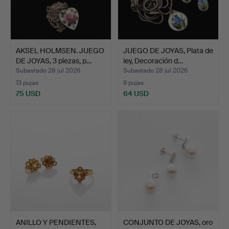
AKSEL HOLMSEN. JUEGO
JUEGO DE JOYAS, Plata de
DE JOYAS, 3 piezas, p…
ley, Decoración d…
Subastado 28 jul 2026
Subastado 28 jul 2026
13 pujas
9 pujas
75 USD
64 USD
ANILLO Y PENDIENTES,
CONJUNTO DE JOYAS, oro