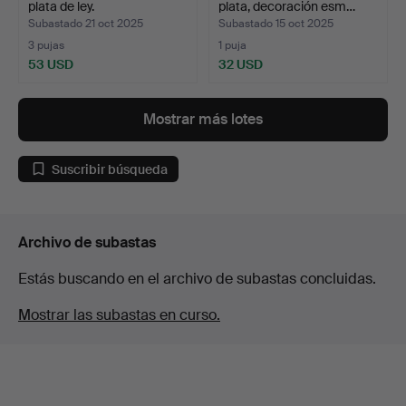
plata de ley.
plata, decoración esm…
Subastado 21 oct 2025
Subastado 15 oct 2025
3 pujas
1 puja
53 USD
32 USD
Mostrar más lotes
Suscribir búsqueda
Archivo de subastas
Estás buscando en el archivo de subastas concluidas.
Mostrar las subastas en curso.