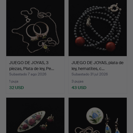
JUEGO DE JOYAS, 3
JUEGO DE JOYAS, plata de
piezas, Plata de ley, Pe…
ley, hematites, c…
Subastado 7 ago 2026
Subastado 31 jul 2026
1 puja
3 pujas
32 USD
43 USD