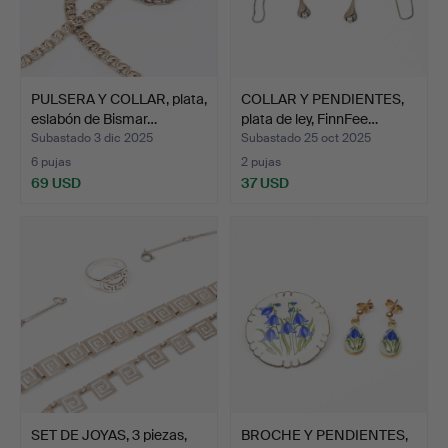
PULSERA Y COLLAR, plata,
COLLAR Y PENDIENTES,
eslabón de Bismar…
plata de ley, FinnFee…
Subastado 3 dic 2025
Subastado 25 oct 2025
6 pujas
2 pujas
69 USD
37 USD
SET DE JOYAS, 3 piezas,
BROCHE Y PENDIENTES,