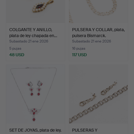
COLGANTE Y ANILLO,
PULSERA Y COLLAR, plata,
plata de ley chapada en…
pulsera Bismarck.
Subastado 21 ene 2026
Subastado 21 ene 2026
5 pujas
16 pujas
48 USD
117 USD
SET DE JOYAS, plata de ley.
PULSERAS Y