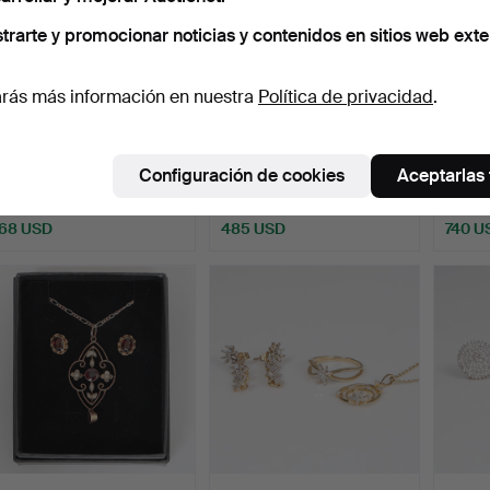
trarte y promocionar noticias y contenidos en sitios web exte
rás más información en nuestra
Política de privacidad
.
UN COLLAR CON
17
.
COLLAR Y ARETES
18
.
CO
COLGANTE EN FORMA
CON COLGANTE DE ORO
CON 
Configuración de cookies
Aceptarlas
DE CAMAFEO…
BLANCO…
DE 18
Subastado 24 jun 2025
8 pujas
Vendido
Vendid
68 USD
485 USD
740 U