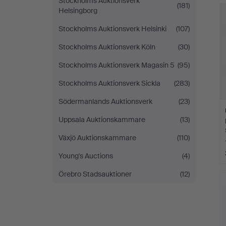
Stockholms Auktionsverk
(181)
Helsingborg
Stockholms Auktionsverk Helsinki
(107)
Stockholms Auktionsverk Köln
(30)
Stockholms Auktionsverk Magasin 5
(95)
Stockholms Auktionsverk Sickla
(283)
Södermanlands Auktionsverk
(23)
Uppsala Auktionskammare
(13)
Växjö Auktionskammare
(110)
Young's Auctions
(4)
Örebro Stadsauktioner
(12)