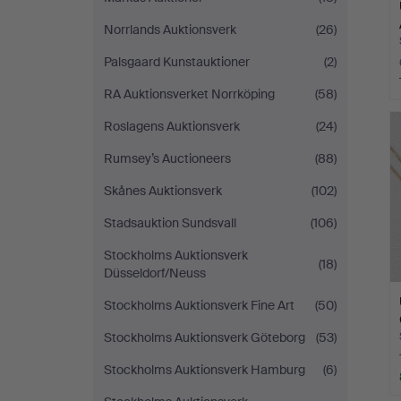
Norrlands Auktionsverk
(26)
Palsgaard Kunstauktioner
(2)
RA Auktionsverket Norrköping
(58)
Roslagens Auktionsverk
(24)
Rumsey’s Auctioneers
(88)
Skånes Auktionsverk
(102)
Stadsauktion Sundsvall
(106)
Stockholms Auktionsverk
(18)
Düsseldorf/Neuss
Stockholms Auktionsverk Fine Art
(50)
Stockholms Auktionsverk Göteborg
(53)
Stockholms Auktionsverk Hamburg
(6)