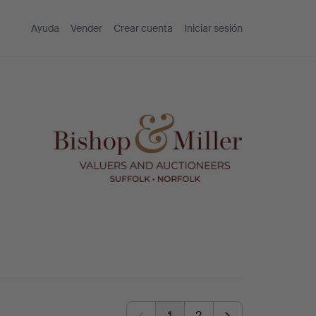
Ayuda
Vender
Crear cuenta
Iniciar sesión
1
2