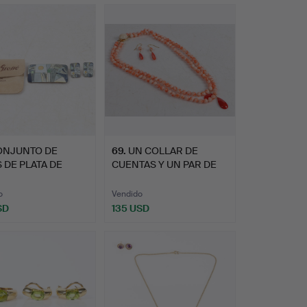
ONJUNTO DE
69
.
UN COLLAR DE
 DE PLATA DE
CUENTAS Y UN PAR DE
D ANDERS…
PENDIENTE…
o
Vendido
SD
135 USD