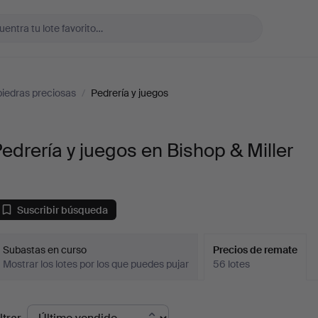
piedras preciosas
/
Pedrería y juegos
edrería y juegos en Bishop & Miller
Suscribir búsqueda
Subastas en curso
Precios de remate
Mostrar los lotes por los que puedes pujar
56 lotes
recios