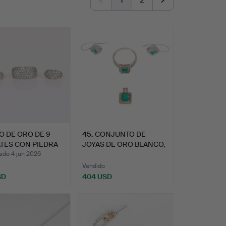
O DE ORO DE 9
45
.
CONJUNTO DE
TES CON PIEDRA
JOYAS DE ORO BLANCO,
ESMERALDA…
ado 4 jun 2026
Vendido
SD
404 USD