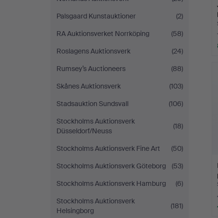
Palsgaard Kunstauktioner
(2)
RA Auktionsverket Norrköping
(58)
Roslagens Auktionsverk
(24)
Rumsey’s Auctioneers
(88)
Skånes Auktionsverk
(103)
Stadsauktion Sundsvall
(106)
Stockholms Auktionsverk
(18)
Düsseldorf/Neuss
Stockholms Auktionsverk Fine Art
(50)
Stockholms Auktionsverk Göteborg
(53)
Stockholms Auktionsverk Hamburg
(6)
Stockholms Auktionsverk
(181)
Helsingborg