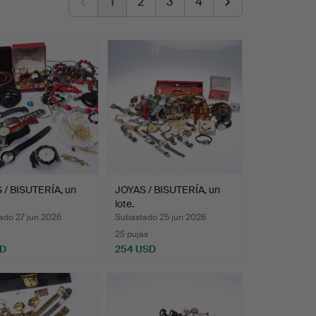
1
2
3
4
 / BISUTERÍA, un
JOYAS / BISUTERÍA, un
lote.
ado 27 jun 2026
Subastado 25 jun 2026
25 pujas
SD
254 USD