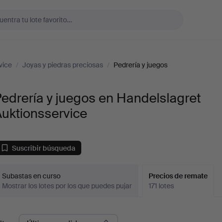
vice
/
Joyas y piedras preciosas
/
Pedrería y juegos
edrería y juegos en Handelslagret
uktionsservice
Suscribir búsqueda
Subastas en curso
Precios de remate
Mostrar los lotes por los que puedes pujar
171 lotes
recios