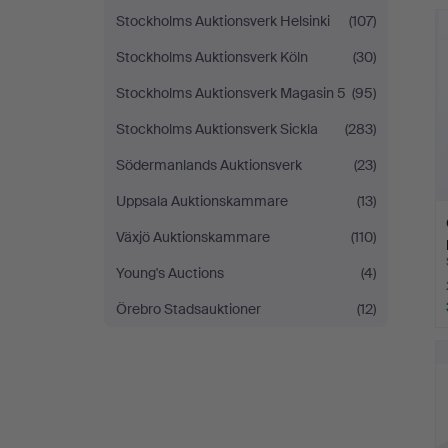
Stockholms Auktionsverk Helsinki
(107)
Stockholms Auktionsverk Köln
(30)
Stockholms Auktionsverk Magasin 5
(95)
Stockholms Auktionsverk Sickla
(283)
Södermanlands Auktionsverk
(23)
Uppsala Auktionskammare
(13)
Växjö Auktionskammare
(110)
Young's Auctions
(4)
Örebro Stadsauktioner
(12)