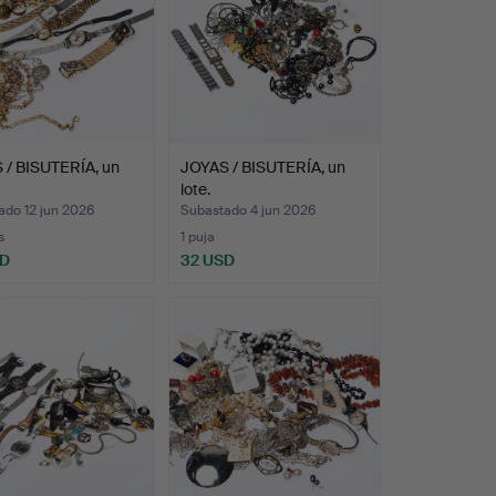
 / BISUTERÍA, un
JOYAS / BISUTERÍA, un
lote.
ado 12 jun 2026
Subastado 4 jun 2026
s
1 puja
SD
32 USD