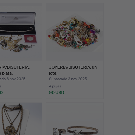
ÍA/BISUTERÍA,
JOYERÍA/BISUTERÍA, un
 plata.
lote.
ado 6 nov 2025
Subastado 3 nov 2025
s
4 pujas
SD
90 USD