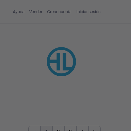
Ayuda
Vender
Crear cuenta
Iniciar sesión