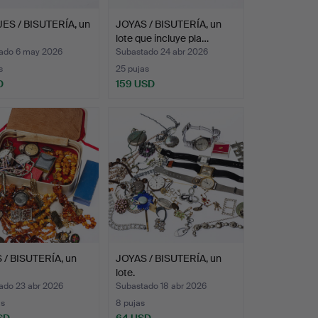
ES / BISUTERÍA, un
JOYAS / BISUTERÍA, un
lote que incluye pla…
ado 6 may 2026
Subastado 24 abr 2026
s
25 pujas
D
159 USD
 / BISUTERÍA, un
JOYAS / BISUTERÍA, un
lote.
ado 23 abr 2026
Subastado 18 abr 2026
as
8 pujas
SD
64 USD