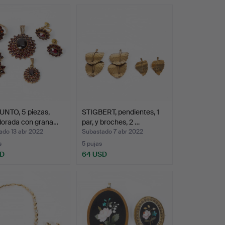
NTO, 5 piezas,
STIGBERT, pendientes, 1
dorada con grana…
par, y broches, 2 …
ado 13 abr 2022
Subastado 7 abr 2022
s
5 pujas
SD
64 USD