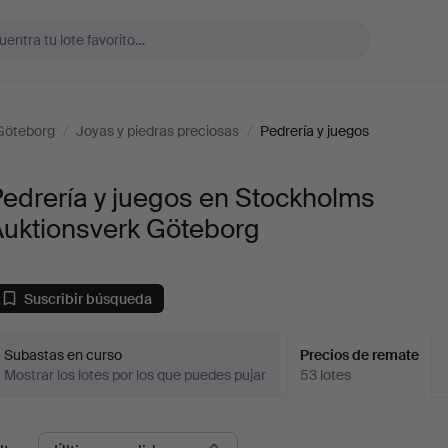
Göteborg
/
Joyas y piedras preciosas
/
Pedrería y juegos
edrería y juegos en Stockholms
Auktionsverk Göteborg
Suscribir búsqueda
Subastas en curso
Precios de remate
Mostrar los lotes por los que puedes pujar
53 lotes
recios