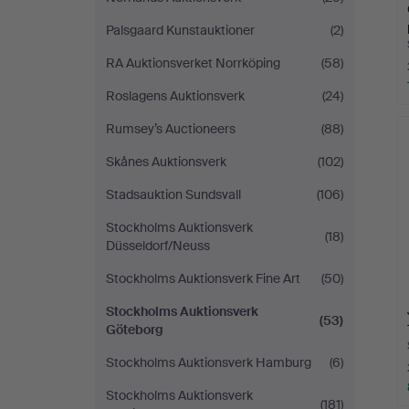
Palsgaard Kunstauktioner
(2)
RA Auktionsverket Norrköping
(58)
Roslagens Auktionsverk
(24)
Rumsey’s Auctioneers
(88)
Skånes Auktionsverk
(102)
Stadsauktion Sundsvall
(106)
Stockholms Auktionsverk
(18)
Düsseldorf/Neuss
Stockholms Auktionsverk Fine Art
(50)
Stockholms Auktionsverk
(53)
Göteborg
Stockholms Auktionsverk Hamburg
(6)
Stockholms Auktionsverk
(181)