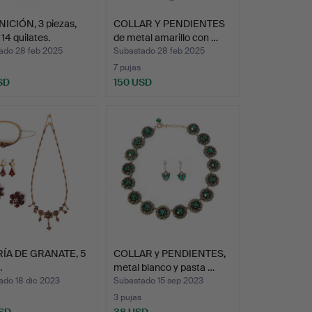
ICIÓN, 3 piezas,
COLLAR Y PENDIENTES
 14 quilates.
de metal amarillo con …
ado 28 feb 2025
Subastado 28 feb 2025
7 pujas
SD
150 USD
ÍA DE GRANATE, 5
COLLAR y PENDIENTES,
.
metal blanco y pasta …
ado 18 dic 2023
Subastado 15 sep 2023
3 pujas
SD
38 USD