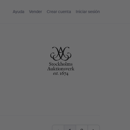
Ayuda
Vender
Crear cuenta
Iniciar sesión