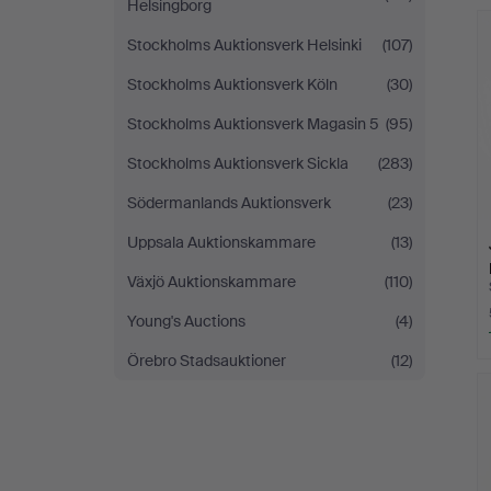
Helsingborg
Stockholms Auktionsverk Helsinki
(107)
Stockholms Auktionsverk Köln
(30)
Stockholms Auktionsverk Magasin 5
(95)
Stockholms Auktionsverk Sickla
(283)
Södermanlands Auktionsverk
(23)
Uppsala Auktionskammare
(13)
Växjö Auktionskammare
(110)
Young's Auctions
(4)
Örebro Stadsauktioner
(12)