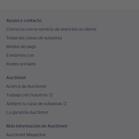
Navegación
Ayuda y contacto
en
Contacta con el servicio de atención al cliente
el
Todas las casas de subastas
pie
Modos de pago
de
Enviamos con
página
Redes sociales
Auctionet
Acerca de Auctionet
Trabaja con nosotros
Adhiere tu casa de subastas
La garantía Auctionet
Más información de Auctionet
Auctionet Magazine