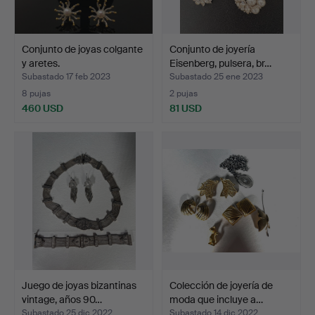
Conjunto de joyas colgante
Conjunto de joyería
y aretes.
Eisenberg, pulsera, br…
Subastado 17 feb 2023
Subastado 25 ene 2023
8 pujas
2 pujas
460 USD
81 USD
Juego de joyas bizantinas
Colección de joyería de
vintage, años 90…
moda que incluye a…
Subastado 25 dic 2022
Subastado 14 dic 2022