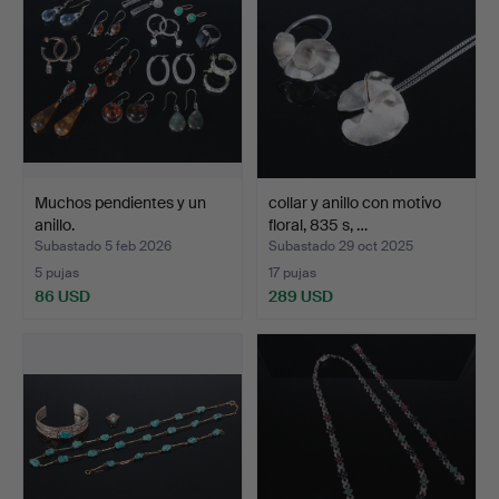
Muchos pendientes y un
collar y anillo con motivo
anillo.
floral, 835 s, …
Subastado 5 feb 2026
Subastado 29 oct 2025
5 pujas
17 pujas
86 USD
289 USD