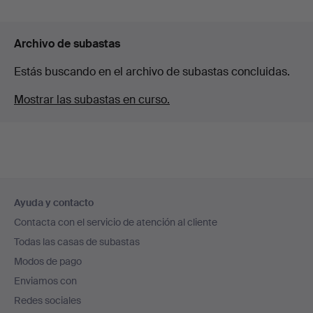
Archivo de subastas
Estás buscando en el archivo de subastas concluidas.
Mostrar las subastas en curso.
Navegación
Ayuda y contacto
en
Contacta con el servicio de atención al cliente
el
Todas las casas de subastas
pie
Modos de pago
de
Enviamos con
página
Redes sociales