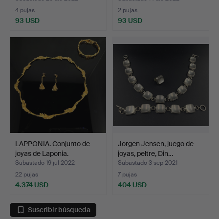
4 pujas
2 pujas
93 USD
93 USD
LAPPONIA. Conjunto de
Jorgen Jensen, juego de
joyas de Laponia.
joyas, peltre, Din…
Subastado 19 jul 2022
Subastado 3 sep 2021
22 pujas
7 pujas
4.374 USD
404 USD
Suscribir búsqueda