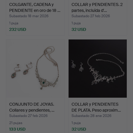
COLGANTE, CADENA y
COLLAR y PENDIENTES. 2
PENDIENTE en oro de 18 …
partes, incluida d'…
Subastado 18 mar 2026
Subastado 27 feb 2026
1 puja
1 puja
232 USD
32 USD
CONJUNTO DE JOYAS.
COLLAR y PENDIENTES
Collares y pendientes, …
DE PLATA. Peso aproxim…
Subastado 27 feb 2026
Subastado 28 ene 2026
21 pujas
1 puja
133 USD
32 USD