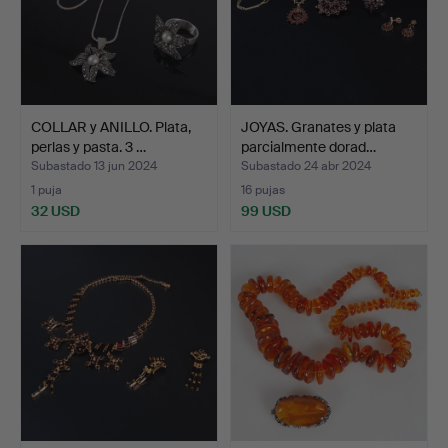
COLLAR y ANILLO. Plata,
JOYAS. Granates y plata
perlas y pasta. 3 …
parcialmente dorad…
Subastado 13 jun 2024
Subastado 24 abr 2024
1 puja
16 pujas
32 USD
99 USD