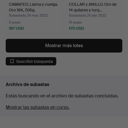
CAMAFEO. Llama y cuelga.
COLLAR y ANILLO. Oro de
Oro 18K, 7.06g.
14 quilates y turq…
Subastado 24 may 2022
Subastado 20 abr 2022
3 pujas
10 pujas
187 USD
179 USD
Mostrar más lotes
Suscribir búsqueda
Archivo de subastas
Estás buscando en el archivo de subastas concluidas.
Mostrar las subastas en curso.