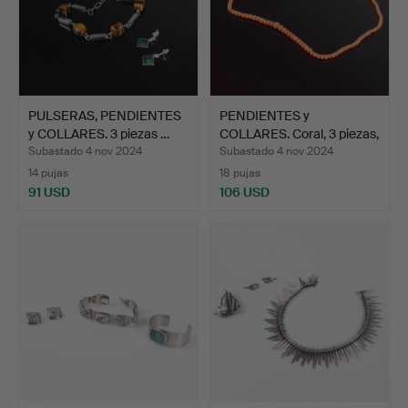
PULSERAS, PENDIENTES
PENDIENTES y
y COLLARES. 3 piezas …
COLLARES. Coral, 3 piezas,
do…
Subastado 4 nov 2024
Subastado 4 nov 2024
14 pujas
18 pujas
91 USD
106 USD