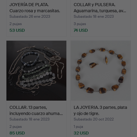
JOYERÍA DE PLATA.
COLLAR y PULSERA.
Cuarzo rosa y marcasitas.
Aguamarina, turquesa, av…
Subastado 26 ene 2023
Subastado 18 ene 2023
2 pujas
3 pujas
53 USD
74 USD
COLLAR. 13 partes,
LA JOYERIA. 3 partes, plata
incluyendo cuarzo ahuma…
y ojo de tigre.
Subastado 18 ene 2023
Subastado 20 oct 2022
2 pujas
1 puja
85 USD
32 USD