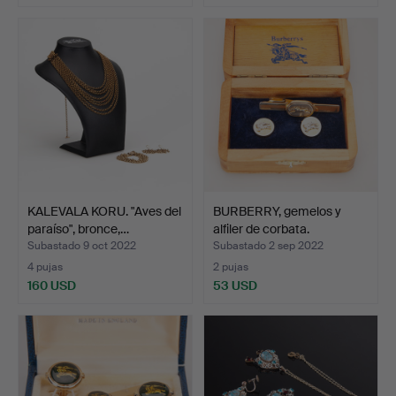
KALEVALA KORU. "Aves del
BURBERRY, gemelos y
paraíso", bronce,…
alfiler de corbata.
Subastado 9 oct 2022
Subastado 2 sep 2022
4 pujas
2 pujas
160 USD
53 USD