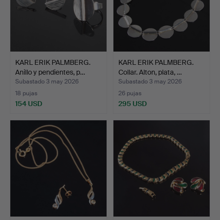
KARL ERIK PALMBERG.
KARL ERIK PALMBERG.
Anillo y pendientes, p…
Collar. Alton, plata, …
Subastado 3 may 2026
Subastado 3 may 2026
18 pujas
26 pujas
154 USD
295 USD