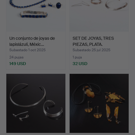
Un conjunto de joyas de
SET DE JOYAS, TRES
lapislázuli, Méxic…
PIEZAS, PLATA.
Subastado 1 oct 2025
Subastado 25 jul 2025
24 pujas
1 puja
149 USD
32 USD