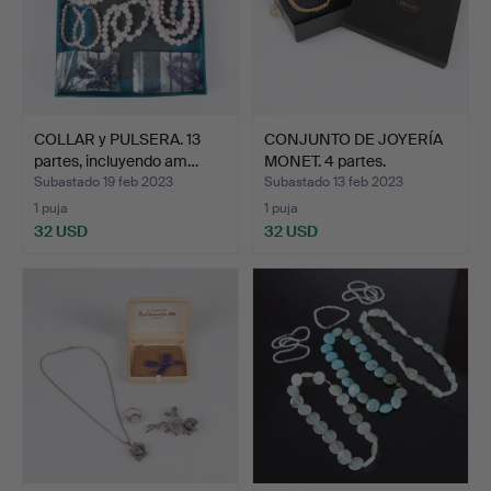
COLLAR y PULSERA. 13
CONJUNTO DE JOYERÍA
partes, incluyendo am…
MONET. 4 partes.
Subastado 19 feb 2023
Subastado 13 feb 2023
1 puja
1 puja
32 USD
32 USD