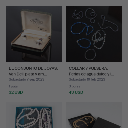
EL CONJUNTO DE JOYAS.
COLLAR y PULSERA.
Van Dell, plata y am…
Perlas de agua dulce y l…
Subastado 7 sep 2023
Subastado 19 feb 2023
1 puja
3 pujas
32 USD
43 USD