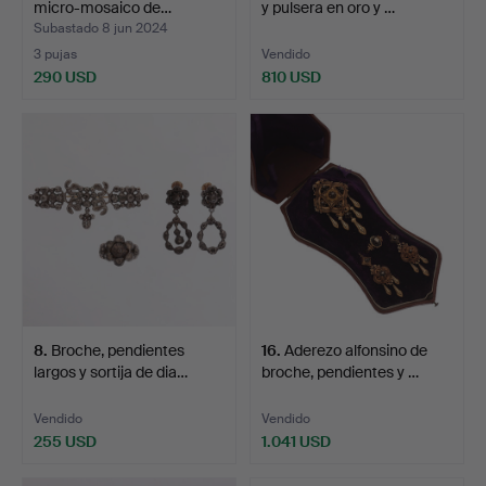
micro-mosaico de…
y pulsera en oro y …
Subastado 8 jun 2024
3 pujas
Vendido
290 USD
810 USD
8
.
Broche, pendientes
16
.
Aderezo alfonsino de
largos y sortija de dia…
broche, pendientes y …
Vendido
Vendido
255 USD
1.041 USD