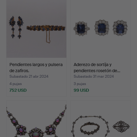
Pendientes largos y pulsera
Aderezo de sortija y
de zafiros.
pendientes rosetón de…
Subastado 21 abr 2024
Subastado 31 mar 2024
4 pujas
3 pujas
752 USD
99 USD