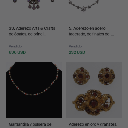
33
.
Aderezo Arts & Crafts
5
.
Aderezo en acero
de ópalos, de princi…
facetado, de finales del …
Vendido
Vendido
636 USD
232 USD
Gargantilla y pulsera de
Aderezo en oro y granates,