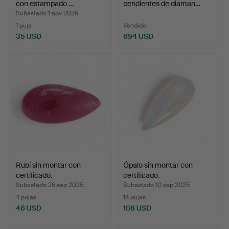
con estampado …
pendientes de diaman…
Subastado 1 nov 2025
1 puja
Vendido
35 USD
694 USD
Rubí sin montar con
Ópalo sin montar con
certificado.
certificado.
Subastado 26 sep 2025
Subastado 10 sep 2025
4 pujas
14 pujas
48 USD
108 USD