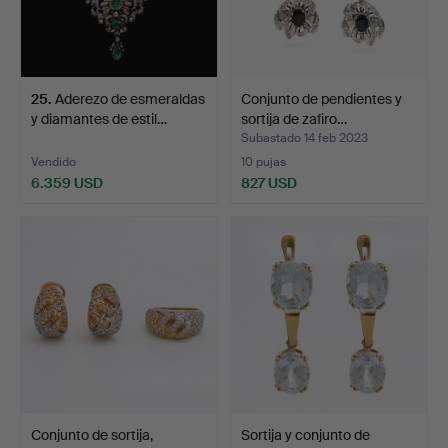
25
.
Aderezo de esmeraldas
Conjunto de pendientes y
y diamantes de estil…
sortija de zafiro…
Subastado 14 feb 2023
Vendido
10 pujas
6.359 USD
827 USD
Conjunto de sortija,
Sortija y conjunto de