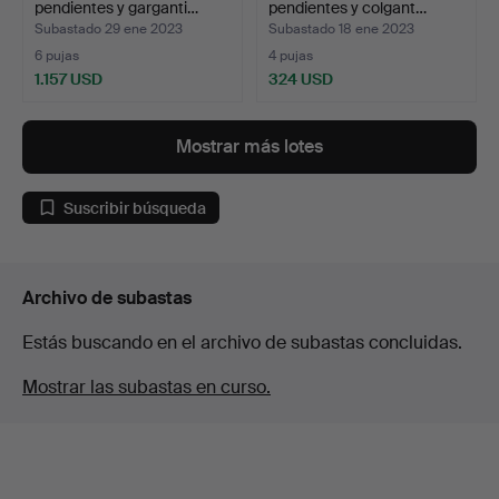
pendientes y garganti…
pendientes y colgant…
Subastado 29 ene 2023
Subastado 18 ene 2023
6 pujas
4 pujas
1.157 USD
324 USD
Mostrar más lotes
Suscribir búsqueda
Archivo de subastas
Estás buscando en el archivo de subastas concluidas.
Mostrar las subastas en curso.