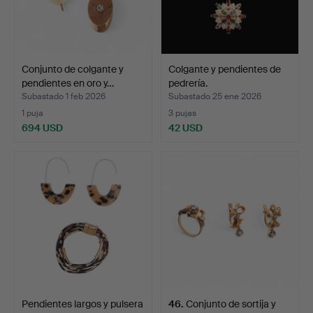
Conjunto de colgante y
Colgante y pendientes de
pendientes en oro y…
pedrería.
Subastado 1 feb 2026
Subastado 25 ene 2026
1 puja
3 pujas
694 USD
42 USD
Pendientes largos y pulsera
46
.
Conjunto de sortija y