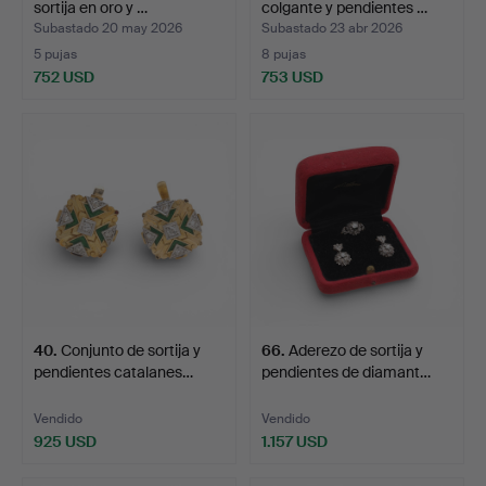
sortija en oro y …
colgante y pendientes …
Subastado 20 may 2026
Subastado 23 abr 2026
5 pujas
8 pujas
752 USD
753 USD
40
.
Conjunto de sortija y
66
.
Aderezo de sortija y
pendientes catalanes…
pendientes de diamant…
Vendido
Vendido
925 USD
1.157 USD