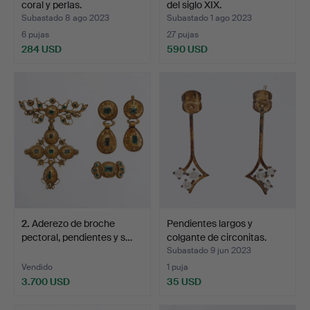
coral y perlas.
del siglo XIX.
Subastado 8 ago 2023
Subastado 1 ago 2023
6 pujas
27 pujas
284 USD
590 USD
2
.
Aderezo de broche
Pendientes largos y
pectoral, pendientes y s…
colgante de circonitas.
Subastado 9 jun 2023
Vendido
1 puja
3.700 USD
35 USD