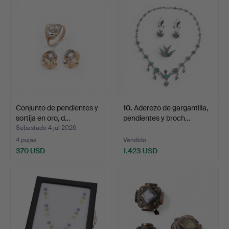
Conjunto de pendientes y
10
.
Aderezo de gargantilla,
sortija en oro, d…
pendientes y broch…
Subastado 4 jul 2026
4 pujas
Vendido
370 USD
1.423 USD