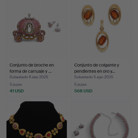
Conjunto de broche en
Conjunto de colgante y
forma de carruaje y …
pendientes en oro y…
Subastado 6 sep 2025
Subastado 5 ago 2025
3 pujas
5 pujas
41 USD
568 USD