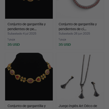
Conjunto de gargantilla y
Conjunto de gargantilla y
pendientes de pe…
pendientes de ci…
Subastado 4 jul 2025
Subastado 26 jun 2025
1 puja
1 puja
35 USD
35 USD
Conjunto de gargantilla y
Juego inglés Art Déco de