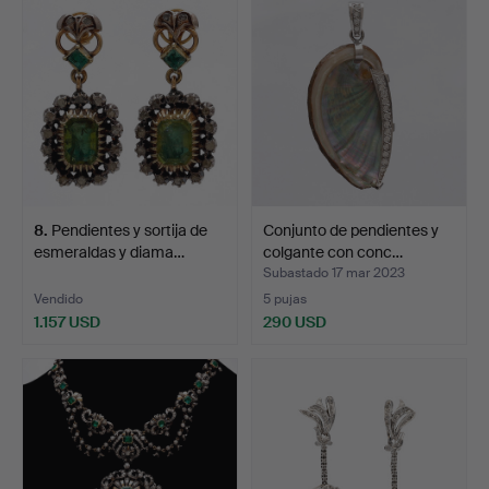
8
.
Pendientes y sortija de
Conjunto de pendientes y
esmeraldas y diama…
colgante con conc…
Subastado 17 mar 2023
Vendido
5 pujas
1.157 USD
290 USD