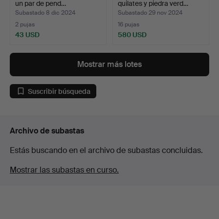
un par de pend…
quilates y piedra verd…
Subastado 8 dic 2024
Subastado 29 nov 2024
2 pujas
16 pujas
43 USD
580 USD
Mostrar más lotes
Suscribir búsqueda
Archivo de subastas
Estás buscando en el archivo de subastas concluidas.
Mostrar las subastas en curso.