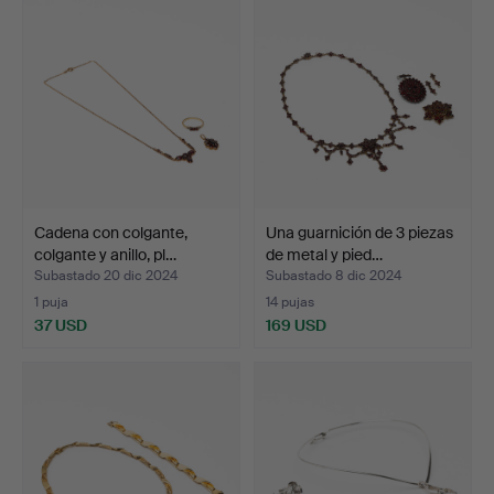
Cadena con colgante,
Una guarnición de 3 piezas
colgante y anillo, pl…
de metal y pied…
Subastado 20 dic 2024
Subastado 8 dic 2024
1 puja
14 pujas
37 USD
169 USD