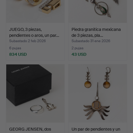
JUEGO, 3 piezas,
Piedra granítica mexicana
pendientes o aros, un par…
de 3 piezas, pla…
Subastado 2 feb 2026
Subastado 31 ene 2026
6 pujas
2 pujas
834 USD
43 USD
GEORG JENSEN, dos
Un par de pendientes y un