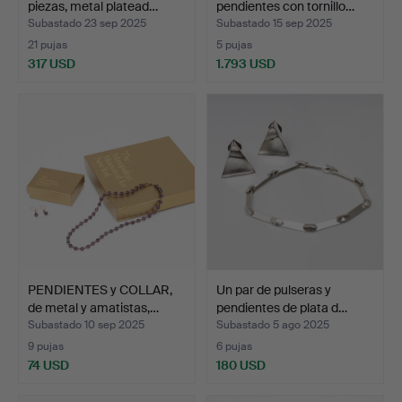
piezas, metal platead…
pendientes con tornillo…
Subastado 23 sep 2025
Subastado 15 sep 2025
21 pujas
5 pujas
317 USD
1.793 USD
PENDIENTES y COLLAR,
Un par de pulseras y
de metal y amatistas,…
pendientes de plata d…
Subastado 10 sep 2025
Subastado 5 ago 2025
9 pujas
6 pujas
74 USD
180 USD