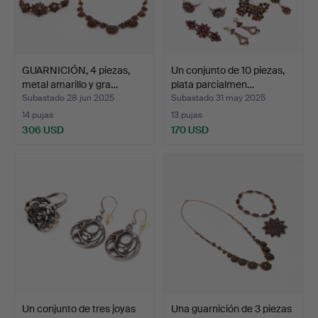
GUARNICIÓN, 4 piezas,
Un conjunto de 10 piezas,
metal amarillo y gra…
plata parcialmen…
Subastado 28 jun 2025
Subastado 31 may 2025
14 pujas
13 pujas
306 USD
170 USD
Un conjunto de tres joyas
Una guarnición de 3 piezas