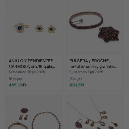
ANILLO Y PENDIENTES
PULSERA y BROCHE,
CARMOSÉ, oro, 18 quila…
metal amarillo y granate…
Subastado 25 jul 2025
Subastado 7 jul 2025
18 pujas
16 pujas
465 USD
118 USD