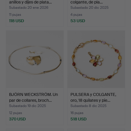
anillos y dijes de plata…
colgante, de pla…
Subastado 20 ene 2026
Subastado 20 dic 2025
11 pujas
4 pujas
118 USD
53 USD
BJÖRN WECKSTRÖM. Un
PULSERA y COLGANTE,
par de collares, broch…
oro, 18 quilates y pie…
Subastado 19 dic 2025
Subastado 8 dic 2025
12 pujas
16 pujas
370 USD
518 USD