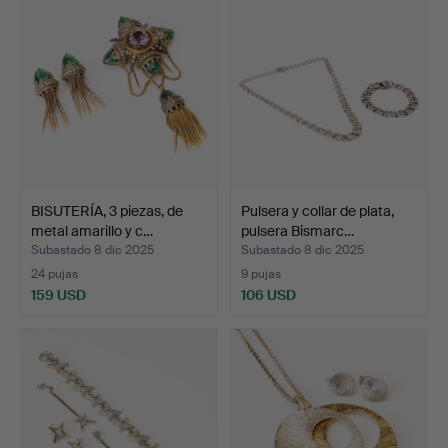
BISUTERÍA, 3 piezas, de
Pulsera y collar de plata,
metal amarillo y c…
pulsera Bismarc…
Subastado 8 dic 2025
Subastado 8 dic 2025
24 pujas
9 pujas
159 USD
106 USD