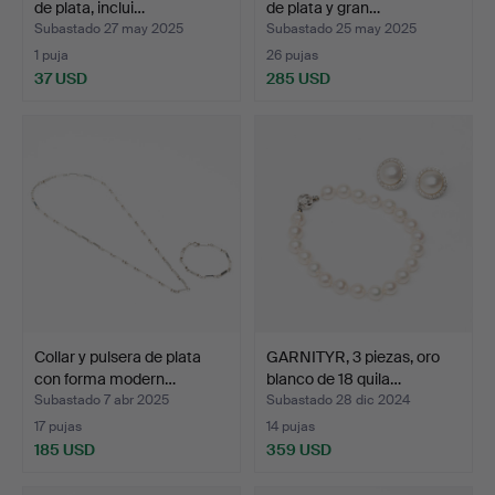
de plata, inclui…
de plata y gran…
Subastado 27 may 2025
Subastado 25 may 2025
1 puja
26 pujas
37 USD
285 USD
Collar y pulsera de plata
GARNITYR, 3 piezas, oro
con forma modern…
blanco de 18 quila…
Subastado 7 abr 2025
Subastado 28 dic 2024
17 pujas
14 pujas
185 USD
359 USD