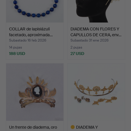
COLLAR de lapislázuli
DIADEMA CON FLORES Y
facetado, aproximada…
CAPULLOS DE CERA, env…
Subastado 16 feb 2026
Subastado 31 ene 2026
14 pujas
2 pujas
188 USD
27 USD
Un frente de diadema, oro
DIADEMA Y