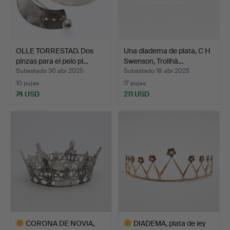
OLLE TORRESTAD. Dos
Una diadema de plata, C H
pinzas para el pelo pl…
Swenson, Trollhä…
Subastado 30 abr 2025
Subastado 18 abr 2025
10 pujas
17 pujas
74 USD
211 USD
CORONA DE NOVIA,
DIADEMA, plata de ley