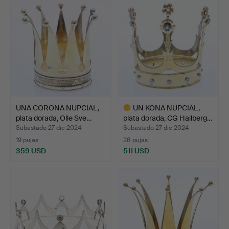
UNA CORONA NUPCIAL,
UN KONA NUPCIAL,
plata dorada, Olle Sve…
plata dorada, CG Hallberg…
Subastado 27 dic 2024
Subastado 27 dic 2024
19 pujas
28 pujas
359 USD
511 USD
Lote
seleccionado