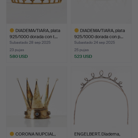
DIADEMA/TIARA, plata
DIADEMA/TIARA, plata
925/1000 dorada con t…
925/1000 dorada con p…
Subastado 28 sep 2025
Subastado 24 sep 2025
23 pujas
25 pujas
580 USD
523 USD
Lote
Lote
seleccionado
seleccionado
CORONA NUPCIAL,
ENGELBERT. Diadema,