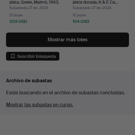
plata, Gewe, Malmö, 1963.
plata dorada, K & E Ca…
Subastado 27 dic 2024
Subastado 27 dic 2024
21 pujas
12 pujas
359 USD
154 USD
Lote
seleccionado
Mostrar más lotes
Suscribir búsqueda
Archivo de subastas
Estás buscando en el archivo de subastas concluidas.
Mostrar las subastas en curso.