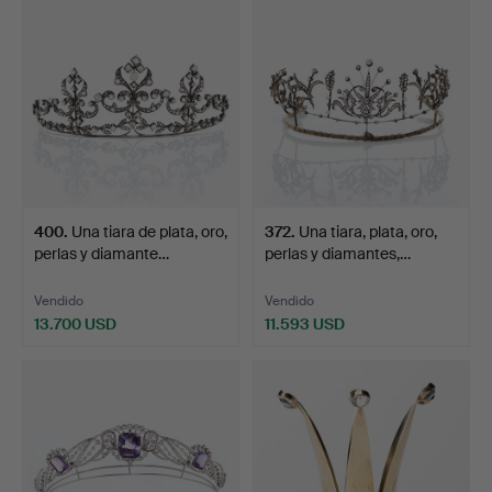
400
.
Una tiara de plata, oro,
372
.
Una tiara, plata, oro,
perlas y diamante…
perlas y diamantes,…
Vendido
Vendido
13.700 USD
11.593 USD