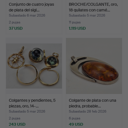
Conjunto de cuatro joyas
BROCHE/COLGANTE, oro,
de plata del sigl…
18 quilates con camé…
Subastado 6 mar 2026
Subastado 5 mar 2026
2 pujas
11 pujas
37 USD
1.119 USD
Colgantes y pendientes, 5
Colgante de plata con una
piezas, oro, 14-…
piedra, probable…
Subastado 5 mar 2026
Subastado 28 feb 2026
2 pujas
6 pujas
243 USD
49 USD