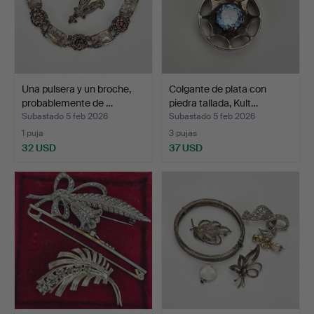
Una pulsera y un broche,
Colgante de plata con
probablemente de …
piedra tallada, Kult…
Subastado 5 feb 2026
Subastado 5 feb 2026
1 puja
3 pujas
32 USD
37 USD