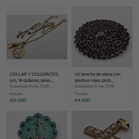
COLLAR Y COLGANTES,
Un broche de plata con
oro, 18 quilates, peso…
piedras rojas, prob…
Subastado 6 mar 2026
Subastado 6 mar 2026
4 pujas
11 pujas
412 USD
64 USD