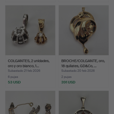
COLGANTES, 2 unidades,
BROCHE/COLGANTE, oro,
oro y oro blanco, 1…
18 quilates, GD&Co, …
Subastado 21 feb 2026
Subastado 20 feb 2026
6 pujas
2 pujas
53 USD
391 USD