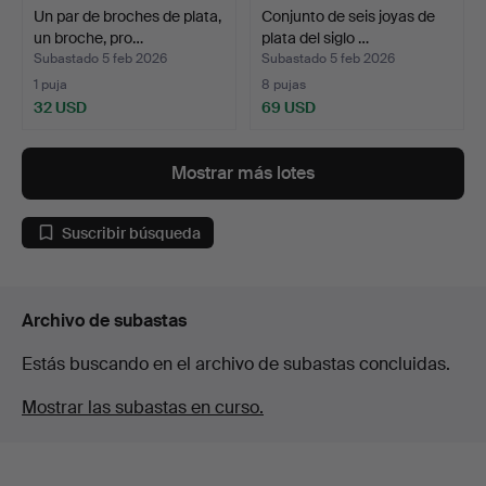
Un par de broches de plata,
Conjunto de seis joyas de
un broche, pro…
plata del siglo …
Subastado 5 feb 2026
Subastado 5 feb 2026
1 puja
8 pujas
32 USD
69 USD
Mostrar más lotes
Suscribir búsqueda
Archivo de subastas
Estás buscando en el archivo de subastas concluidas.
Mostrar las subastas en curso.