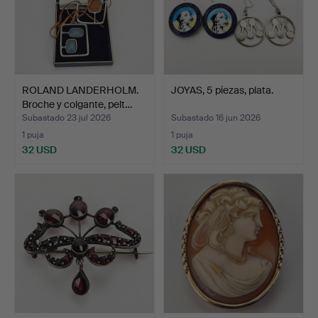
ROLAND LANDERHOLM.
JOYAS, 5 piezas, plata.
Broche y colgante, pelt…
Subastado 23 jul 2026
Subastado 16 jun 2026
1 puja
1 puja
32 USD
32 USD