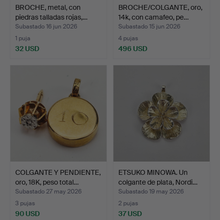
BROCHE, metal, con
BROCHE/COLGANTE, oro,
piedras talladas rojas,…
14k, con camafeo, pe…
Subastado 16 jun 2026
Subastado 15 jun 2026
1 puja
4 pujas
32 USD
496 USD
COLGANTE Y PENDIENTE,
ETSUKO MINOWA. Un
oro, 18K, peso total…
colgante de plata, Nordi…
Subastado 27 may 2026
Subastado 19 may 2026
3 pujas
2 pujas
90 USD
37 USD