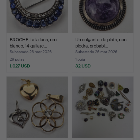
BROCHE, talla luna, oro
Un colgante, de plata, con
blanco, 14 quilate…
piedra, probabl…
Subastado 26 mar 2026
Subastado 26 mar 2026
29 pujas
1 puja
1.027 USD
32 USD