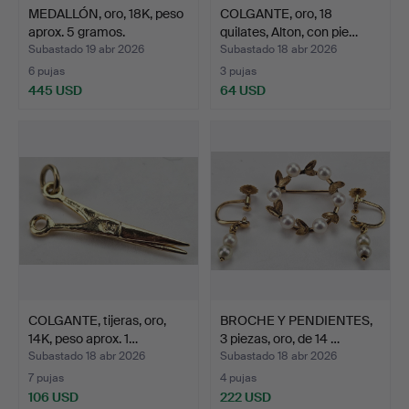
MEDALLÓN, oro, 18K, peso
COLGANTE, oro, 18
aprox. 5 gramos.
quilates, Alton, con pie…
Subastado 19 abr 2026
Subastado 18 abr 2026
6 pujas
3 pujas
445 USD
64 USD
COLGANTE, tijeras, oro,
BROCHE Y PENDIENTES,
14K, peso aprox. 1…
3 piezas, oro, de 14 …
Subastado 18 abr 2026
Subastado 18 abr 2026
7 pujas
4 pujas
106 USD
222 USD