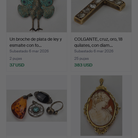
Un broche de plata de ley y
COLGANTE, cruz, oro, 18
esmalte con fo…
quilates, con diam…
Subastado 6 mar 2026
Subastado 6 mar 2026
2 pujas
25 pujas
37 USD
383 USD