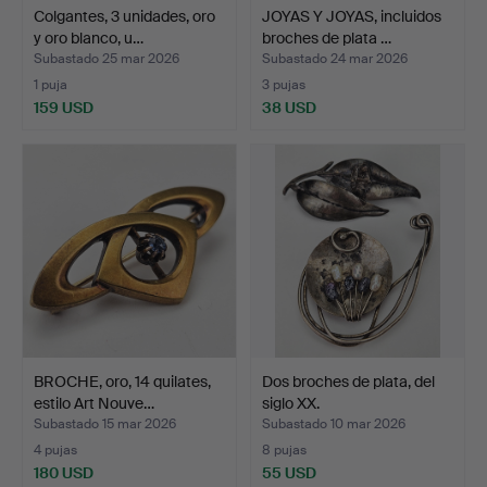
Colgantes, 3 unidades, oro
JOYAS Y JOYAS, incluidos
y oro blanco, u…
broches de plata …
Subastado 25 mar 2026
Subastado 24 mar 2026
1 puja
3 pujas
159 USD
38 USD
BROCHE, oro, 14 quilates,
Dos broches de plata, del
estilo Art Nouve…
siglo XX.
Subastado 15 mar 2026
Subastado 10 mar 2026
4 pujas
8 pujas
180 USD
55 USD