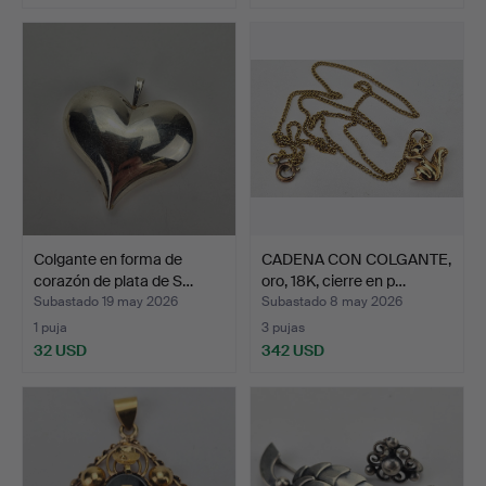
Colgante en forma de
CADENA CON COLGANTE,
corazón de plata de S…
oro, 18K, cierre en p…
Subastado 19 may 2026
Subastado 8 may 2026
1 puja
3 pujas
32 USD
342 USD