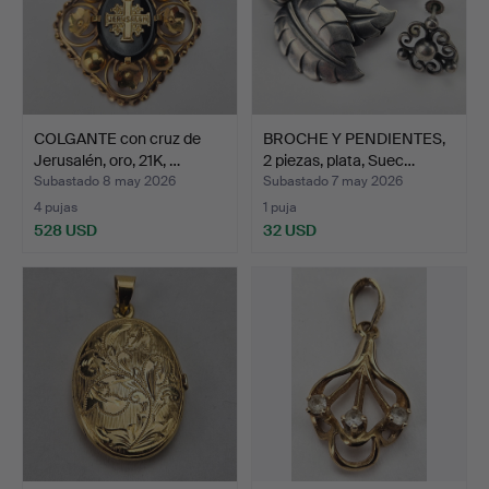
COLGANTE con cruz de
BROCHE Y PENDIENTES,
Jerusalén, oro, 21K, …
2 piezas, plata, Suec…
Subastado 8 may 2026
Subastado 7 may 2026
4 pujas
1 puja
528 USD
32 USD