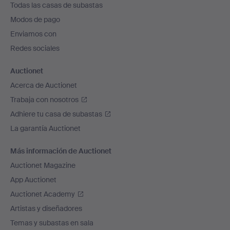
Todas las casas de subastas
pie
Modos de pago
de
Enviamos con
página
Redes sociales
Auctionet
Acerca de Auctionet
Trabaja con nosotros
Adhiere tu casa de subastas
La garantía Auctionet
Más información de Auctionet
Auctionet Magazine
App Auctionet
Auctionet Academy
Artistas y diseñadores
Temas y subastas en sala