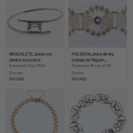
BRAZALETE, plata con
PULSERA, plata de ley,
piedra azul claro.
trabajo de filigran…
Subastado 3 jun 2026
Subastado 19 may 2026
10 pujas
9 pujas
64 USD
59 USD