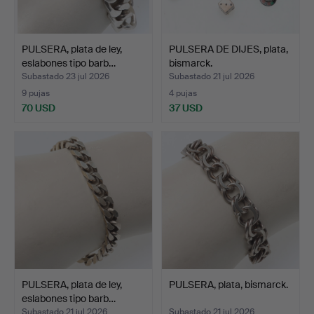
PULSERA, plata de ley,
PULSERA DE DIJES, plata,
eslabones tipo barb…
bismarck.
Subastado 23 jul 2026
Subastado 21 jul 2026
9 pujas
4 pujas
70 USD
37 USD
PULSERA, plata de ley,
PULSERA, plata, bismarck.
eslabones tipo barb…
Subastado 21 jul 2026
Subastado 21 jul 2026