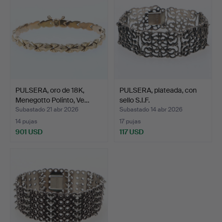
PULSERA, oro de 18K,
PULSERA, plateada, con
Menegotto Polinto, Ve…
sello S.I.F.
Subastado 21 abr 2026
Subastado 14 abr 2026
14 pujas
17 pujas
901 USD
117 USD