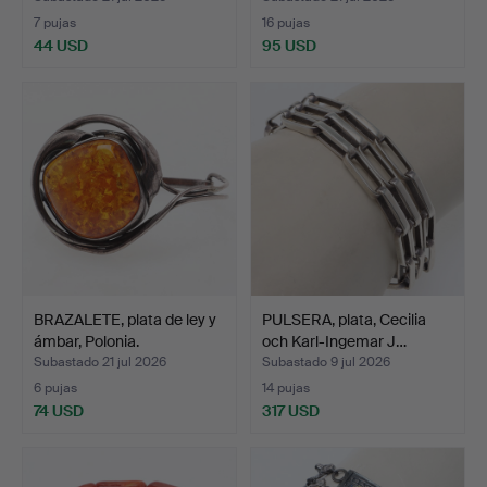
7 pujas
16 pujas
44 USD
95 USD
BRAZALETE, plata de ley y
PULSERA, plata, Cecilia
ámbar, Polonia.
och Karl-Ingemar J…
Subastado 21 jul 2026
Subastado 9 jul 2026
6 pujas
14 pujas
74 USD
317 USD