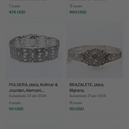
7 pujas
12 pujas
476 USD
960 USD
PULSERA, plata, Kollmar &
BRAZALETE, plata,
Jourdan, Alemani…
filigrana.
Subastado 23 abr 2026
Subastado 21 abr 2026
4 pujas
16 pujas
90 USD
90 USD