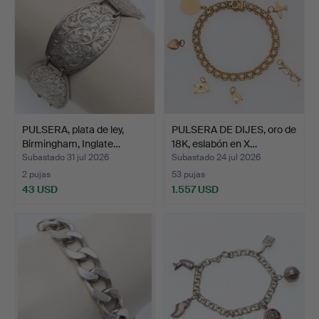
PULSERA, plata de ley,
PULSERA DE DIJES, oro de
Birmingham, Inglate…
18K, eslabón en X…
Subastado 31 jul 2026
Subastado 24 jul 2026
2 pujas
53 pujas
43 USD
1.557 USD