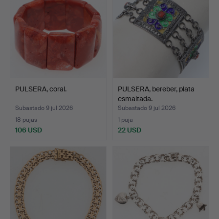
PULSERA, coral.
PULSERA, bereber, plata
esmaltada.
Subastado 9 jul 2026
Subastado 9 jul 2026
18 pujas
1 puja
106 USD
22 USD