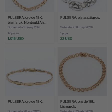
PULSERA, oro de 18K,
PULSERA, plata, pájaros.
bismarck, Nordguld Ah…
Subastado 18 may 2026
Subastado 8 may 2026
12 pujas
1 puja
1.018 USD
22 USD
PULSERA, oro de 18K.
PULSERA, oro de 18k,
bismarck.
Subastado 28 abr 2026
Subastado 24 abr 2026