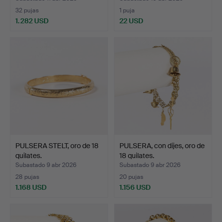
32 pujas
1 puja
1.282 USD
22 USD
Lote
seleccionado
PULSERA STELT, oro de 18
PULSERA, con dijes, oro de
quilates.
18 quilates.
Subastado 9 abr 2026
Subastado 9 abr 2026
28 pujas
20 pujas
1.168 USD
1.156 USD