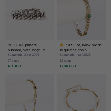
PULSERA, pulsera
PULSERA, X-link, oro de
blindada, plata, longitud…
18 quilates, con p…
Subastado 12 abr 2026
Subastado 11 abr 2026
27 pujas
52 pujas
179 USD
1.786 USD
Lote
seleccionado