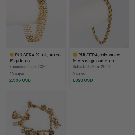
PULSERA, X-link, oro de
PULSERA, eslabón en
18 quilates.
forma de guisante, oro…
Subastado 9 abr 2026
Subastado 9 abr 2026
28 pujas
9 pujas
2.396 USD
1.823 USD
Lote
Lote
seleccionado
seleccionado