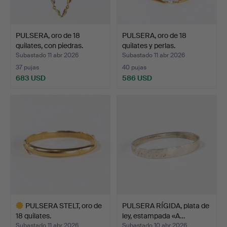
PULSERA, oro de 18
PULSERA, oro de 18
quilates, con piedras.
quilates y perlas.
Subastado 11 abr 2026
Subastado 11 abr 2026
37 pujas
40 pujas
683 USD
586 USD
PULSERA STELT, oro de
PULSERA RÍGIDA, plata de
18 quilates.
ley, estampada «A…
Subastado 11 abr 2026
Subastado 10 abr 2026