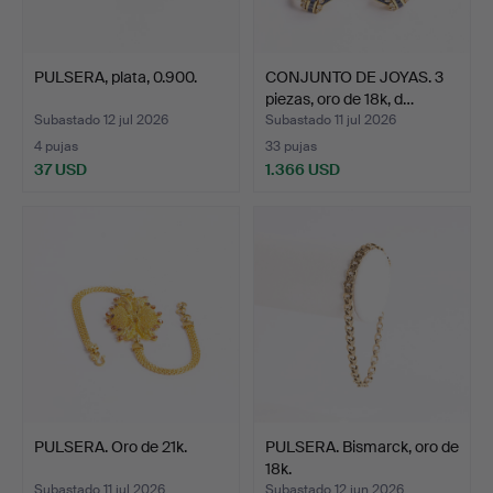
PULSERA, plata, 0.900.
CONJUNTO DE JOYAS. 3
piezas, oro de 18k, d…
Subastado 12 jul 2026
Subastado 11 jul 2026
4 pujas
33 pujas
37 USD
1.366 USD
PULSERA. Oro de 21k.
PULSERA. Bismarck, oro de
18k.
Subastado 11 jul 2026
Subastado 12 jun 2026