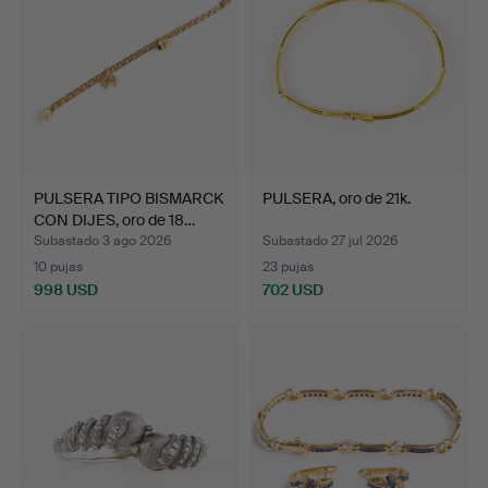
PULSERA TIPO BISMARCK
PULSERA, oro de 21k.
CON DIJES, oro de 18…
Subastado 3 ago 2026
Subastado 27 jul 2026
10 pujas
23 pujas
998 USD
702 USD