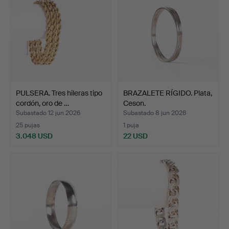
PULSERA. Tres hileras tipo
BRAZALETE RÍGIDO. Plata,
cordón, oro de …
Ceson.
Subastado 12 jun 2026
Subastado 8 jun 2026
25 pujas
1 puja
3.048 USD
22 USD