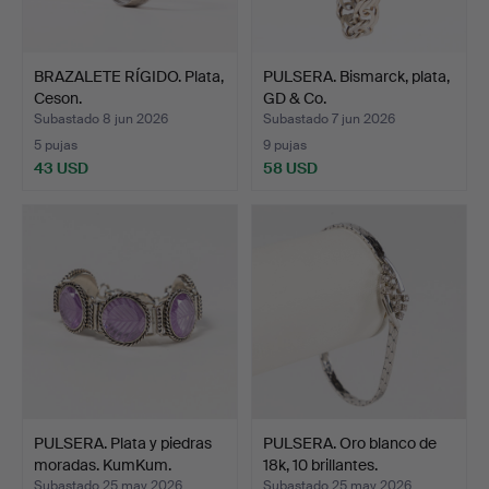
BRAZALETE RÍGIDO. Plata,
PULSERA. Bismarck, plata,
Ceson.
GD & Co.
Subastado 8 jun 2026
Subastado 7 jun 2026
5 pujas
9 pujas
43 USD
58 USD
PULSERA. Plata y piedras
PULSERA. Oro blanco de
moradas. KumKum.
18k, 10 brillantes.
Subastado 25 may 2026
Subastado 25 may 2026