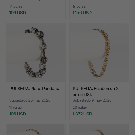
17 pujas
17 pujas
106 USD
1.156 USD
PULSERA. Plata. Pandora.
PULSERA. Eslabón en X,
oro de 18k.
Subastado 25 may 2026
Subastado 9 may 2026
11 pujas
23 pujas
106 USD
1.372 USD