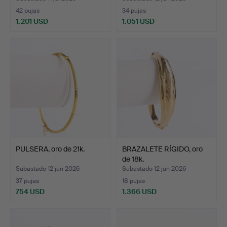
42 pujas
34 pujas
1.201 USD
1.051 USD
PULSERA, oro de 21k.
BRAZALETE RÍGIDO, oro
de 18k.
Subastado 12 jun 2026
Subastado 12 jun 2026
37 pujas
18 pujas
754 USD
1.366 USD