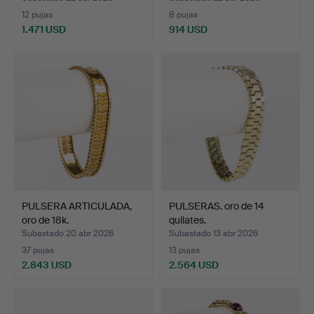
12 pujas
8 pujas
1.471 USD
914 USD
PULSERA ARTICULADA,
PULSERAS. oro de 14
oro de 18k.
quilates.
Subastado 20 abr 2026
Subastado 13 abr 2026
37 pujas
13 pujas
2.843 USD
2.564 USD