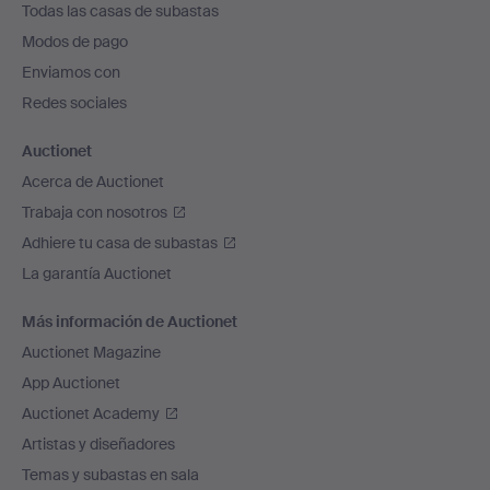
Todas las casas de subastas
pie
Modos de pago
de
Enviamos con
página
Redes sociales
Auctionet
Acerca de Auctionet
Trabaja con nosotros
Adhiere tu casa de subastas
La garantía Auctionet
Más información de Auctionet
Auctionet Magazine
App Auctionet
Auctionet Academy
Artistas y diseñadores
Temas y subastas en sala