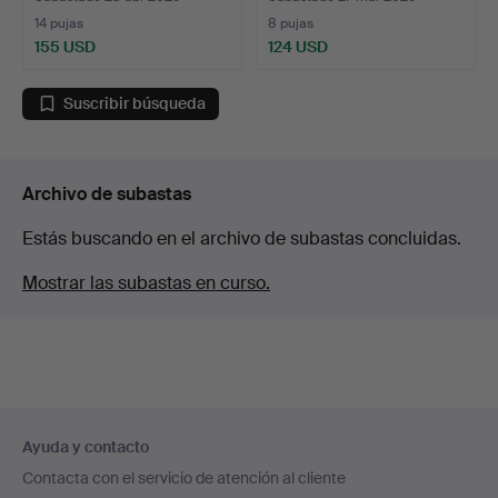
14 pujas
8 pujas
155 USD
124 USD
Suscribir búsqueda
Archivo de subastas
Estás buscando en el archivo de subastas concluidas.
Mostrar las subastas en curso.
Navegación
Ayuda y contacto
en
Contacta con el servicio de atención al cliente
el