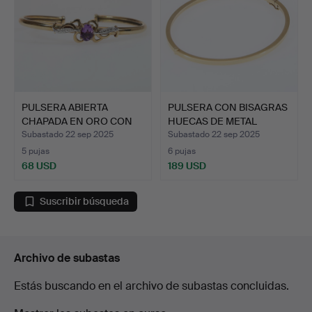
PULSERA ABIERTA
PULSERA CON BISAGRAS
CHAPADA EN ORO CON
HUECAS DE METAL
UNA POS…
AMARI…
Subastado 22 sep 2025
Subastado 22 sep 2025
5 pujas
6 pujas
68 USD
189 USD
Suscribir búsqueda
Archivo de subastas
Estás buscando en el archivo de subastas concluidas.