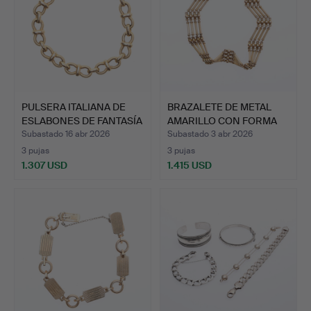
PULSERA ITALIANA DE
BRAZALETE DE METAL
ESLABONES DE FANTASÍA
AMARILLO CON FORMA
…
DE P…
Subastado 16 abr 2026
Subastado 3 abr 2026
3 pujas
3 pujas
1.307 USD
1.415 USD