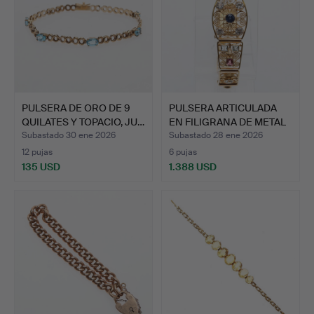
PULSERA DE ORO DE 9
PULSERA ARTICULADA
QUILATES Y TOPACIO, JU…
EN FILIGRANA DE METAL
A…
Subastado 30 ene 2026
Subastado 28 ene 2026
12 pujas
6 pujas
135 USD
1.388 USD