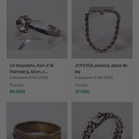
Un brazalete, Karl-Erik
JOYERÍA, pulsera, plata de
Palmberg, Alton, c…
ley.
Subastado 9 feb 2026
Subastado 9 feb 2026
14 pujas
3 pujas
80 USD
37 USD