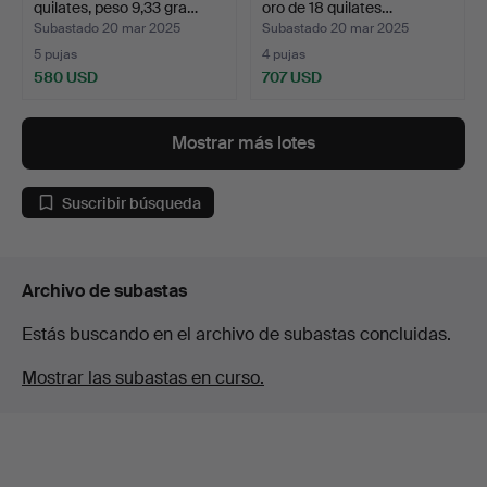
quilates, peso 9,33 gra…
oro de 18 quilates…
Subastado 20 mar 2025
Subastado 20 mar 2025
5 pujas
4 pujas
580 USD
707 USD
Mostrar más lotes
Suscribir búsqueda
Archivo de subastas
Estás buscando en el archivo de subastas concluidas.
Mostrar las subastas en curso.