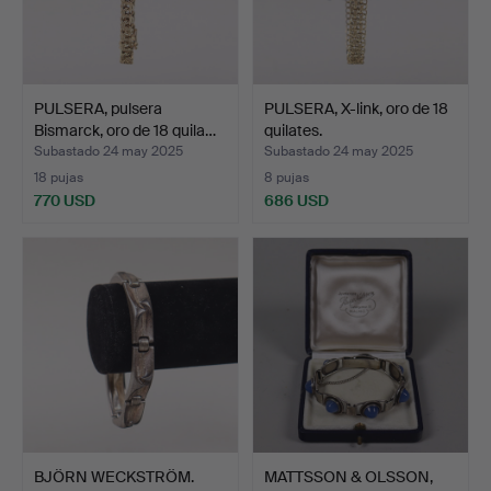
PULSERA, pulsera
PULSERA, X-link, oro de 18
Bismarck, oro de 18 quila…
quilates.
Subastado 24 may 2025
Subastado 24 may 2025
18 pujas
8 pujas
770 USD
686 USD
BJÖRN WECKSTRÖM.
MATTSSON & OLSSON,