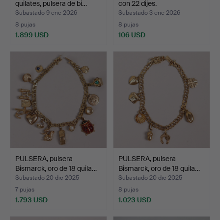
quilates, pulsera de bi…
con 22 dijes.
Subastado 9 ene 2026
Subastado 3 ene 2026
8 pujas
8 pujas
1.899 USD
106 USD
PULSERA, pulsera
PULSERA, pulsera
Bismarck, oro de 18 quila…
Bismarck, oro de 18 quila…
Subastado 20 dic 2025
Subastado 20 dic 2025
7 pujas
8 pujas
1.793 USD
1.023 USD