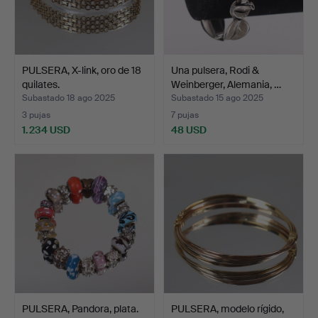
PULSERA, X-link, oro de 18
Una pulsera, Rodi &
quilates.
Weinberger, Alemania, …
Subastado 18 ago 2025
Subastado 15 ago 2025
3 pujas
7 pujas
1.234 USD
48 USD
PULSERA, Pandora, plata.
PULSERA, modelo rígido,