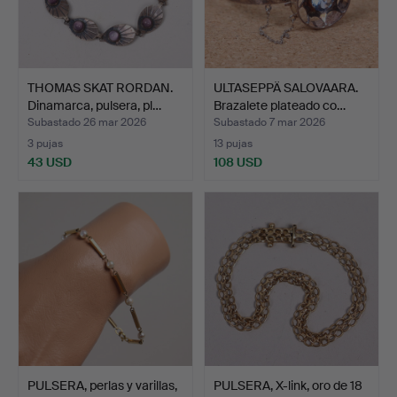
THOMAS SKAT RORDAN.
ULTASEPPÄ SALOVAARA.
Dinamarca, pulsera, pl…
Brazalete plateado co…
Subastado 26 mar 2026
Subastado 7 mar 2026
3 pujas
13 pujas
43 USD
108 USD
PULSERA, perlas y varillas,
PULSERA, X-link, oro de 18