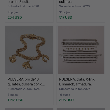
oro de 18 quil…
quilates.
Subastado 4 mar 2026
Subastado 1 mar 2026
15 pujas
10 pujas
254 USD
517 USD
PULSERA, oro de 18
PULSERA, plata, X-link,
quilates, pulsera con d…
Bismarck, armadura…
Subastado 23 feb 2026
Subastado 16 feb 2026
8 pujas
16 pujas
1.213 USD
306 USD