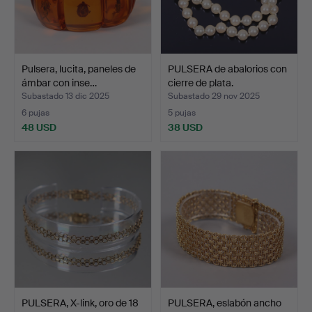
Pulsera, lucita, paneles de
PULSERA de abalorios con
ámbar con inse…
cierre de plata.
Subastado 13 dic 2025
Subastado 29 nov 2025
6 pujas
5 pujas
48 USD
38 USD
PULSERA, X-link, oro de 18
PULSERA, eslabón ancho