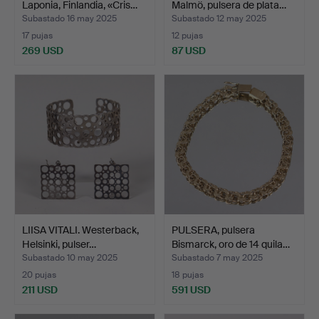
Laponia, Finlandia, «Cris…
Malmö, pulsera de plata…
Subastado 16 may 2025
Subastado 12 may 2025
17 pujas
12 pujas
269 USD
87 USD
LIISA VITALI. Westerback,
PULSERA, pulsera
Helsinki, pulser…
Bismarck, oro de 14 quila…
Subastado 10 may 2025
Subastado 7 may 2025
20 pujas
18 pujas
211 USD
591 USD