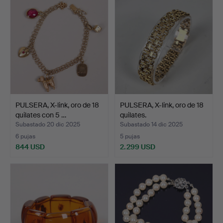
PULSERA, X-link, oro de 18
PULSERA, X-link, oro de 18
quilates con 5 …
quilates.
Subastado 20 dic 2025
Subastado 14 dic 2025
6 pujas
5 pujas
844 USD
2.299 USD