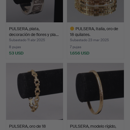
PULSERA, plata,
PULSERA, Italia, oro de
decoración de flores y pla…
18 quilates.
Subastado 11 abr 2025
Subastado 23 mar 2025
8 pujas
7 pujas
53 USD
1.656 USD
Lote
seleccionado
PULSERA, oro de 18
PULSERA, modelo rígido,