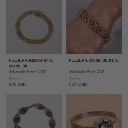
PULSERA, eslabón en X,
PULSERA, oro de 18k, Italia.
oro de 18k.
Subastado 8 may 2026
Subastado 19 abr 2026
3 pujas
3 pujas
949 USD
1.371 USD