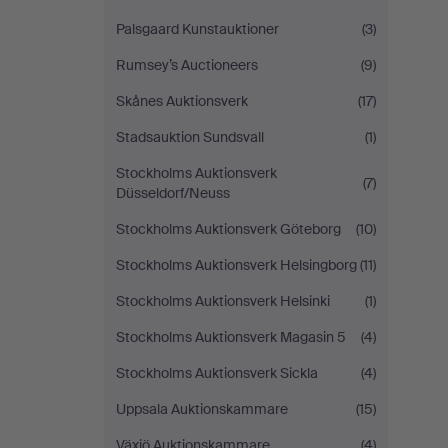
Palsgaard Kunstauktioner
(3)
Rumsey’s Auctioneers
(9)
Skånes Auktionsverk
(17)
Stadsauktion Sundsvall
(1)
Stockholms Auktionsverk
(7)
Düsseldorf/Neuss
Stockholms Auktionsverk Göteborg
(10)
Stockholms Auktionsverk Helsingborg
(11)
Stockholms Auktionsverk Helsinki
(1)
Stockholms Auktionsverk Magasin 5
(4)
Stockholms Auktionsverk Sickla
(4)
Uppsala Auktionskammare
(15)
Växjö Auktionskammare
(4)