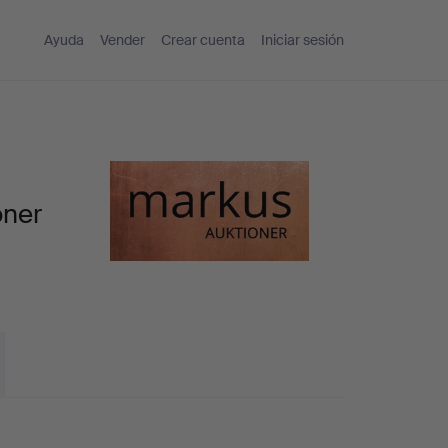
Ayuda
Vender
Crear cuenta
Iniciar sesión
oner