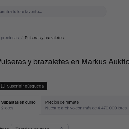
 preciosas
/
Pulseras y brazaletes
ulseras y brazaletes en Markus Aukti
Suscribir búsqueda
Subastas en curso
Precios de remate
2 lotes
Nuestro archivo con más de 4 470 000 lotes
ubastas