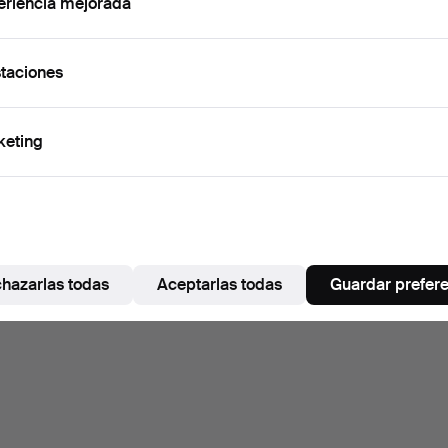
eriencia mejorada
taciones
keting
hazarlas todas
Aceptarlas todas
Guardar prefer