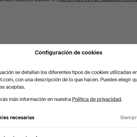
Configuración de cookies
uación se detallan los diferentes tipos de cookies utilizadas e
t.com, con una descripción de lo que hacen. Puedes elegir q
es aceptas.
rás más información en nuestra
Política de privacidad
.
ies necesarias
Siempr