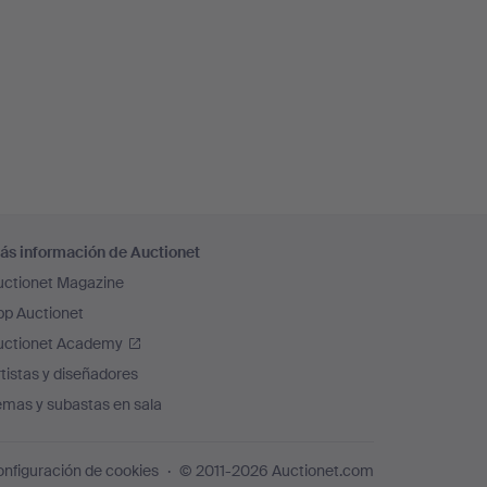
ás información de Auctionet
uctionet Magazine
pp Auctionet
uctionet Academy
tistas y diseñadores
emas y subastas en sala
nfiguración de cookies
© 2011-2026 Auctionet.com