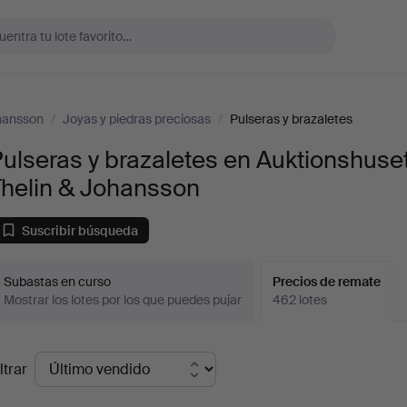
ohansson
/
Joyas y piedras preciosas
/
Pulseras y brazaletes
ulseras y brazaletes en Auktionshuse
Thelin & Johansson
Suscribir búsqueda
Subastas en curso
Precios de remate
Mostrar los lotes por los que puedes pujar
462 lotes
recios
ltrar
de