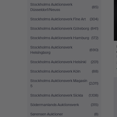
Stockholms Auktionsverk
(85)
Düsseldorf/Neuss
Stockholms Auktionsverk Fine Art
(304)
Stockholms Auktionsverk Göteborg
(841)
Stockholms Auktionsverk Hamburg
(172)
Stockholms Auktionsverk
(690)
Helsingborg
Stockholms Auktionsverk Helsinki
(201)
Stockholms Auktionsverk Köln
(88)
Stockholms Auktionsverk Magasin
(2.011)
5
Stockholms Auktionsverk Sickla
(1.108)
Södermanlands Auktionsverk
(315)
Sørensen Auktioner
(8)