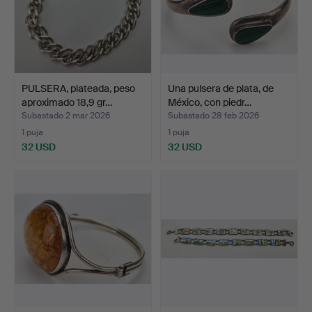
PULSERA, plateada, peso
Una pulsera de plata, de
aproximado 18,9 gr…
México, con piedr…
Subastado 2 mar 2026
Subastado 28 feb 2026
1 puja
1 puja
32 USD
32 USD