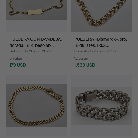
PULSERA CON BANDEJA,
PULSERA «Bismarck», oro,
dorada, 18 K, peso ap…
18 quilates, Bg.S…
Subastado 26 mar 2026
Subastado 25 mar 2026
5 pujas
12 pujas
179 USD
1.539 USD