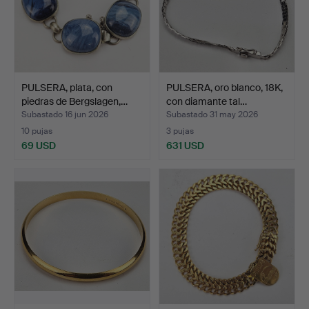
PULSERA, plata, con
PULSERA, oro blanco, 18K,
piedras de Bergslagen,…
con diamante tal…
Subastado 16 jun 2026
Subastado 31 may 2026
10 pujas
3 pujas
69 USD
631 USD