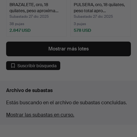
BRAZALETE, oro, 18
PULSERA, oro, 18 quilates,
quilates, peso aproxima…
peso total apro…
Subastado 27 dic 2025
Subastado 27 dic 2025
38 pujas
3 pujas
2.847 USD
578 USD
Mostrar más lotes
Suscribir búsqueda
Archivo de subastas
Estás buscando en el archivo de subastas concluidas.
Mostrar las subastas en curso.