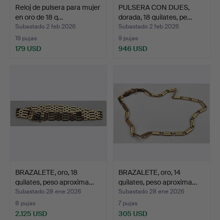
Reloj de pulsera para mujer
PULSERA CON DIJES,
en oro de 18 q…
dorada, 18 quilates, pe…
Subastado 2 feb 2026
Subastado 2 feb 2026
19 pujas
9 pujas
179 USD
946 USD
BRAZALETE, oro, 18
BRAZALETE, oro, 14
quilates, peso aproxima…
quilates, peso aproxima…
Subastado 28 ene 2026
Subastado 28 ene 2026
8 pujas
7 pujas
2.125 USD
305 USD