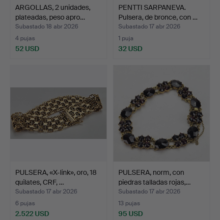
ARGOLLAS, 2 unidades,
PENTTI SARPANEVA.
plateadas, peso apro…
Pulsera, de bronce, con …
Subastado 18 abr 2026
Subastado 17 abr 2026
4 pujas
1 puja
52 USD
32 USD
PULSERA, «X-link», oro, 18
PULSERA, norm, con
quilates, CRF, …
piedras talladas rojas,…
Subastado 17 abr 2026
Subastado 17 abr 2026
6 pujas
13 pujas
2.522 USD
95 USD