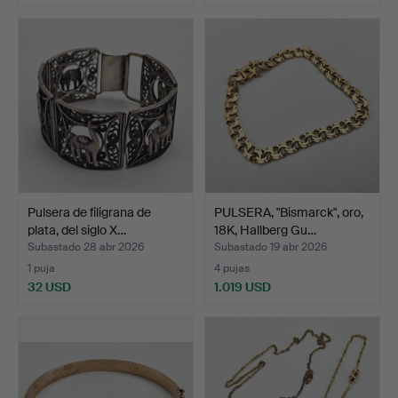
Pulsera de filigrana de
PULSERA, "Bismarck", oro,
plata, del siglo X…
18K, Hallberg Gu…
Subastado 28 abr 2026
Subastado 19 abr 2026
1 puja
4 pujas
32 USD
1.019 USD