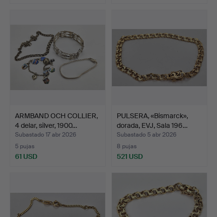
ARMBAND OCH COLLIER,
PULSERA, «Bismarck»,
4 delar, silver, 1900…
dorada, EVJ, Sala 196…
Subastado 17 abr 2026
Subastado 5 abr 2026
5 pujas
8 pujas
61 USD
521 USD