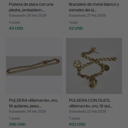
Pulsera de plata con una
Brazalete de metal blanco y
piedra, probablem…
esmalte del si…
Subastado 28 feb 2026
Subastado 27 feb 2026
4 pujas
1 puja
43 USD
32 USD
PULSERA «Bismarck», oro,
PULSERA CON DIJES,
18 quilates, peso…
«Bismarck», oro, 18 qui…
Subastado 24 feb 2026
Subastado 22 feb 2026
7 pujas
7 pujas
386 USD
952 USD