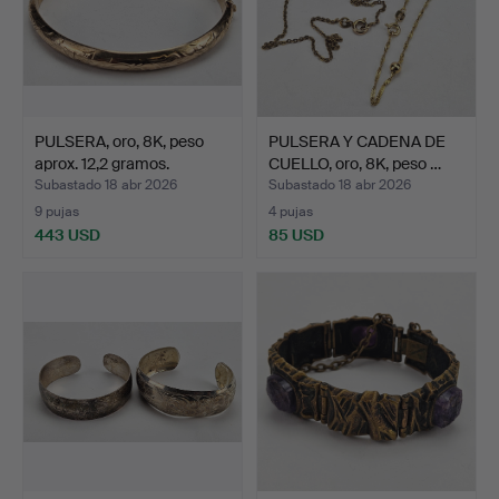
PULSERA, oro, 8K, peso
PULSERA Y CADENA DE
aprox. 12,2 gramos.
CUELLO, oro, 8K, peso …
Subastado 18 abr 2026
Subastado 18 abr 2026
9 pujas
4 pujas
443 USD
85 USD