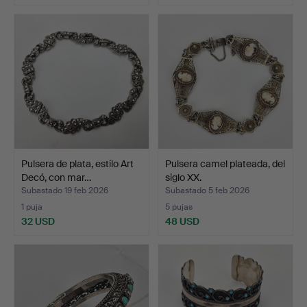
Pulsera de plata, estilo Art
Pulsera camel plateada, del
Decó, con mar…
siglo XX.
Subastado 19 feb 2026
Subastado 5 feb 2026
1 puja
5 pujas
32 USD
48 USD