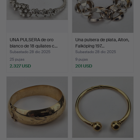
UNA PULSERA de oro
Una pulsera de plata, Alton,
blanco de 18 quilates c…
Falköping 197…
Subastado 28 dic 2025
Subastado 28 dic 2025
25 pujas
9 pujas
2.327 USD
201 USD