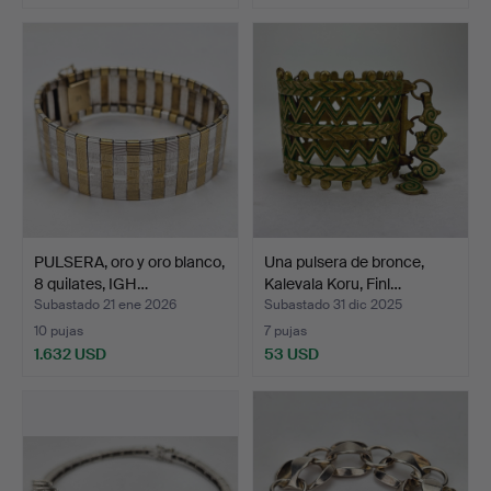
PULSERA, oro y oro blanco,
Una pulsera de bronce,
8 quilates, IGH…
Kalevala Koru, Finl…
Subastado 21 ene 2026
Subastado 31 dic 2025
10 pujas
7 pujas
1.632 USD
53 USD