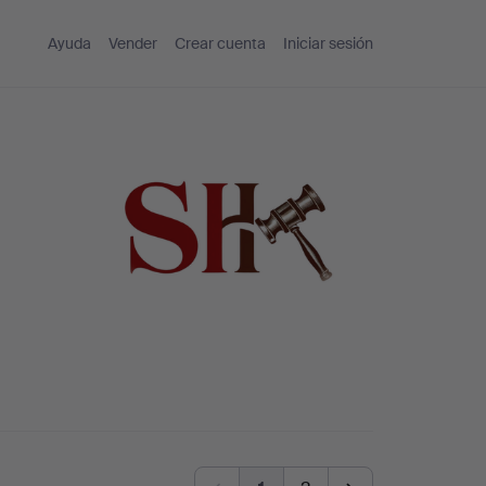
Ayuda
Vender
Crear cuenta
Iniciar sesión