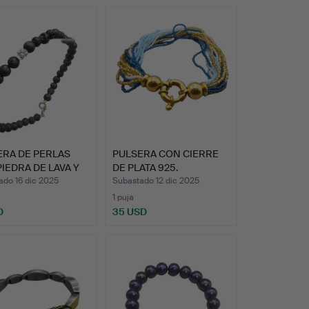
ERA DE PERLAS
PULSERA CON CIERRE
IEDRA DE LAVA Y
DE PLATA 925.
ado 16 dic 2025
Subastado 12 dic 2025
1 puja
D
35 USD