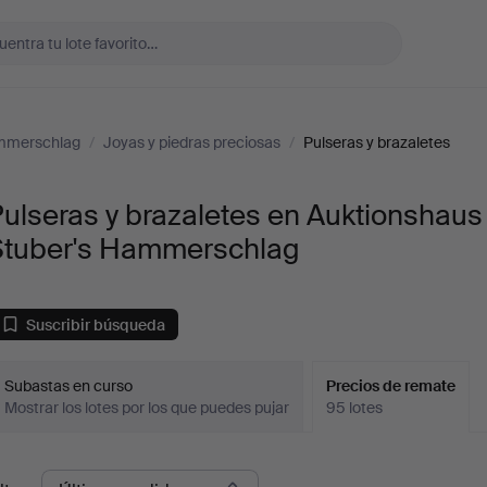
ammerschlag
/
Joyas y piedras preciosas
/
Pulseras y brazaletes
ulseras y brazaletes en Auktionshaus
Stuber's Hammerschlag
Suscribir búsqueda
Subastas en curso
Precios de remate
Mostrar los lotes por los que puedes pujar
95 lotes
recios