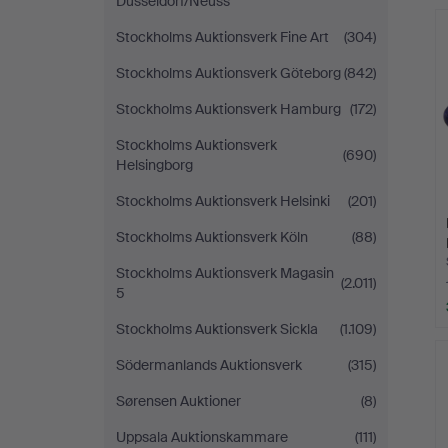
Düsseldorf/Neuss
Stockholms Auktionsverk Fine Art
(304)
Stockholms Auktionsverk Göteborg
(842)
Stockholms Auktionsverk Hamburg
(172)
Stockholms Auktionsverk
(690)
Helsingborg
Stockholms Auktionsverk Helsinki
(201)
Stockholms Auktionsverk Köln
(88)
Stockholms Auktionsverk Magasin
(2.011)
5
Stockholms Auktionsverk Sickla
(1.109)
Södermanlands Auktionsverk
(315)
Sørensen Auktioner
(8)
Uppsala Auktionskammare
(111)