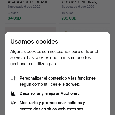
ÁGATA AZUL DE BRASIL.
ORO 18K Y PIEDRAS,
TOTA…
Subastado 6 ago 2026
Subastado 6 ago 2026
3 pujas
18 pujas
34 USD
739 USD
Usamos cookies
Algunas cookies son necesarias para utilizar el
servicio. Las cookies que tú mismo puedes
gestionar se utilizan para:
Personalizar el contenido y las funciones
PULSERA Plata, 3 piezas
PULSERA DE CHARMS
según cómo utilices el sitio web.
de las cuales una …
INFANTIL EN ORO DE 9K.
Subastado 6 ago 2026
Subastado 6 ago 2026
Desarrollar y mejorar Auctionet.
5 pujas
21 pujas
Mostrarte y promocionar noticias y
64 USD
648 USD
contenidos en sitios web externos.