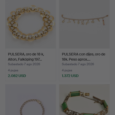
PULSERA, oro de 18 k,
PULSERA con dijes, oro de
Alton, Falköping 197…
18k. Peso aprox.…
Subastado 7 ago 2026
Subastado 7 ago 2026
4 pujas
4 pujas
2.082 USD
1.372 USD