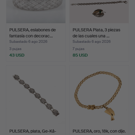
PULSERA, eslabones de
PULSERA Plata, 3 piezas
fantasía con decorac…
de las cuales una …
Subastado 6 ago 2026
Subastado 6 ago 2026
3 pujas
7 pujas
43 USD
85 USD
PULSERA, plata, Ge-Kå-
PULSERA, oro, 18k, con dije.