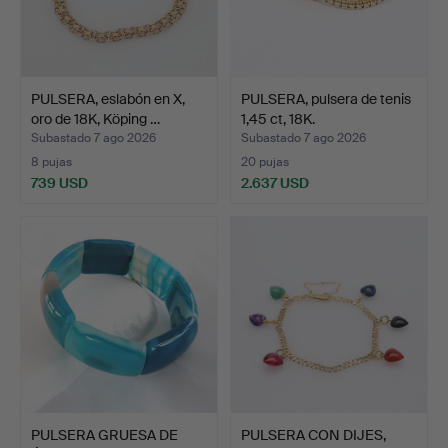
PULSERA, eslabón en X,
PULSERA, pulsera de tenis
oro de 18K, Köping …
1,45 ct, 18K.
Subastado 7 ago 2026
Subastado 7 ago 2026
8 pujas
20 pujas
739 USD
2.637 USD
PULSERA GRUESA DE
PULSERA CON DIJES,