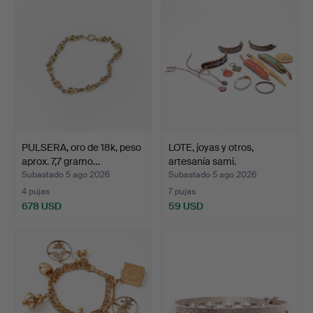
PULSERA, oro de 18k, peso
LOTE, joyas y otros,
aprox. 7,7 gramo…
artesanía sami.
Subastado 5 ago 2026
Subastado 5 ago 2026
4 pujas
7 pujas
678 USD
59 USD