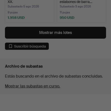
XX.
eslabones de barra…
Subastado 5 ago 2026
Subastado 5 ago 2026
9 pujas
11 pujas
1.958 USD
950 USD
Mostrar más lotes
Suscribir búsqueda
Archivo de subastas
Estás buscando en el archivo de subastas concluidas.
Mostrar las subastas en curso.