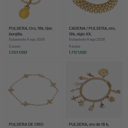
PULSERA, Oro, 18k, tipo
CADENA / PULSERA, oro,
borgilla.
18k, siglo XX.
Subastado 6 ago 2026
Subastado 6 ago 2026
2 pujas
6 pujas
1.551 USD
1.712 USD
PULSERA DE ORO
PULSERA, oro de 18 k,