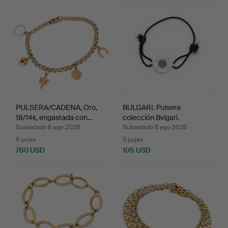
PULSERA/CADENA, Oro,
BULGARI. Pulsera
18/14k, engastada con…
colección Bvlgari.
Subastado 6 ago 2026
Subastado 6 ago 2026
6 pujas
5 pujas
760 USD
105 USD