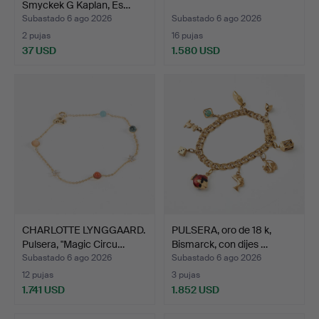
Smyckek G Kaplan, Es…
Subastado 6 ago 2026
Subastado 6 ago 2026
2 pujas
16 pujas
37 USD
1.580 USD
CHARLOTTE LYNGGAARD.
PULSERA, oro de 18 k,
Pulsera, "Magic Circu…
Bismarck, con dijes …
Subastado 6 ago 2026
Subastado 6 ago 2026
12 pujas
3 pujas
1.741 USD
1.852 USD