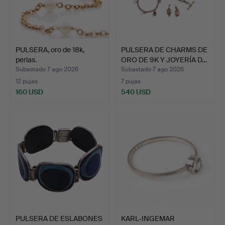
PULSERA, oro de 18k,
PULSERA DE CHARMS DE
perlas.
ORO DE 9K Y JOYERÍA D…
Subastado 7 ago 2026
Subastado 7 ago 2026
12 pujas
7 pujas
160 USD
540 USD
PULSERA DE ESLABONES
KARL-INGEMAR