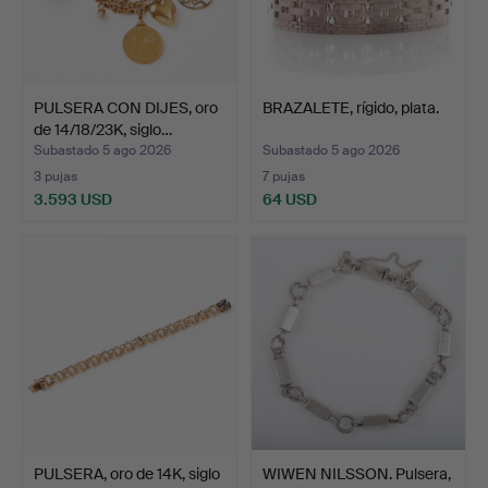
PULSERA CON DIJES, oro
BRAZALETE, rígido, plata.
de 14/18/23K, siglo…
Subastado 5 ago 2026
Subastado 5 ago 2026
3 pujas
7 pujas
3.593 USD
64 USD
PULSERA, oro de 14K, siglo
WIWEN NILSSON. Pulsera,