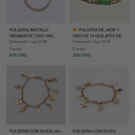
PULSERA, MODELO
PULSERA DE JADE Y
"BISMARCK", ORO 18K.
ORO DE 14 QUILATES DE
LE…
Subastado 7 ago 2026
Subastado 7 ago 2026
5 pujas
8 pujas
876 USD
366 USD
Lote
seleccionado
PULSERA CON DIJES, oro
PULSERA CON DIJES,