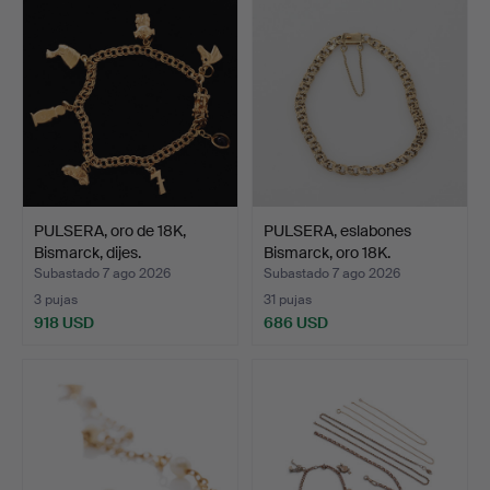
PULSERA, oro de 18K,
PULSERA, eslabones
Bismarck, dijes.
Bismarck, oro 18K.
Subastado 7 ago 2026
Subastado 7 ago 2026
3 pujas
31 pujas
918 USD
686 USD