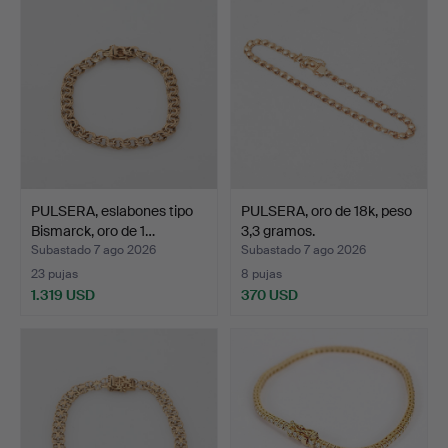
PULSERA, eslabones tipo
PULSERA, oro de 18k, peso
Bismarck, oro de 1…
3,3 gramos.
Subastado 7 ago 2026
Subastado 7 ago 2026
23 pujas
8 pujas
1.319 USD
370 USD