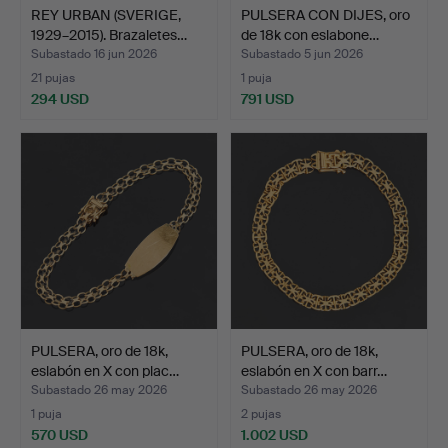
REY URBAN (SVERIGE,
PULSERA CON DIJES, oro
1929–2015). Brazaletes…
de 18k con eslabone…
Subastado 16 jun 2026
Subastado 5 jun 2026
21 pujas
1 puja
294 USD
791 USD
PULSERA, oro de 18k,
PULSERA, oro de 18k,
eslabón en X con plac…
eslabón en X con barr…
Subastado 26 may 2026
Subastado 26 may 2026
1 puja
2 pujas
570 USD
1.002 USD