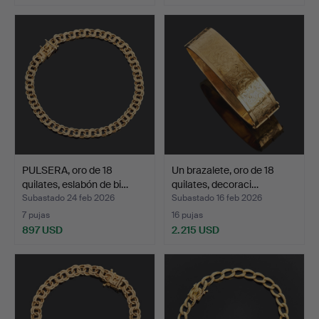
PULSERA, oro de 18
Un brazalete, oro de 18
quilates, eslabón de bi…
quilates, decoraci…
Subastado 24 feb 2026
Subastado 16 feb 2026
7 pujas
16 pujas
897 USD
2.215 USD