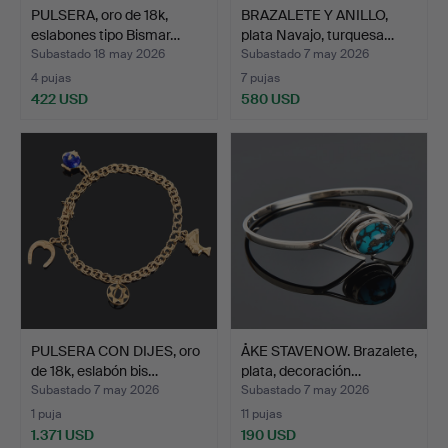
PULSERA, oro de 18k,
BRAZALETE Y ANILLO,
eslabones tipo Bismar…
plata Navajo, turquesa…
Subastado 18 may 2026
Subastado 7 may 2026
4 pujas
7 pujas
422 USD
580 USD
PULSERA CON DIJES, oro
ÅKE STAVENOW. Brazalete,
de 18k, eslabón bis…
plata, decoración…
Subastado 7 may 2026
Subastado 7 may 2026
1 puja
11 pujas
1.371 USD
190 USD