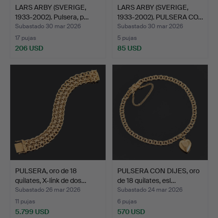
LARS ARBY (SVERIGE,
LARS ARBY (SVERIGE,
1933-2002). Pulsera, p…
1933-2002). PULSERA CO…
Subastado 30 mar 2026
Subastado 30 mar 2026
17 pujas
5 pujas
206 USD
85 USD
PULSERA, oro de 18
PULSERA CON DIJES, oro
quilates, X-link de dos…
de 18 quilates, esl…
Subastado 26 mar 2026
Subastado 24 mar 2026
11 pujas
6 pujas
5.799 USD
570 USD