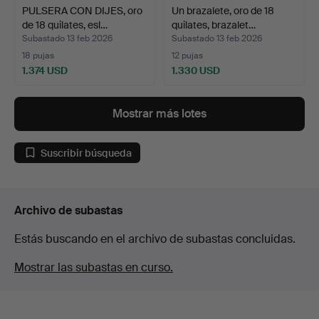
PULSERA CON DIJES, oro
Un brazalete, oro de 18
de 18 quilates, esl…
quilates, brazalet…
Subastado 13 feb 2026
Subastado 13 feb 2026
18 pujas
12 pujas
1.374 USD
1.330 USD
Mostrar más lotes
Suscribir búsqueda
Archivo de subastas
Estás buscando en el archivo de subastas concluidas.
Mostrar las subastas en curso.