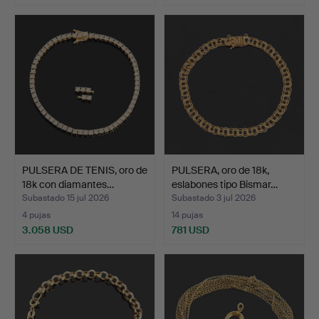
PULSERA DE TENIS, oro de
PULSERA, oro de 18k,
18k con diamantes…
eslabones tipo Bismar…
Subastado 15 jul 2026
Subastado 3 jul 2026
4 pujas
14 pujas
3.058 USD
781 USD