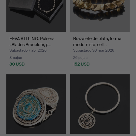
EFVA ATTLING. Pulsera
Brazalete de plata, forma
«Blades Bracelet», p…
modernista, sell…
Subastado 7 abr 2026
Subastado 30 mar 2026
8 pujas
26 pujas
80 USD
152 USD