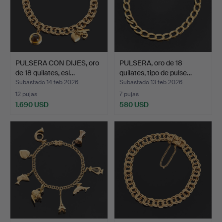
PULSERA CON DIJES, oro
PULSERA, oro de 18
de 18 quilates, esl…
quilates, tipo de pulse…
Subastado 14 feb 2026
Subastado 13 feb 2026
12 pujas
7 pujas
1.690 USD
580 USD