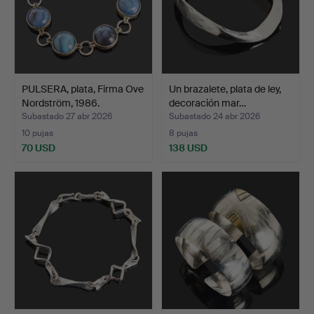
PULSERA, plata, Firma Ove
Un brazalete, plata de ley,
Nordström, 1986.
decoración mar…
Subastado 27 abr 2026
Subastado 24 abr 2026
10 pujas
8 pujas
70 USD
138 USD