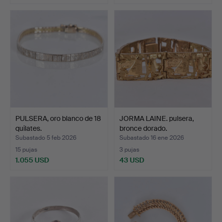
PULSERA, oro blanco de 18
JORMA LAINE. pulsera,
quilates.
bronce dorado.
Subastado 5 feb 2026
Subastado 16 ene 2026
15 pujas
3 pujas
1.055 USD
43 USD