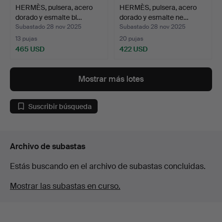
HERMÈS, pulsera, acero
HERMÈS, pulsera, acero
dorado y esmalte bl…
dorado y esmalte ne…
Subastado 28 nov 2025
Subastado 28 nov 2025
13 pujas
20 pujas
465 USD
422 USD
Mostrar más lotes
Suscribir búsqueda
Archivo de subastas
Estás buscando en el archivo de subastas concluidas.
Mostrar las subastas en curso.