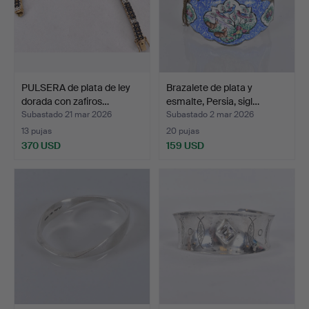
PULSERA de plata de ley
Brazalete de plata y
dorada con zafiros…
esmalte, Persia, sigl…
Subastado 21 mar 2026
Subastado 2 mar 2026
13 pujas
20 pujas
370 USD
159 USD