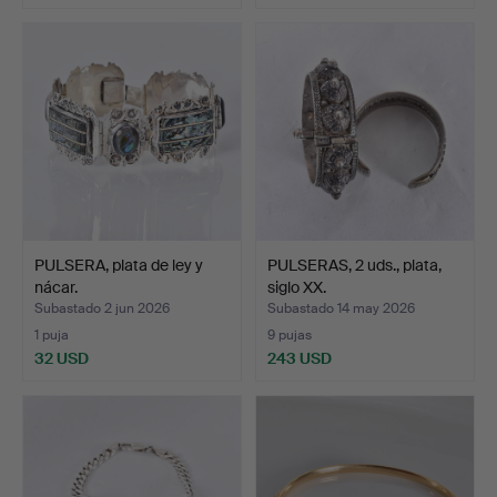
PULSERA, plata de ley y
PULSERAS, 2 uds., plata,
nácar.
siglo XX.
Subastado 2 jun 2026
Subastado 14 may 2026
1 puja
9 pujas
32 USD
243 USD