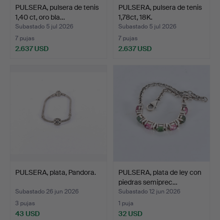
PULSERA, pulsera de tenis
PULSERA, pulsera de tenis
1,40 ct, oro bla…
1,78ct, 18K.
Subastado 5 jul 2026
Subastado 5 jul 2026
7 pujas
7 pujas
2.637 USD
2.637 USD
PULSERA, plata, Pandora.
PULSERA, plata de ley con
piedras semiprec…
Subastado 26 jun 2026
Subastado 12 jun 2026
3 pujas
1 puja
43 USD
32 USD