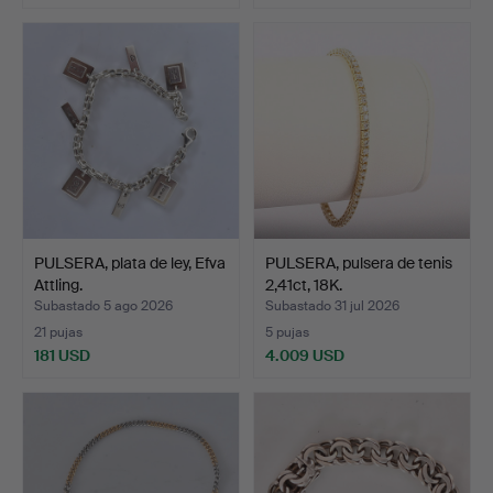
PULSERA, plata de ley, Efva
PULSERA, pulsera de tenis
Attling.
2,41ct, 18K.
Subastado 5 ago 2026
Subastado 31 jul 2026
21 pujas
5 pujas
181 USD
4.009 USD