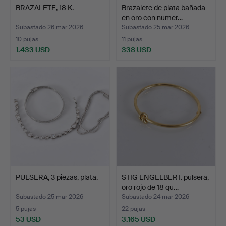
BRAZALETE, 18 K.
Brazalete de plata bañada
en oro con numer…
Subastado 26 mar 2026
Subastado 25 mar 2026
10 pujas
11 pujas
1.433 USD
338 USD
PULSERA, 3 piezas, plata.
STIG ENGELBERT. pulsera,
oro rojo de 18 qu…
Subastado 25 mar 2026
Subastado 24 mar 2026
5 pujas
22 pujas
53 USD
3.165 USD