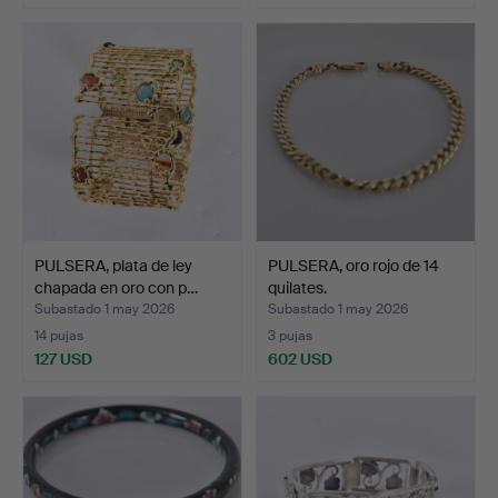
PULSERA, plata de ley
PULSERA, oro rojo de 14
chapada en oro con p…
quilates.
Subastado 1 may 2026
Subastado 1 may 2026
14 pujas
3 pujas
127 USD
602 USD