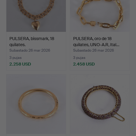
PULSERA, bissmark, 18
PULSERA, oro de 18
quilates.
quilates, UNO-A.R, Ital…
Subastado 26 mar 2026
Subastado 26 mar 2026
3 pujas
3 pujas
2.258 USD
2.458 USD