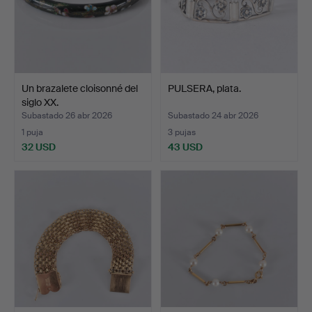
Un brazalete cloisonné del
PULSERA, plata.
siglo XX.
Subastado 26 abr 2026
Subastado 24 abr 2026
1 puja
3 pujas
32 USD
43 USD