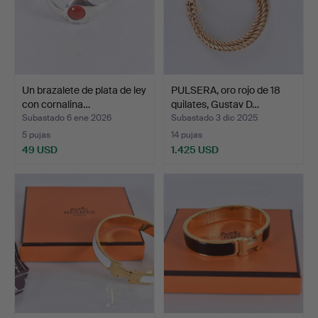
Un brazalete de plata de ley
PULSERA, oro rojo de 18
con cornalina…
quilates, Gustav D…
Subastado 6 ene 2026
Subastado 3 dic 2025
5 pujas
14 pujas
49 USD
1.425 USD