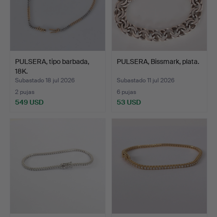
PULSERA, tipo barbada,
PULSERA, Bissmark, plata.
18K.
Subastado 18 jul 2026
Subastado 11 jul 2026
2 pujas
6 pujas
549 USD
53 USD