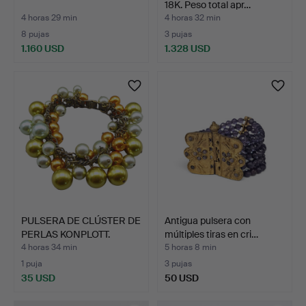
18K. Peso total apr…
4 horas 29 min
4 horas 32 min
8 pujas
3 pujas
1.160 USD
1.328 USD
PULSERA DE CLÚSTER DE
Antigua pulsera con
PERLAS KONPLOTT.
múltiples tiras en cri…
4 horas 34 min
5 horas 8 min
1 puja
3 pujas
35 USD
50 USD