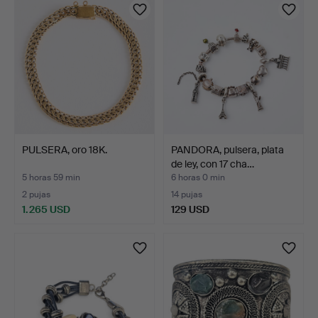
PULSERA, oro 18K.
PANDORA, pulsera, plata
de ley, con 17 cha…
5 horas 59 min
6 horas 0 min
2 pujas
14 pujas
1.265 USD
129 USD