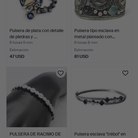
Pulsera de plata con detalle
Pulsera tipo esclava en
de piedras y …
metal plateado con…
6 horas 6 min
6 horas 8 min
Estimación
Estimación
47 USD
81 USD
PULSERA DE RACIMO DE
Pulsera esclava "trébol" en