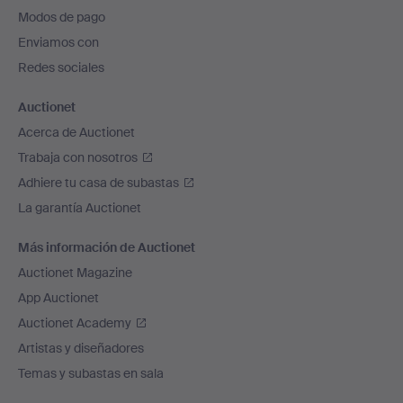
pie
Modos de pago
de
Enviamos con
página
Redes sociales
Auctionet
Acerca de Auctionet
Trabaja con nosotros
Adhiere tu casa de subastas
La garantía Auctionet
Más información de Auctionet
Auctionet Magazine
App Auctionet
Auctionet Academy
Artistas y diseñadores
Temas y subastas en sala