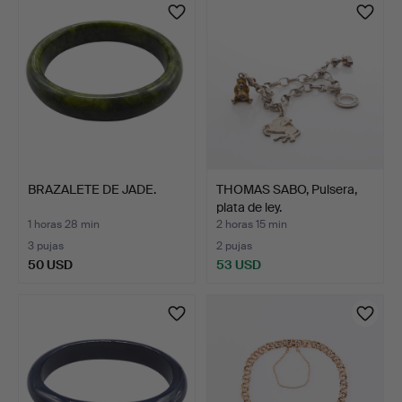
BRAZALETE DE JADE.
THOMAS SABO, Pulsera,
plata de ley.
1 horas 28 min
2 horas 15 min
3 pujas
2 pujas
50 USD
53 USD