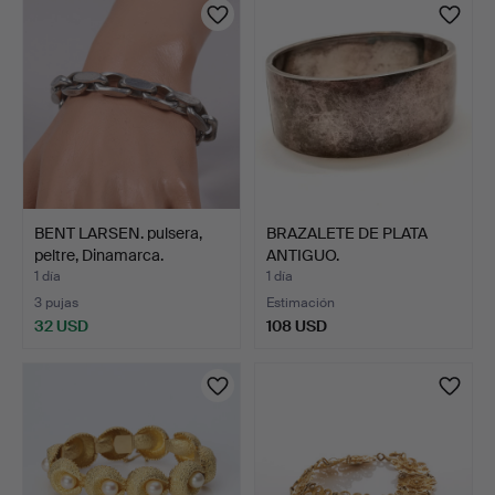
BENT LARSEN. pulsera,
BRAZALETE DE PLATA
peltre, Dinamarca.
ANTIGUO.
1 día
1 día
3 pujas
Estimación
32 USD
108 USD