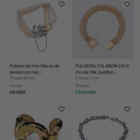
Pulsera de tres hileras de
PULSERA; ESLABÓN EN X.
perlas con cier…
Oro de 18k, Guldfyn…
7 horas 46 min
8 horas 5 min
3 pujas
16 pujas
50 USD
1.502 USD