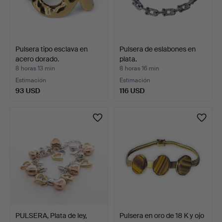
Pulsera tipo esclava en
Pulsera de eslabones en
acero dorado.
plata.
8 horas 13 min
8 horas 16 min
Estimación
Estimación
93 USD
116 USD
PULSERA, Plata de ley,
Pulsera en oro de 18 K y ojo