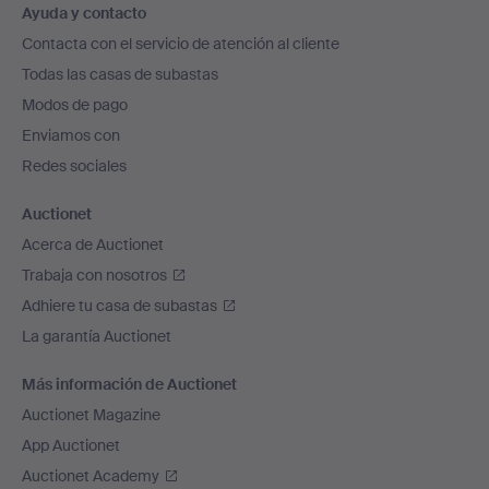
Ayuda y contacto
en
Contacta con el servicio de atención al cliente
el
Todas las casas de subastas
pie
Modos de pago
de
Enviamos con
página
Redes sociales
Auctionet
Acerca de Auctionet
Trabaja con nosotros
Adhiere tu casa de subastas
La garantía Auctionet
Más información de Auctionet
Auctionet Magazine
App Auctionet
Auctionet Academy