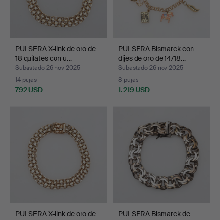
PULSERA X-link de oro de
PULSERA Bismarck con
18 quilates con u…
dijes de oro de 14/18…
Subastado 26 nov 2025
Subastado 26 nov 2025
14 pujas
8 pujas
792 USD
1.219 USD
PULSERA X-link de oro de
PULSERA Bismarck de