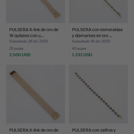
PULSERA X-link de oro de
PULSERA con esmeraldas
18 quilates con u…
y diamantes en oro …
Subastado 26 dic 2025
Subastado 18 dic 2025
25 pujas
43 pujas
2.500 USD
1.232 USD
PULSERA X-link de oro de
PULSERA con zafiros y