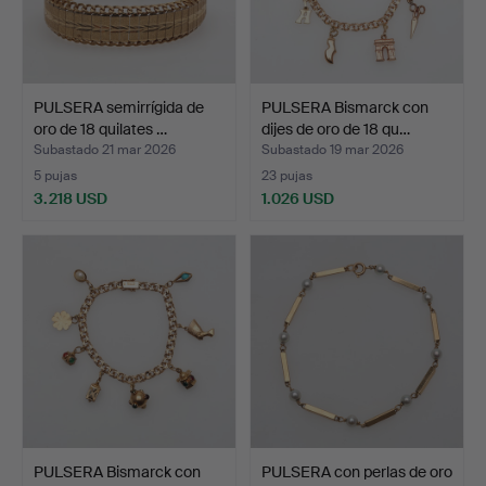
PULSERA semirrígida de
PULSERA Bismarck con
oro de 18 quilates …
dijes de oro de 18 qu…
Subastado 21 mar 2026
Subastado 19 mar 2026
5 pujas
23 pujas
3.218 USD
1.026 USD
PULSERA Bismarck con
PULSERA con perlas de oro