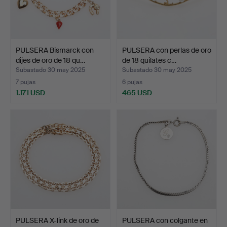
PULSERA Bismarck con
PULSERA con perlas de oro
dijes de oro de 18 qu…
de 18 quilates c…
Subastado 30 may 2025
Subastado 30 may 2025
7 pujas
6 pujas
1.171 USD
465 USD
PULSERA X-link de oro de
PULSERA con colgante en