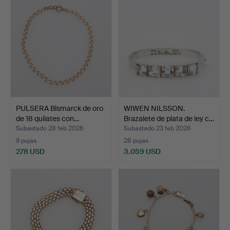
PULSERA Bismarck de oro
WIWEN NILSSON.
de 18 quilates con…
Brazalete de plata de ley c…
Subastado 28 feb 2026
Subastado 23 feb 2026
9 pujas
28 pujas
278 USD
3.059 USD