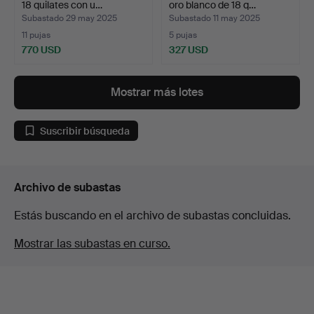
18 quilates con u…
oro blanco de 18 q…
Subastado 29 may 2025
Subastado 11 may 2025
11 pujas
5 pujas
770 USD
327 USD
Mostrar más lotes
Suscribir búsqueda
Archivo de subastas
Estás buscando en el archivo de subastas concluidas.
Mostrar las subastas en curso.