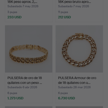
18K peso aprox. 2,…
18K peso bruto apro…
Subastado 7 may 2026
Subastado 7 may 2026
3 pujas
11 pujas
233 USD
212 USD
PULSERA de oro de 18
PULSERA Armour de oro
quilates con un peso …
de 18 quilates con u…
Subastado 6 abr 2026
Subastado 28 mar 2026
6 pujas
6 pujas
1.273 USD
6.730 USD