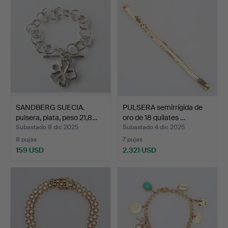
SANDBERG SUECIA.
PULSERA semirrígida de
pulsera, plata, peso 21,8…
oro de 18 quilates …
Subastado 8 dic 2025
Subastado 4 dic 2025
8 pujas
7 pujas
159 USD
2.321 USD