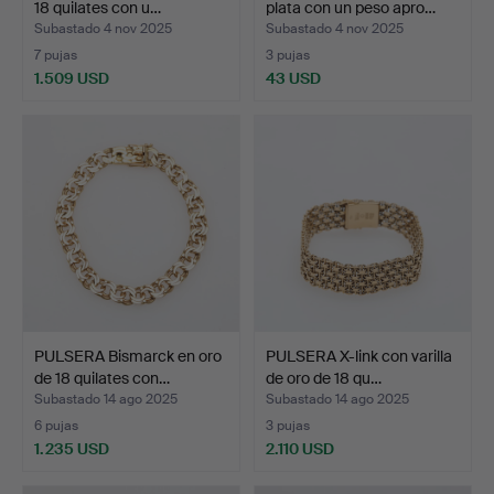
18 quilates con u…
plata con un peso apro…
Subastado 4 nov 2025
Subastado 4 nov 2025
7 pujas
3 pujas
1.509 USD
43 USD
PULSERA Bismarck en oro
PULSERA X-link con varilla
de 18 quilates con…
de oro de 18 qu…
Subastado 14 ago 2025
Subastado 14 ago 2025
6 pujas
3 pujas
1.235 USD
2.110 USD