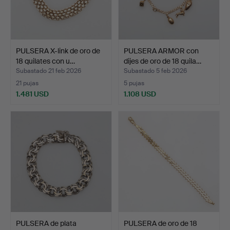
PULSERA X-link de oro de
PULSERA ARMOR con
18 quilates con u…
dijes de oro de 18 quila…
Subastado 21 feb 2026
Subastado 5 feb 2026
21 pujas
5 pujas
1.481 USD
1.108 USD
PULSERA de plata
PULSERA de oro de 18