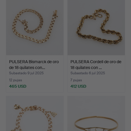
PULSERA Bismarck de oro
PULSERA Cordell de oro de
de 18 quilates con…
18 quilates con …
Subastado 9 jul 2025
Subastado 6 jul 2025
12 pujas
7 pujas
465 USD
412 USD