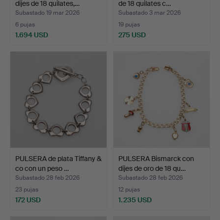
dijes de 18 quilates,…
de 18 quilates c…
Subastado 19 mar 2026
Subastado 3 mar 2026
6 pujas
19 pujas
1.694 USD
275 USD
PULSERA de plata Tiffany &
PULSERA Bismarck con
co con un peso …
dijes de oro de 18 qu…
Subastado 28 feb 2026
Subastado 28 feb 2026
23 pujas
12 pujas
172 USD
1.235 USD