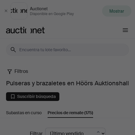
Auctionet
Mostrar
Cerrar
Disponible en Google Play
Auctionet.com
Filtros
Pulseras
Pulseras y brazaletes en Höörs Auktionshall
y
Suscribir búsqueda
brazaletes
Subastas en curso
Precios de remate
(175)
en
Höörs
Precios
Filtrar