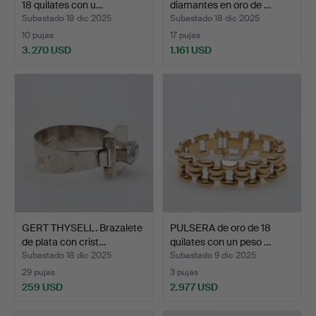
18 quilates con u…
diamantes en oro de …
Subastado 18 dic 2025
Subastado 18 dic 2025
10 pujas
17 pujas
3.270 USD
1.161 USD
GERT THYSELL. Brazalete
PULSERA de oro de 18
de plata con crist…
quilates con un peso …
Subastado 18 dic 2025
Subastado 9 dic 2025
29 pujas
3 pujas
259 USD
2.977 USD