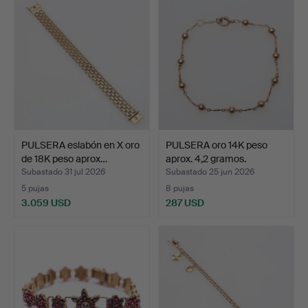
PULSERA eslabón en X oro
PULSERA oro 14K peso
de 18K peso aprox…
aprox. 4,2 gramos.
Subastado 31 jul 2026
Subastado 25 jun 2026
5 pujas
8 pujas
3.059 USD
287 USD