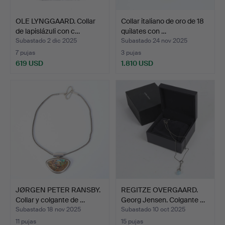
OLE LYNGGAARD. Collar
Collar italiano de oro de 18
de lapislázuli con c…
quilates con …
Subastado 2 dic 2025
Subastado 24 nov 2025
7 pujas
3 pujas
619 USD
1.810 USD
JØRGEN PETER RANSBY.
REGITZE OVERGAARD.
Collar y colgante de …
Georg Jensen. Colgante …
Subastado 18 nov 2025
Subastado 10 oct 2025
11 pujas
15 pujas