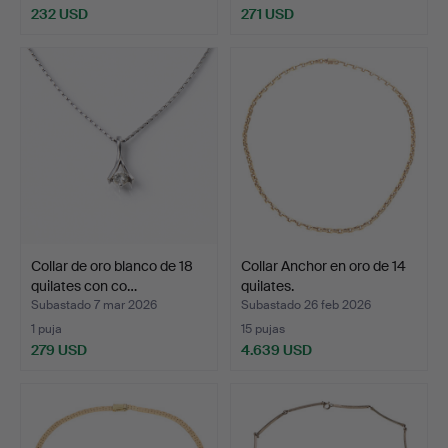
232 USD
271 USD
Collar de oro blanco de 18
Collar Anchor en oro de 14
quilates con co…
quilates.
Subastado 7 mar 2026
Subastado 26 feb 2026
1 puja
15 pujas
279 USD
4.639 USD