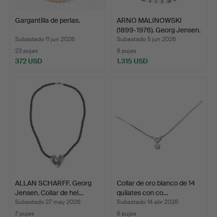
Gargantilla de perlas.
ARNO MALINOWSKI
(1899-1976). Georg Jensen.
…
Subastado 11 jun 2026
Subastado 5 jun 2026
23 pujas
9 pujas
372 USD
1.315 USD
ALLAN SCHARFF. Georg
Collar de oro blanco de 14
Jensen. Collar de hel…
quilates con co…
Subastado 27 may 2026
Subastado 14 abr 2026
7 pujas
6 pujas