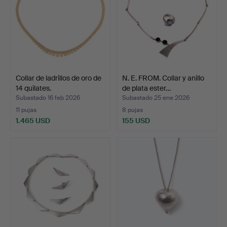
Collar de ladrillos de oro de
N. E. FROM. Collar y anillo
14 quilates.
de plata ester…
Subastado 16 feb 2026
Subastado 25 ene 2026
11 pujas
8 pujas
1.465 USD
155 USD