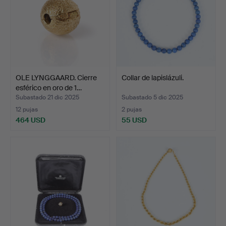
OLE LYNGGAARD. Cierre
Collar de lapislázuli.
esférico en oro de 1…
Subastado 21 dic 2025
Subastado 5 dic 2025
12 pujas
2 pujas
464 USD
55 USD