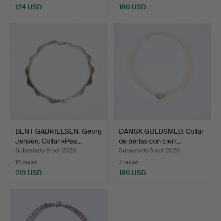
124 USD
186 USD
BENT GABRIELSEN. Georg
DANSK GULDSMED. Collar
Jensen. Collar «Pea…
de perlas con cierr…
Subastado 9 oct 2025
Subastado 5 oct 2025
16 pujas
7 pujas
219 USD
186 USD