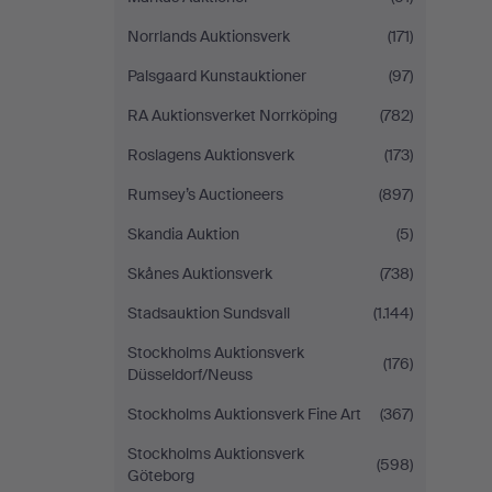
Norrlands Auktionsverk
(171)
Palsgaard Kunstauktioner
(97)
RA Auktionsverket Norrköping
(782)
Roslagens Auktionsverk
(173)
Rumsey’s Auctioneers
(897)
Skandia Auktion
(5)
Skånes Auktionsverk
(738)
Stadsauktion Sundsvall
(1.144)
Stockholms Auktionsverk
(176)
Düsseldorf/Neuss
Stockholms Auktionsverk Fine Art
(367)
Stockholms Auktionsverk
(598)
Göteborg