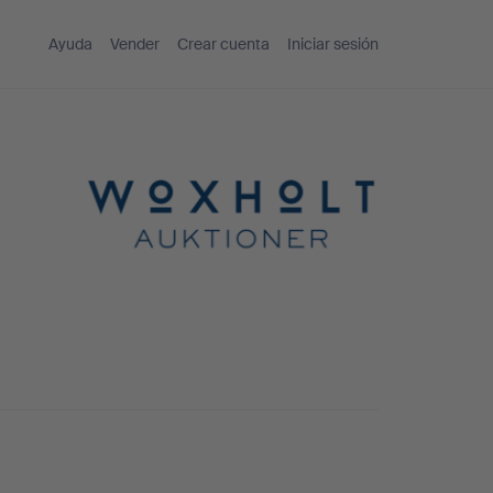
Ayuda
Vender
Crear cuenta
Iniciar sesión