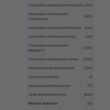
Stockholms Auktionsverk Hamburg
(154)
Stockholms Auktionsverk
(609)
Helsingborg
Stockholms Auktionsverk Helsinki
(240)
Stockholms Auktionsverk Köln
(148)
Stockholms Auktionsverk
(2.285)
Magasin 5
Stockholms Auktionsverk Sickla
(1.382)
Södermanlands Auktionsverk
(293)
Sørensen Auktioner
(7)
Uppsala Auktionskammare
(77)
Växjö Auktionskammare
(896)
Woxholt Auktioner
(17)