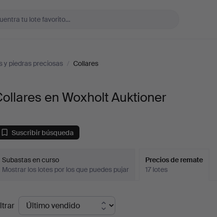
 y piedras preciosas
/
Collares
ollares en Woxholt Auktioner
Suscribir búsqueda
Subastas en curso
Precios de remate
Mostrar los lotes por los que puedes pujar
17 lotes
recios
ltrar
de