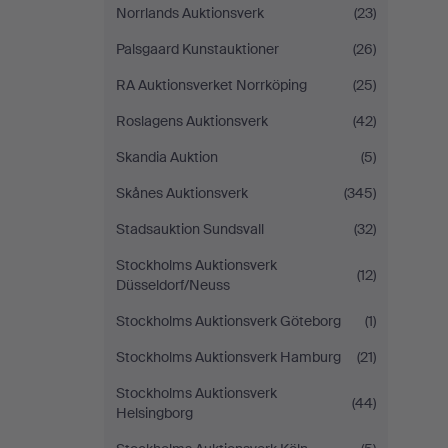
Norrlands Auktionsverk
(23)
Palsgaard Kunstauktioner
(26)
RA Auktionsverket Norrköping
(25)
Roslagens Auktionsverk
(42)
Skandia Auktion
(5)
Skånes Auktionsverk
(345)
Stadsauktion Sundsvall
(32)
Stockholms Auktionsverk
(12)
Düsseldorf/Neuss
Stockholms Auktionsverk Göteborg
(1)
Stockholms Auktionsverk Hamburg
(21)
Stockholms Auktionsverk
(44)
Helsingborg