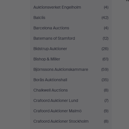
Auktionsverket Engelholm
(4)
Balclis
(42)
Barcelona Auctions
(4)
Batemans of Stamford
(12)
Bidstrup Auktioner
(26)
Bishop & Miller
(61)
Björnssons Auktionskammare
(59)
Borås Auktionshall
(35)
Chalkwell Auctions
(8)
Crafoord Auktioner Lund
(7)
Crafoord Auktioner Malmö
(9)
Crafoord Auktioner Stockholm
(8)