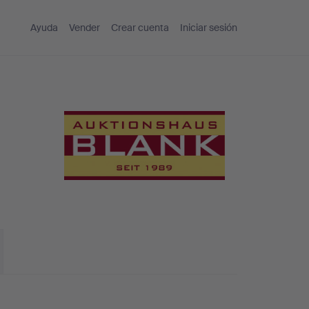
Ayuda
Vender
Crear cuenta
Iniciar sesión