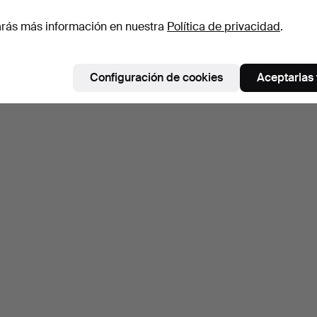
rás más información en nuestra
Política de privacidad
.
Configuración de cookies
Aceptarlas