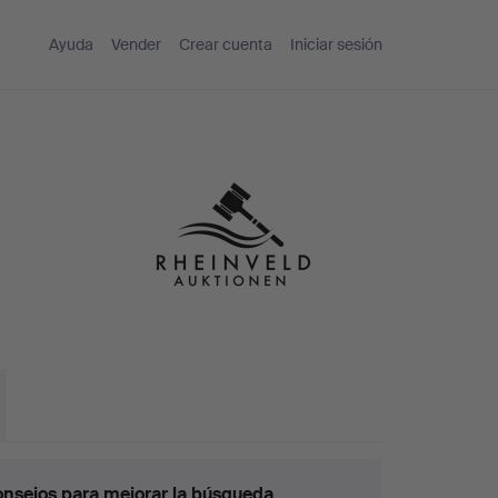
Ayuda
Vender
Crear cuenta
Iniciar sesión
nsejos para mejorar la búsqueda