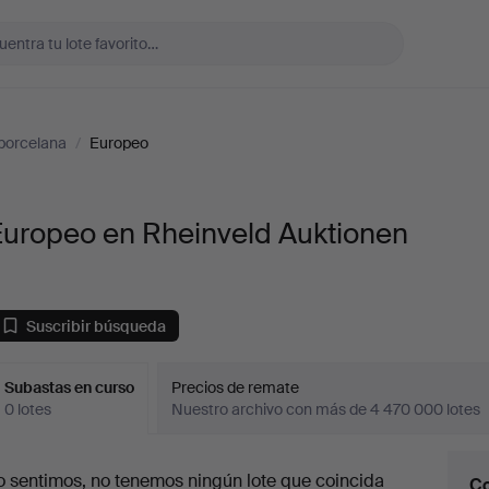
porcelana
/
Europeo
Europeo en Rheinveld Auktionen
Suscribir búsqueda
Subastas en curso
Precios de remate
0 lotes
Nuestro archivo con más de 4 470 000 lotes
ubastas
o sentimos, no tenemos ningún lote que coincida
Co