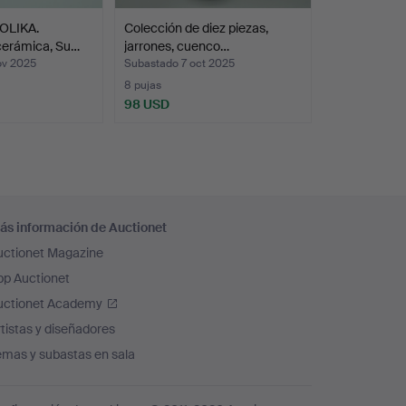
OLIKA.
Colección de diez piezas,
cerámica, Su…
jarrones, cuenco…
ov 2025
Subastado 7 oct 2025
8 pujas
98 USD
ás información de Auctionet
uctionet Magazine
pp Auctionet
uctionet Academy
tistas y diseñadores
emas y subastas en sala