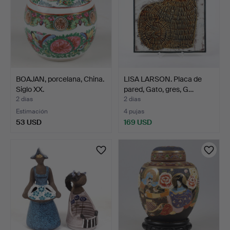
BOAJAN, porcelana, China.
LISA LARSON. Placa de
Siglo XX.
pared, Gato, gres, G…
2 días
2 días
Estimación
4 pujas
53 USD
169 USD