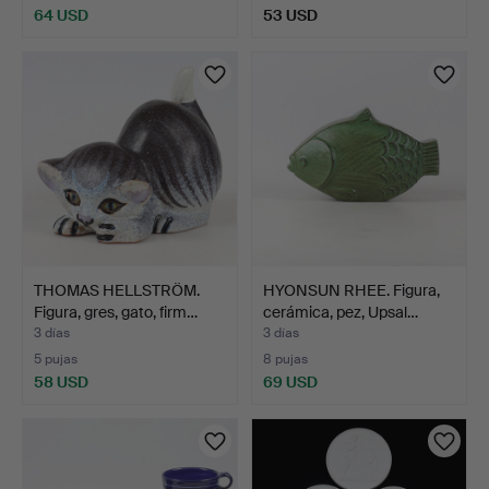
64 USD
53 USD
THOMAS HELLSTRÖM.
HYONSUN RHEE. Figura,
Figura, gres, gato, firm…
cerámica, pez, Upsal…
3 días
3 días
5 pujas
8 pujas
58 USD
69 USD