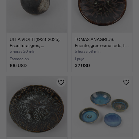
ULLA VIOTTI (1933-2025).
TOMAS ANAGRIUS.
Escultura, gres, …
Fuente, gres esmaltado, fi…
5 horas 20 min
5 horas 58 min
Estimación
1 puja
106 USD
32 USD