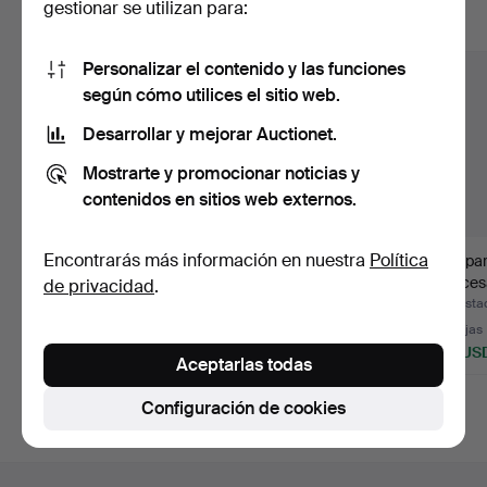
gestionar se utilizan para:
Mostrar todos los lotes
Personalizar el contenido y las funciones
según cómo utilices el sitio web.
Desarrollar y mejorar Auctionet.
Mostrarte y promocionar noticias y
contenidos en sitios web externos.
Encontrarás más información en nuestra
Política
LÁMPARA DE TECHO
LÁMPARA DE TECHO
Lámpara
ART NOUVEAU HACIA
DE DISEÑO, años 70.
francesa
de privacidad
.
1910.
Subastado 16 jul 2026
Subastado 11 jul 2026
Subasta
1 puja
Estimación
18 pujas
35 USD
139 USD
162 US
Aceptarlas todas
Configuración de cookies
Navegación