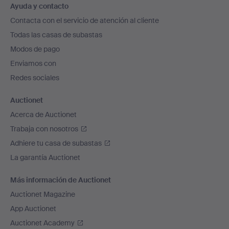
Ayuda y contacto
en
Contacta con el servicio de atención al cliente
el
Todas las casas de subastas
pie
Modos de pago
de
Enviamos con
página
Redes sociales
Auctionet
Acerca de Auctionet
Trabaja con nosotros
Adhiere tu casa de subastas
La garantía Auctionet
Más información de Auctionet
Auctionet Magazine
App Auctionet
Auctionet Academy