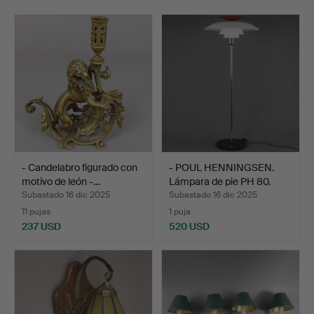
- Candelabro figurado con
- POUL HENNINGSEN.
motivo de león -…
Lámpara de pie PH 80.
Subastado 16 dic 2025
Subastado 16 dic 2025
11 pujas
1 puja
237 USD
520 USD