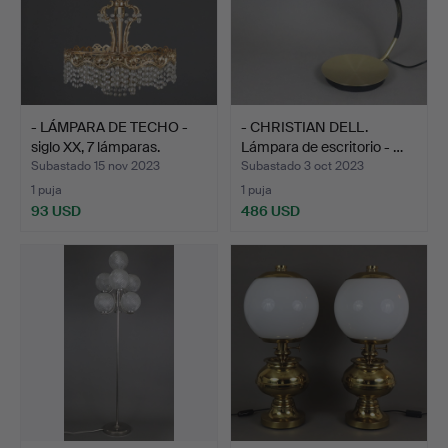
- LÁMPARA DE TECHO -
- CHRISTIAN DELL.
siglo XX, 7 lámparas.
Lámpara de escritorio - …
Subastado 15 nov 2023
Subastado 3 oct 2023
1 puja
1 puja
93 USD
486 USD