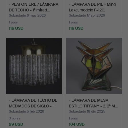
- PLAFONIERE / LÁMPARA
- LÁMPARA DE PIE - Ming
DE TECHO - 1ª mitad…
Lake, modelo F-120.
Subastado 6 may 2026
Subastado 17 abr 2026
1 puja
1 puja
116 USD
116 USD
- LÁMPARA DE TECHO DE
- LÁMPARA DE MESA
MEDIADOS DE SIGLO - …
ESTILO TIFFANY - 2. 2ª M…
Subastado 5 feb 2026
Subastado 18 dic 2025
3 pujas
1 puja
99 USD
104 USD