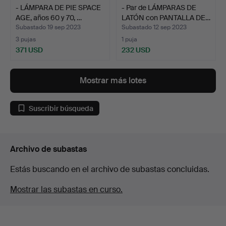
- LÁMPARA DE PIE SPACE
- Par de LÁMPARAS DE
AGE, años 60 y 70, …
LATÓN con PANTALLA DE…
Subastado 19 sep 2023
Subastado 12 sep 2023
3 pujas
1 puja
371 USD
232 USD
Mostrar más lotes
Suscribir búsqueda
Archivo de subastas
Estás buscando en el archivo de subastas concluidas.
Mostrar las subastas en curso.