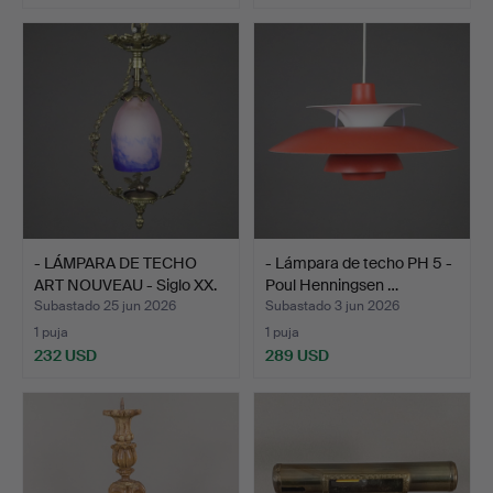
- LÁMPARA DE TECHO
- Lámpara de techo PH 5 -
ART NOUVEAU - Siglo XX.
Poul Henningsen …
Subastado 25 jun 2026
Subastado 3 jun 2026
1 puja
1 puja
232 USD
289 USD