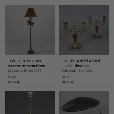
- Lámpara de pie con
- par de CANDELABROS -
aspecto de bambú con …
Francia, finales de…
Subastado 15 ene 2024
Subastado 15 ene 2024
1 puja
1 puja
93 USD
116 USD