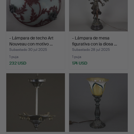
- Lámpara de techo Art
- Lámpara de mesa
Nouveau con motivo …
figurativa con la diosa …
Subastado 30 jul 2025
Subastado 28 jul 2025
1 puja
1 puja
232 USD
174 USD