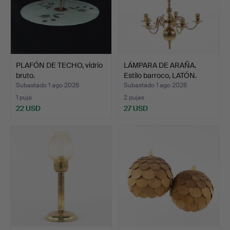
PLAFÓN DE TECHO, vidrio
LÁMPARA DE ARAÑA.
bruto.
Estilo barroco, LATÓN.
Subastado 1 ago 2026
Subastado 1 ago 2026
1 puja
2 pujas
22 USD
27 USD