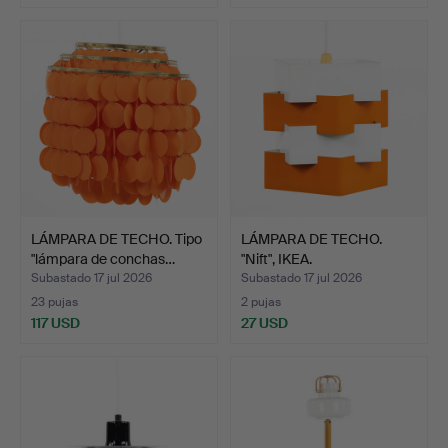
LÁMPARA DE TECHO. Tipo
LÁMPARA DE TECHO.
"lámpara de conchas…
"Nift", IKEA.
Subastado 17 jul 2026
Subastado 17 jul 2026
23 pujas
2 pujas
117 USD
27 USD