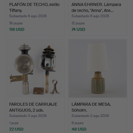
PLAFÓN DE TECHO, estilo
ANNA EHRNER. Lámpara
Tiffany.
de techo, "Anna", Ate…
Subastado 6 ago 2026
Subastado 6 ago 2026
18 pujas
12 pujas
118 USD
74 USD
FAROLES DE CARRUAJE
LÁMPARA DE MESA,
ANTIGUOS, 2 uds.
Söholm.
Subastado 3 ago 2026
Subastado 2 ago 2026
1 puja
9 pujas
22 USD
48 USD