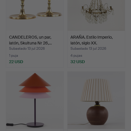
CANDELEROS, un par,
ARAÑA. Estilo Imperio,
latón, Skultuna Nr 26,…
latón, siglo XX.
Subastado 13 jul 2026
Subastado 13 jul 2026
1 puja
4 pujas
22 USD
32 USD