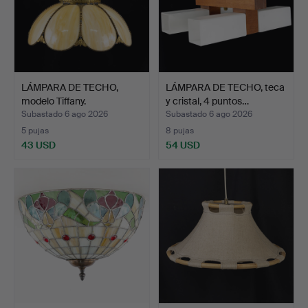
LÁMPARA DE TECHO,
LÁMPARA DE TECHO, teca
modelo Tiffany.
y cristal, 4 puntos…
Subastado 6 ago 2026
Subastado 6 ago 2026
5 pujas
8 pujas
43 USD
54 USD