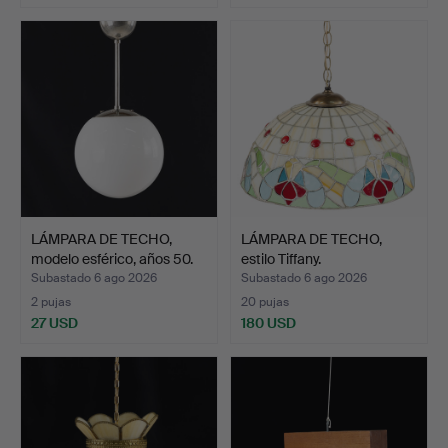
LÁMPARA DE TECHO,
LÁMPARA DE TECHO,
modelo esférico, años 50.
estilo Tiffany.
Subastado 6 ago 2026
Subastado 6 ago 2026
2 pujas
20 pujas
27 USD
180 USD