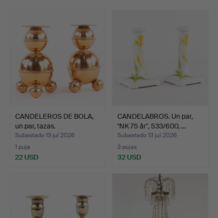
CANDELEROS DE BOLA,
CANDELABROS. Un par,
un par, tazas.
"NK 75 år", 533/600, …
Subastado 13 jul 2026
Subastado 13 jul 2026
1 puja
3 pujas
22 USD
32 USD