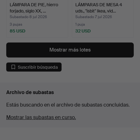
LÁMPARA DE PIE, hierro
LÁMPARAS DE MESA 4
forjado, siglo XX, …
uds., "isbit" Ikea, vid…
Subastado 8 jul 2026
Subastado 7 jul 2026
3 pujas
1 puja
85 USD
32 USD
Mostrar más lotes
Suscribir búsqueda
Archivo de subastas
Estás buscando en el archivo de subastas concluidas.
Mostrar las subastas en curso.