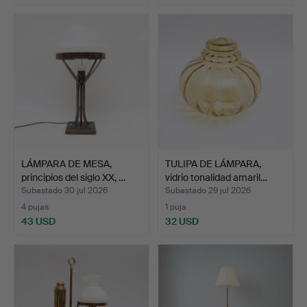
LÁMPARA DE MESA,
TULIPA DE LÁMPARA,
principios del siglo XX, …
vidrio tonalidad amaril…
Subastado 30 jul 2026
Subastado 29 jul 2026
4 pujas
1 puja
43 USD
32 USD