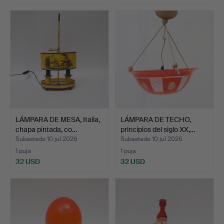
LÁMPARA DE MESA, Italia,
LÁMPARA DE TECHO,
chapa pintada, co…
principios del siglo XX,…
Subastado 10 jul 2026
Subastado 10 jul 2026
1 puja
1 puja
32 USD
32 USD