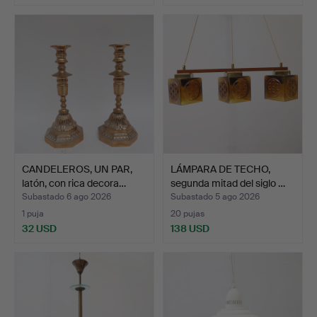
CANDELEROS, UN PAR,
LÁMPARA DE TECHO,
latón, con rica decora…
segunda mitad del siglo …
Subastado 6 ago 2026
Subastado 5 ago 2026
1 puja
20 pujas
32 USD
138 USD