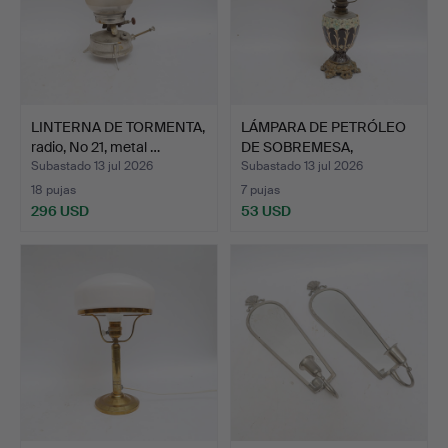
LINTERNA DE TORMENTA,
LÁMPARA DE PETRÓLEO
radio, No 21, metal …
DE SOBREMESA,
mayólica…
Subastado 13 jul 2026
Subastado 13 jul 2026
18 pujas
7 pujas
296 USD
53 USD