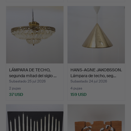
LÁMPARA DE TECHO,
HANS-AGNE JAKOBSSON.
segunda mitad del siglo …
Lámpara de techo, seg…
Subastado 25 jul 2026
Subastado 24 jul 2026
2 pujas
4 pujas
37 USD
159 USD