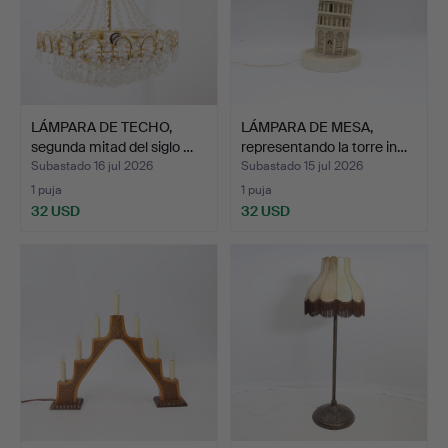
LÁMPARA DE TECHO,
LÁMPARA DE MESA,
segunda mitad del siglo …
representando la torre in…
Subastado 16 jul 2026
Subastado 15 jul 2026
1 puja
1 puja
32 USD
32 USD