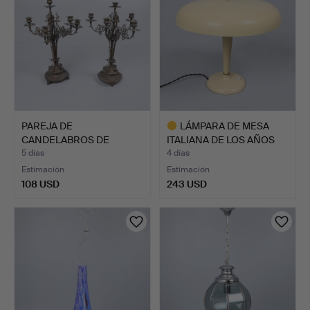
PAREJA DE
LÁMPARA DE MESA
CANDELABROS DE
ITALIANA DE LOS AÑOS
BRONCE ORNAMENTAD…
40 TI…
5 días
4 días
Estimación
Estimación
108 USD
243 USD
Lote
seleccionado