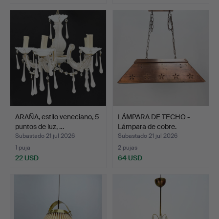
ARAÑA, estilo veneciano, 5
LÁMPARA DE TECHO -
puntos de luz, …
Lámpara de cobre.
Subastado 21 jul 2026
Subastado 21 jul 2026
1 puja
2 pujas
22 USD
64 USD