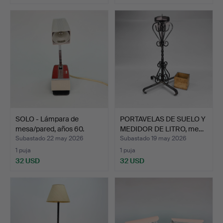
SOLO - Lámpara de
PORTAVELAS DE SUELO Y
mesa/pared, años 60.
MEDIDOR DE LITRO, me…
Subastado 22 may 2026
Subastado 19 may 2026
1 puja
1 puja
32 USD
32 USD