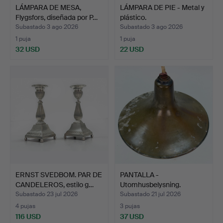
LÁMPARA DE MESA,
LÁMPARA DE PIE - Metal y
Flygsfors, diseñada por P…
plástico.
Subastado 3 ago 2026
Subastado 3 ago 2026
1 puja
1 puja
32 USD
22 USD
ERNST SVEDBOM. PAR DE
PANTALLA -
CANDELEROS, estilo g…
Utomhusbelysning.
Subastado 23 jul 2026
Subastado 21 jul 2026
4 pujas
3 pujas
116 USD
37 USD