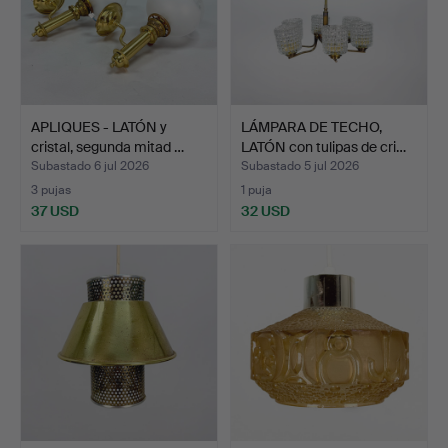
APLIQUES - LATÓN y
LÁMPARA DE TECHO,
cristal, segunda mitad …
LATÓN con tulipas de cri…
Subastado 6 jul 2026
Subastado 5 jul 2026
3 pujas
1 puja
37 USD
32 USD