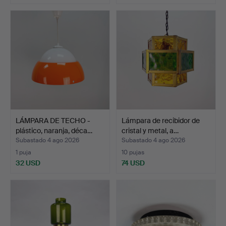
LÁMPARA DE TECHO -
Lámpara de recibidor de
plástico, naranja, déca…
cristal y metal, a…
Subastado 4 ago 2026
Subastado 4 ago 2026
1 puja
10 pujas
32 USD
74 USD