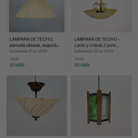
LÁMPARA DE TECHO,
LÁMPARA DE TECHO -
pantalla plisada, segund…
Latón y cristal, 2 punt…
Subastado 21 jul 2026
Subastado 20 jul 2026
1 puja
1 puja
22 USD
32 USD