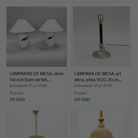
LÁMPARAS DE MESA, serie
LÁMPARA DE MESA, art
Tid och Rum de NK,…
déco, años 1920-30, m…
Subastado 17 jul 2026
Subastado 14 jul 2026
16 pujas
5 pujas
211 USD
131 USD