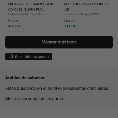
HANS-AGNE JAKOBSSON.
APLIQUES NÄVERSÖM - 2
Apliques, "Elidus Kub…
uds.
Subastado 18 may 2026
Subastado 10 may 2026
5 pujas
6 pujas
43 USD
53 USD
Mostrar más lotes
Suscribir búsqueda
Archivo de subastas
Estás buscando en el archivo de subastas concluidas.
Mostrar las subastas en curso.