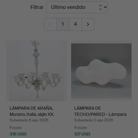
Precios
Filtrar
Auktionshus
de
1
4
remate
LÁMPARA DE ARAÑA,
LÁMPARA DE
Murano, Italia, siglo XX.
TECHO/PARED - Lámpara
nube, Man…
Subastado 6 ago 2026
Subastado 5 ago 2026
9 pujas
8 pujas
316 USD
127 USD