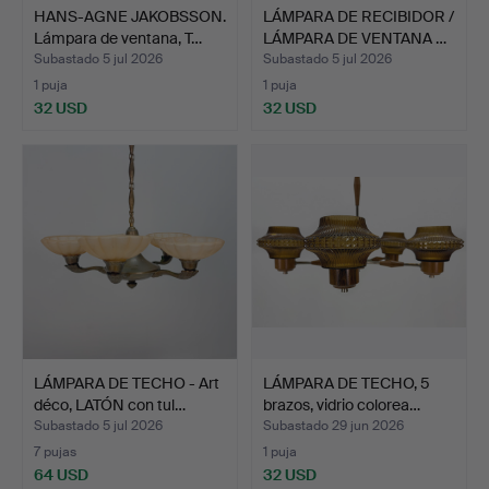
HANS-AGNE JAKOBSSON.
LÁMPARA DE RECIBIDOR /
Lámpara de ventana, T…
LÁMPARA DE VENTANA …
Subastado 5 jul 2026
Subastado 5 jul 2026
1 puja
1 puja
32 USD
32 USD
LÁMPARA DE TECHO - Art
LÁMPARA DE TECHO, 5
déco, LATÓN con tul…
brazos, vidrio colorea…
Subastado 5 jul 2026
Subastado 29 jun 2026
7 pujas
1 puja
64 USD
32 USD