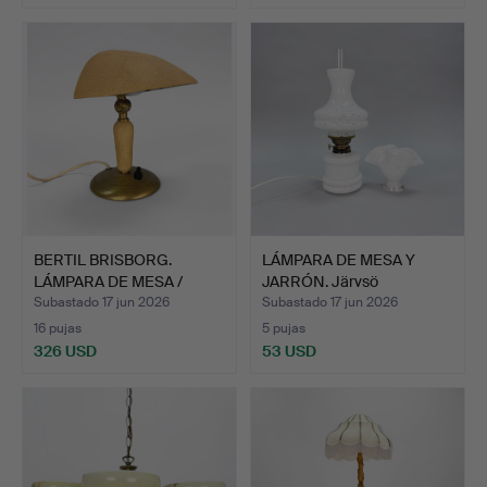
BERTIL BRISBORG.
LÁMPARA DE MESA Y
LÁMPARA DE MESA /
JARRÓN. Järvsö
LÁMPARA…
Konstglas…
Subastado 17 jun 2026
Subastado 17 jun 2026
16 pujas
5 pujas
326 USD
53 USD