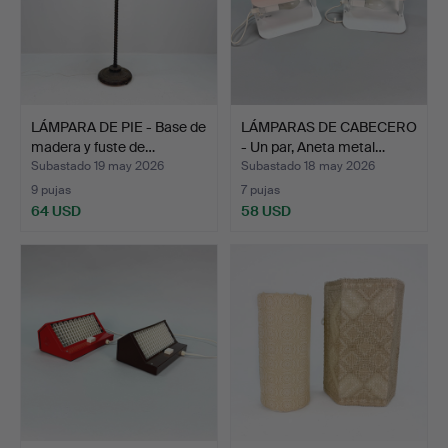
LÁMPARA DE PIE - Base de
LÁMPARAS DE CABECERO
madera y fuste de…
- Un par, Aneta metal…
Subastado 19 may 2026
Subastado 18 may 2026
9 pujas
7 pujas
64 USD
58 USD