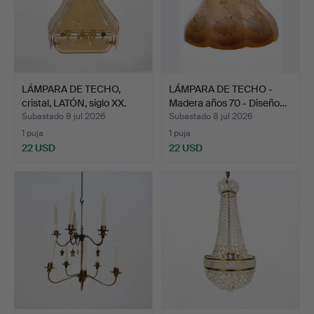
LÁMPARA DE TECHO,
LÁMPARA DE TECHO -
cristal, LATÓN, siglo XX.
Madera años 70 - Diseño…
Subastado 8 jul 2026
Subastado 8 jul 2026
1 puja
1 puja
22 USD
22 USD