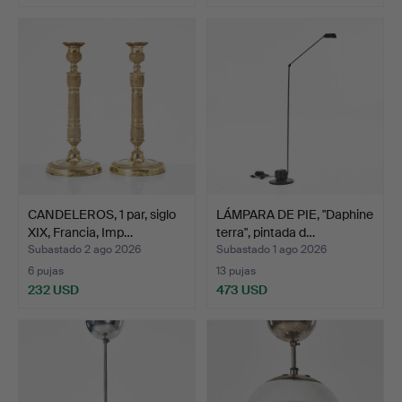
CANDELEROS, 1 par, siglo
LÁMPARA DE PIE, "Daphine
XIX, Francia, Imp…
terra", pintada d…
Subastado 2 ago 2026
Subastado 1 ago 2026
6 pujas
13 pujas
232 USD
473 USD