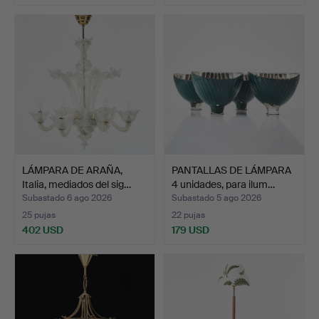
LÁMPARA DE ARAÑA,
PANTALLAS DE LÁMPARA
Italia, mediados del sig…
4 unidades, para ilum…
Subastado 6 ago 2026
Subastado 5 ago 2026
25 pujas
22 pujas
402 USD
179 USD