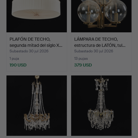
PLAFÓN DE TECHO,
LÁMPARA DE TECHO,
segunda mitad del siglo X…
estructura de LATÓN, tul…
Subastado 30 jul 2026
Subastado 30 jul 2026
1 puja
13 pujas
190 USD
379 USD