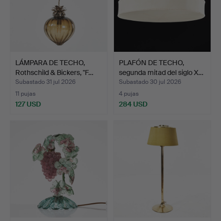
LÁMPARA DE TECHO,
PLAFÓN DE TECHO,
Rothschild & Bickers, "F…
segunda mitad del siglo X…
Subastado 31 jul 2026
Subastado 30 jul 2026
11 pujas
4 pujas
127 USD
284 USD