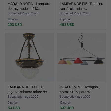
HARALD NOTINI. Lámpara
LÁMPARA DE PIE, "Daphine
de pie, modelo 1510…
terra", pintada d…
Subastado 1 ago 2026
Subastado 1 ago 2026
11 pujas
15 pujas
263 USD
463 USD
LÁMPARA DE TECHO,
INGA SEMPÉ. "Hexagon",
jugend, primera mitad de…
aprox. 2015, para W…
Subastado 1 ago 2026
Subastado 1 ago 2026
5 pujas
12 pujas
53 USD
337 USD