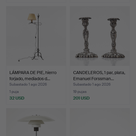
LÁMPARA DE PIE, hierro
CANDELEROS, 1 par, plata,
forjado, mediados d…
Emanuel Forssman…
Subastado 1 ago 2026
Subastado 1 ago 2026
1 puja
19 pujas
32 USD
201 USD