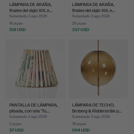
LÁMPARA DE ARAÑA,
LÁMPARA DE ARAÑA,
finales del siglo XIX, e…
finales del siglo XIX, e…
Subastado 3 ago 2026
Subastado 3 ago 2026
16 pujas
26 pujas
158 USD
337 USD
PANTALLA DE LÁMPARA,
LÁMPARA DE TECHO,
plisada, con tela "Tu…
Broberg & Ridderstråle p…
Subastado 3 ago 2026
Subastado 3 ago 2026
2 pujas
36 pujas
37 USD
594 USD