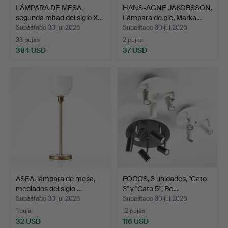
LÁMPARA DE MESA,
HANS-AGNE JAKOBSSON.
segunda mitad del siglo X…
Lámpara de pie, Marka…
Subastado 30 jul 2026
Subastado 30 jul 2026
33 pujas
2 pujas
384 USD
37 USD
ASEA, lámpara de mesa,
FOCOS, 3 unidades, "Cato
mediados del siglo …
3" y "Cato 5", Be…
Subastado 30 jul 2026
Subastado 30 jul 2026
1 puja
12 pujas
32 USD
116 USD